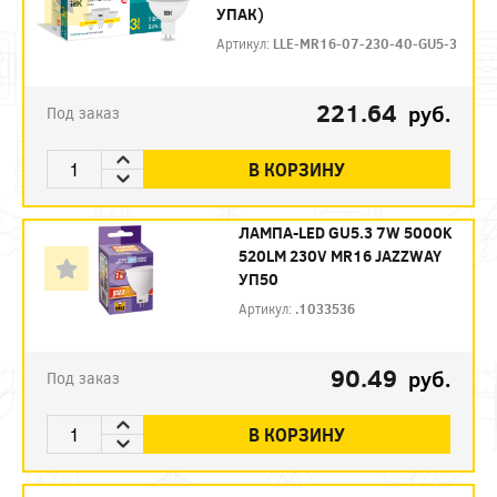
УПАК)
Артикул:
LLE-MR16-07-230-40-GU5-3
221.64
руб.
Под заказ
В КОРЗИНУ
ЛАМПА-LED GU5.3 7W 5000K
520LM 230V MR16 JAZZWAY
УП50
Артикул:
.1033536
90.49
руб.
Под заказ
В КОРЗИНУ