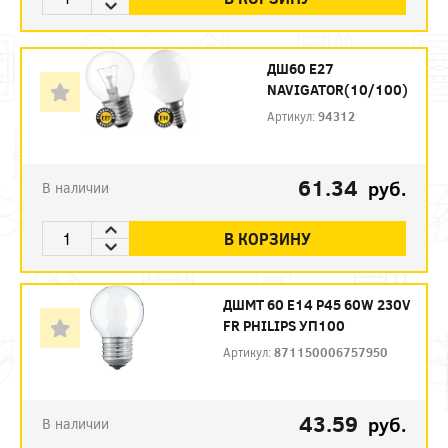
ДШ60 Е27
NAVIGATOR(10/100)
Артикул:
94312
61.34
руб.
В наличии
В КОРЗИНУ
ДШМТ 60 Е14 P45 60W 230V
FR PHILIPS УП100
Артикул:
871150006757950
43.59
руб.
В наличии