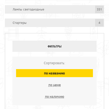
Лампы светодиодные
331
Стартеры
4
ФИЛЬТРЫ
Сортировать:
по названию
по цене
по наличию