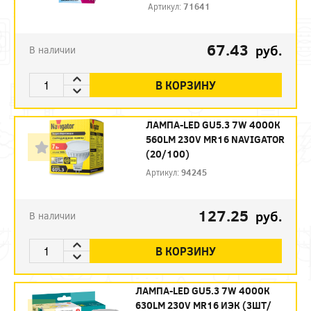
Артикул:
71641
67.43
руб.
В наличии
В КОРЗИНУ
ЛАМПА-LED GU5.3 7W 4000К
560LM 230V MR16 NAVIGATOR
(20/100)
Артикул:
94245
127.25
руб.
В наличии
В КОРЗИНУ
ЛАМПА-LED GU5.3 7W 4000К
630LM 230V MR16 ИЭК (3ШТ/