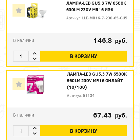
ЛАМПА-LED GU5.3 7W 6500K
630LM 230V MR16 ИЭК
Артикул:
LLE-MR16-7-230-65-GU5
146.8
руб.
В наличии
В КОРЗИНУ
ЛАМПА-LED GU5.3 7W 6500К
560LM 230V MR16 ОНЛАЙТ
(10/100)
Артикул:
61134
67.43
руб.
В наличии
В КОРЗИНУ