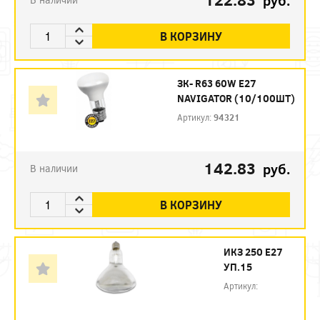
руб.
В КОРЗИНУ
ЗК- R63 60W E27
NAVIGATOR (10/100ШТ)
Артикул:
94321
142.83
руб.
В наличии
В КОРЗИНУ
ИКЗ 250 Е27
УП.15
Артикул: