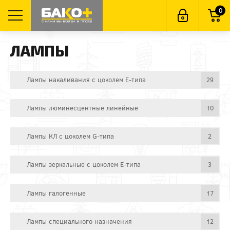
0
ЛАМПЫ
Лампы накаливания с цоколем E-типа
29
Лампы люминесцентные линейные
10
Лампы КЛ с цоколем G-типа
2
Лампы зеркальные с цоколем E-типа
3
Лампы галогенные
17
Лампы специального назначения
12