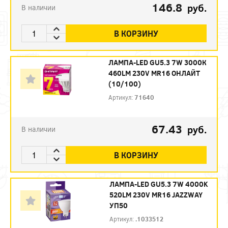
146.8
руб.
В наличии
В КОРЗИНУ
ЛАМПА-LED GU5.3 7W 3000К
460LM 230V MR16 ОНЛАЙТ
(10/100)
Артикул:
71640
67.43
руб.
В наличии
В КОРЗИНУ
ЛАМПА-LED GU5.3 7W 4000K
520LM 230V MR16 JAZZWAY
УП50
Артикул:
.1033512