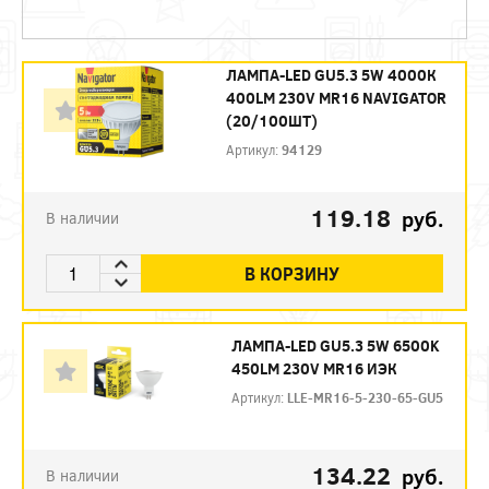
ЛАМПА-LED GU5.3 5W 4000К
400LM 230V MR16 NAVIGATOR
(20/100ШТ)
Артикул:
94129
119.18
руб.
В наличии
В КОРЗИНУ
ЛАМПА-LED GU5.3 5W 6500K
450LM 230V MR16 ИЭК
Артикул:
LLE-MR16-5-230-65-GU5
134.22
руб.
В наличии