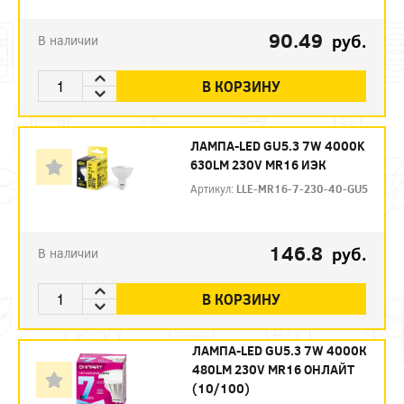
90.49
руб.
В наличии
В КОРЗИНУ
ЛАМПА-LED GU5.3 7W 4000K
630LM 230V MR16 ИЭК
Артикул:
LLE-MR16-7-230-40-GU5
146.8
руб.
В наличии
В КОРЗИНУ
ЛАМПА-LED GU5.3 7W 4000К
480LM 230V MR16 ОНЛАЙТ
(10/100)