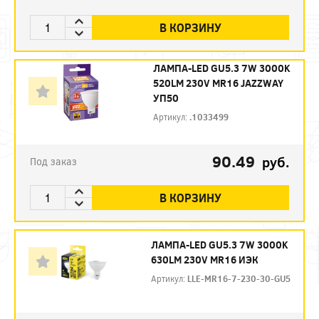
В КОРЗИНУ
ЛАМПА-LED GU5.3 7W 3000K
520LM 230V MR16 JAZZWAY
УП50
Артикул:
.1033499
90.49
руб.
Под заказ
В КОРЗИНУ
ЛАМПА-LED GU5.3 7W 3000K
630LM 230V MR16 ИЭК
Артикул:
LLE-MR16-7-230-30-GU5