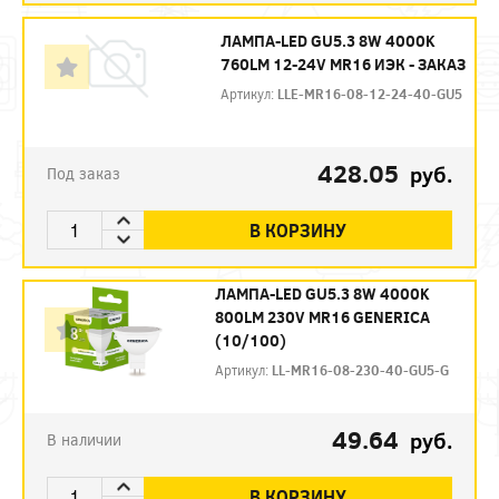
ЛАМПА-LED GU5.3 8W 4000K
760LM 12-24V MR16 ИЭК - ЗАКАЗ
Артикул:
LLE-MR16-08-12-24-40-GU5
428.05
руб.
Под заказ
В КОРЗИНУ
ЛАМПА-LED GU5.3 8W 4000K
800LM 230V MR16 GENERICA
(10/100)
Артикул:
LL-MR16-08-230-40-GU5-G
49.64
руб.
В наличии
В КОРЗИНУ