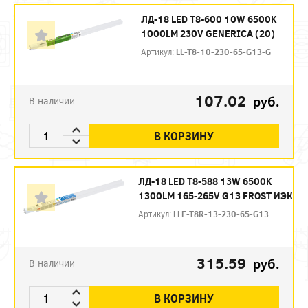
ЛД-18 LED T8-600 10W 6500K
1000LM 230V GENERICA (20)
Артикул:
LL-T8-10-230-65-G13-G
107.02
руб.
В наличии
В КОРЗИНУ
ЛД-18 LED Т8-588 13W 6500K
1300LM 165-265V G13 FROST ИЭК
Артикул:
LLE-T8R-13-230-65-G13
315.59
руб.
В наличии
В КОРЗИНУ