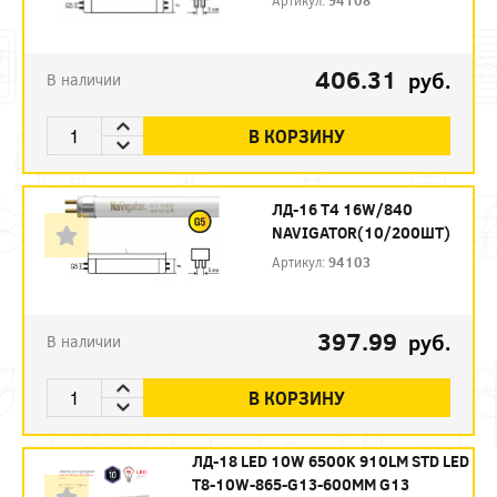
Артикул:
94108
406.31
руб.
В наличии
В КОРЗИНУ
ЛД-16 Т4 16W/840
NAVIGATOR(10/200ШТ)
Артикул:
94103
397.99
руб.
В наличии
В КОРЗИНУ
ЛД-18 LED 10W 6500K 910LM STD LED
T8-10W-865-G13-600MM G13