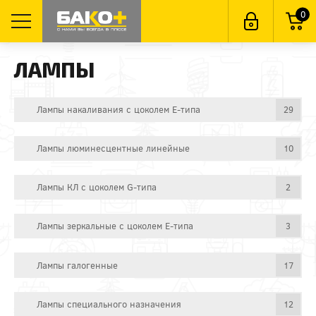
0
ЛАМПЫ
Лампы накаливания с цоколем E-типа
29
Лампы люминесцентные линейные
10
Лампы КЛ с цоколем G-типа
2
Лампы зеркальные с цоколем E-типа
3
Лампы галогенные
17
Лампы специального назначения
12