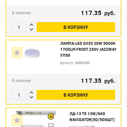
117.35
руб.
В наличии
В КОРЗИНУ
ЛАМПА-LED GX53 20W 5000K
1700LM FROST 230V JAZZWAY
УП50
Артикул:
.5065345
117.35
руб.
В наличии
В КОРЗИНУ
ЛД-13 Т5 13W/840
NAVIGATOR(50/500ШТ)