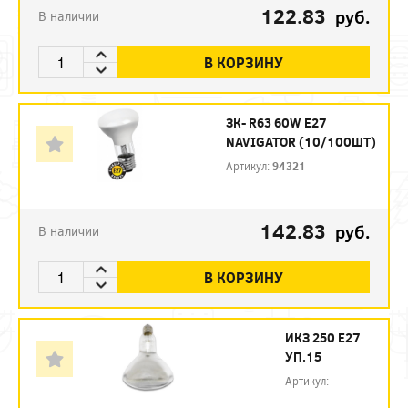
122.83
руб.
В наличии
В КОРЗИНУ
ЗК- R63 60W E27
NAVIGATOR (10/100ШТ)
Артикул:
94321
142.83
руб.
В наличии
В КОРЗИНУ
ИКЗ 250 Е27
УП.15
Артикул: