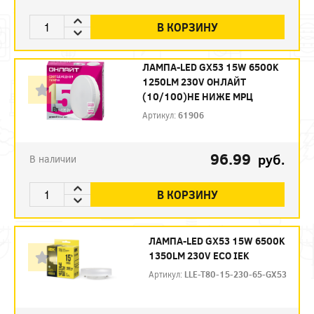
В КОРЗИНУ
ЛАМПА-LED GX53 15W 6500K
1250LM 230V ОНЛAЙТ
(10/100)НЕ НИЖЕ МРЦ
Артикул:
61906
96.99
руб.
В наличии
В КОРЗИНУ
ЛАМПА-LED GX53 15W 6500K
1350LM 230V ECO IEK
Артикул:
LLE-T80-15-230-65-GX53