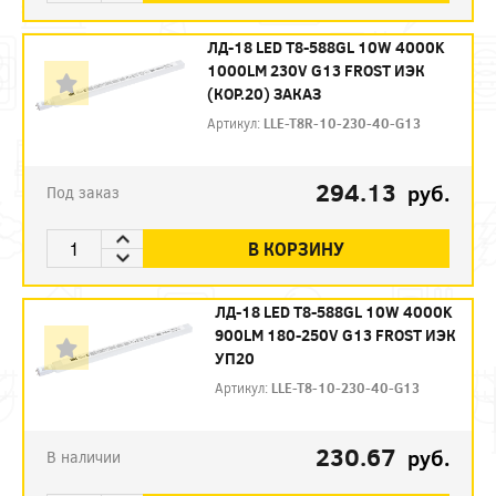
ЛД-18 LED Т8-588GL 10W 4000K
1000LM 230V G13 FROST ИЭК
(КОР.20) ЗАКАЗ
Артикул:
LLE-T8R-10-230-40-G13
294.13
руб.
Под заказ
В КОРЗИНУ
ЛД-18 LED Т8-588GL 10W 4000K
900LM 180-250V G13 FROST ИЭК
УП20
Артикул:
LLE-T8-10-230-40-G13
230.67
руб.
В наличии