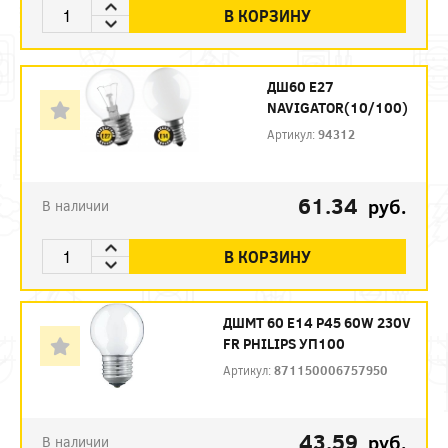
В КОРЗИНУ
ДШ60 Е27
NAVIGATOR(10/100)
Артикул:
94312
61.34
руб.
В наличии
В КОРЗИНУ
ДШМТ 60 Е14 P45 60W 230V
FR PHILIPS УП100
Артикул:
871150006757950
43.59
руб.
В наличии