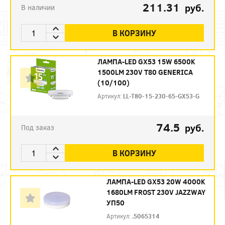
211.31
руб.
В наличии
В КОРЗИНУ
ЛАМПА-LED GX53 15W 6500K
1500LM 230V T80 GENERICA
(10/100)
Артикул:
LL-T80-15-230-65-GX53-G
74.5
руб.
Под заказ
В КОРЗИНУ
ЛАМПА-LED GX53 20W 4000K
1680LM FROST 230V JAZZWAY
УП50
Артикул:
.5065314