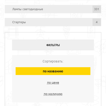
Лампы светодиодные
331
Стартеры
4
ФИЛЬТРЫ
Сортировать:
по названию
по цене
по наличию