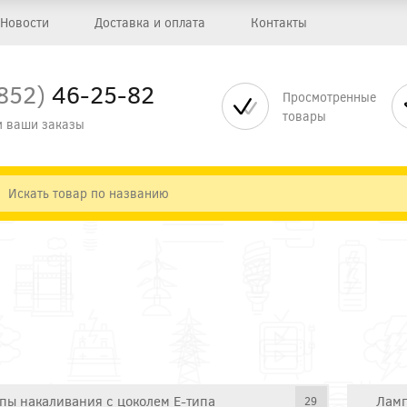
Новости
Доставка и оплата
Контакты
852)
46-25-82
Просмотренные
товары
 ваши заказы
пы накаливания с цоколем E-типа
Ламп
29