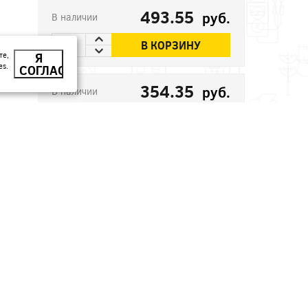
493.55
руб.
В наличии
В КОРЗИНУ
те,
Я
es.
СОГЛАСЕН
354.35
руб.
В наличии
В КОРЗИНУ
246.1
руб.
В наличии
В КОРЗИНУ
32.41
руб.
В наличии
В КОРЗИНУ
45.53
В наличии