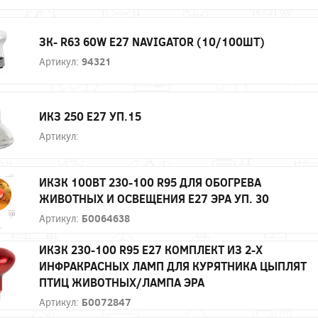
ЗК- R63 60W E27 NAVIGATOR (10/100ШТ)
Артикул:
94321
ИКЗ 250 Е27 УП.15
Артикул:
ИКЗК 100ВТ 230-100 R95 ДЛЯ ОБОГРЕВА
ЖИВОТНЫХ И ОСВЕЩЕНИЯ Е27 ЭРА УП. 30
Артикул:
Б0064638
ИКЗК 230-100 R95 E27 КОМПЛЕКТ ИЗ 2-Х
ИНФРАКРАСНЫХ ЛАМП ДЛЯ КУРЯТНИКА ЦЫПЛЯТ
ПТИЦ ЖИВОТНЫХ/ЛАМПА ЭРА
Артикул:
Б0072847