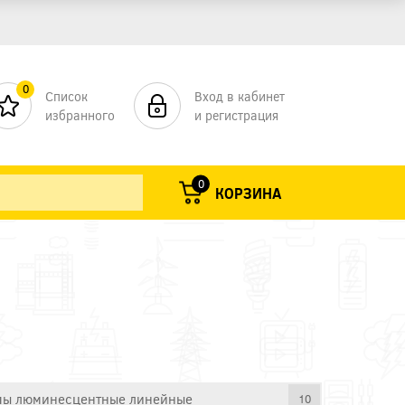
0
Список
Вход в кабинет
избранного
и регистрация
0
КОРЗИНА
ы люминесцентные линейные
10