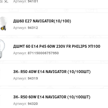
Артикул:
94101
ДШ60 Е27 NAVIGATOR(10/100)
Артикул:
94312
ДШМТ 60 Е14 P45 60W 230V FR PHILIPS УП100
Артикул:
871150006757950
ЗК- R50 40W E14 NAVIGATOR (10/100ШТ)
Артикул:
94319
ЗК- R50 60W E14 NAVIGATOR (10/100ШТ)
Артикул:
94320