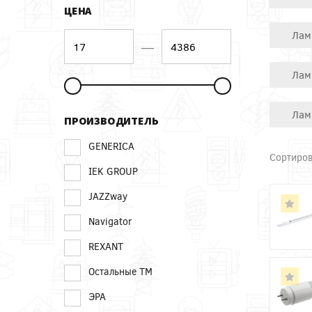
ЦЕНА
Лам
—
Лам
Лам
ПРОИЗВОДИТЕЛЬ
GENERICA
Сортиров
IEK GROUP
JAZZway
Navigator
REXANT
Остальные ТМ
ЭРА