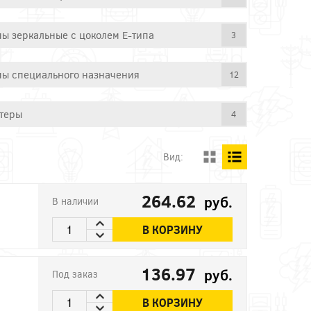
ы зеркальные с цоколем E-типа
3
ы специального назначения
12
теры
4
Вид:
264.62
руб.
В наличии
В КОРЗИНУ
136.97
руб.
Под заказ
В КОРЗИНУ