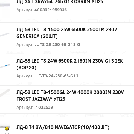
ЛД-36 L 36W/54-765 G13 OSRAM УП25
Артикул:
4008321959836
ЛД-58 LED T8-1500 25W 6500K 2500LM 230V
GENERICA (20ШТ)
Артикул:
LL-T8-25-230-65-G13-G
ЛД-58 LED Т8 24W 6500K 2160IM 230V G13 IEK
(КОР.20)
Артикул:
LLE-T8-24-230-65-G13
ЛД-58 LED Т8-1500GL 24W 4000K 2000IM 230V
FROST JAZZWAY УП25
Артикул:
.1032539
ЛД-8 Т4 8W/840 NAVIGATOR(10/400ШТ)