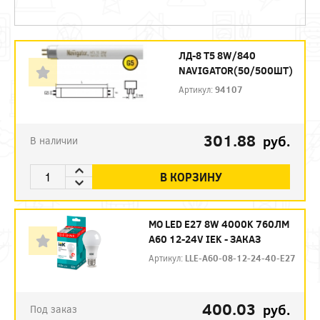
ЛД-8 Т5 8W/840
NAVIGATOR(50/500ШТ)
Артикул:
94107
301.88
руб.
В наличии
В КОРЗИНУ
МО LED E27 8W 4000K 760ЛМ
А60 12-24V IEK - ЗАКАЗ
Артикул:
LLE-A60-08-12-24-40-E27
400.03
руб.
Под заказ