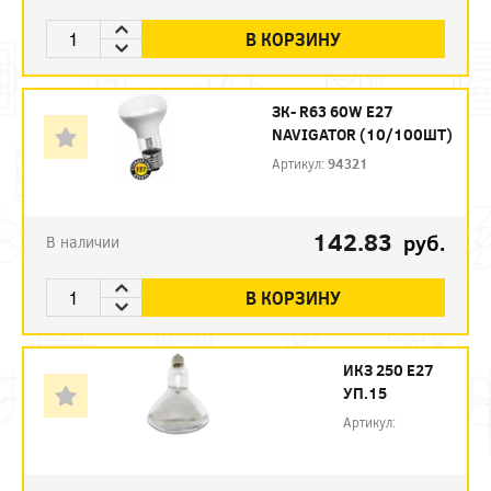
В КОРЗИНУ
ЗК- R63 60W E27
NAVIGATOR (10/100ШТ)
Артикул:
94321
142.83
руб.
В наличии
В КОРЗИНУ
ИКЗ 250 Е27
УП.15
Артикул: