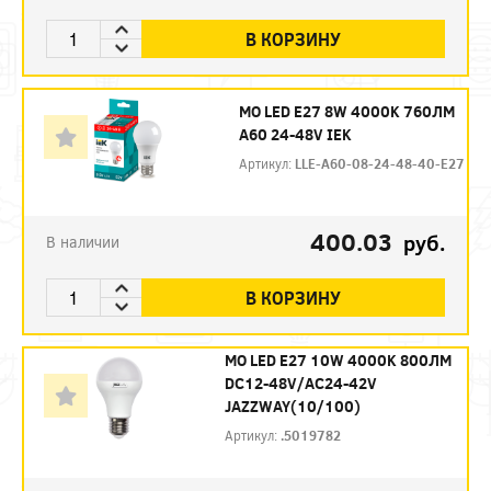
В КОРЗИНУ
МО LED E27 8W 4000K 760ЛМ
А60 24-48V IEK
Артикул:
LLE-A60-08-24-48-40-E27
400.03
руб.
В наличии
В КОРЗИНУ
МО LED E27 10W 4000K 800ЛМ
DC12-48V/AC24-42V
JAZZWAY(10/100)
Артикул:
.5019782