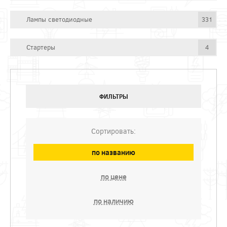
Лампы светодиодные
331
Стартеры
4
ФИЛЬТРЫ
Сортировать:
по названию
по цене
по наличию