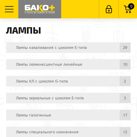
0
ЛАМПЫ
Лампы накаливания с цоколем E-типа
29
Лампы люминесцентные линейные
10
Лампы КЛ с цоколем G-типа
2
Лампы зеркальные с цоколем E-типа
3
Лампы галогенные
17
Лампы специального назначения
12