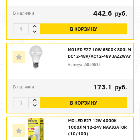
442.6
руб.
В наличии
В КОРЗИНУ
МО LED E27 10W 6500K 800LM
DC12-48V/AC12-48V JAZZWAY
Артикул:
.5050532
173.1
руб.
В наличии
В КОРЗИНУ
МО LED E27 12W 4000K
1000ЛМ 12-24V NAVIGATOR
(10/100)