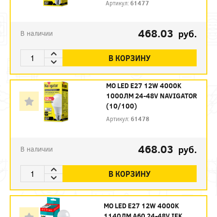
Артикул:
61477
468.03
руб.
В наличии
В КОРЗИНУ
МО LED E27 12W 4000K
1000ЛМ 24-48V NAVIGATOR
(10/100)
Артикул:
61478
468.03
руб.
В наличии
В КОРЗИНУ
МО LED E27 12W 4000K
1140ЛМ А60 24-48V IEK