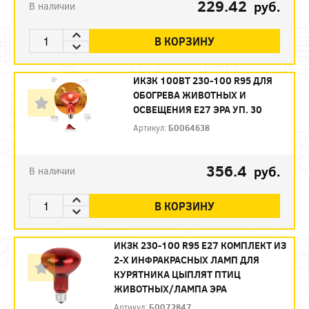
229.42
руб.
В наличии
В КОРЗИНУ
ИКЗК 100ВТ 230-100 R95 ДЛЯ
ОБОГРЕВА ЖИВОТНЫХ И
ОСВЕЩЕНИЯ Е27 ЭРА УП. 30
Артикул:
Б0064638
356.4
руб.
В наличии
В КОРЗИНУ
ИКЗК 230-100 R95 E27 КОМПЛЕКТ ИЗ
2-Х ИНФРАКРАСНЫХ ЛАМП ДЛЯ
КУРЯТНИКА ЦЫПЛЯТ ПТИЦ
ЖИВОТНЫХ/ЛАМПА ЭРА
Артикул:
Б0072847