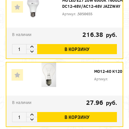
МО LED E27 20W 6500K 1600LM
DC12-48V/AC12-48V JAZZWAY
Артикул:
.5050655
216.38
руб.
В наличии
В КОРЗИНУ
МО12-40 К120
Артикул:
27.96
руб.
В наличии
В КОРЗИНУ