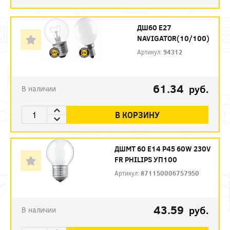
ДШ60 Е27
NAVIGATOR(10/100)
Артикул:
94312
61.34
руб.
В наличии
В КОРЗИНУ
ДШМТ 60 Е14 P45 60W 230V
FR PHILIPS УП100
Артикул:
871150006757950
43.59
руб.
В наличии