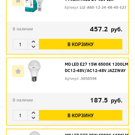
Артикул:
LLE-A60-12-24-48-40-E27
457.2
руб.
В наличии
В КОРЗИНУ
МО LED E27 15W 6500K 1200LM
DC12-48V/AC12-48V JAZZWAY
Артикул:
.5050594
187.5
руб.
В наличии
В КОРЗИНУ