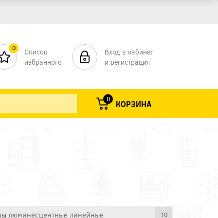
0
Список
Вход в кабинет
избранного
и регистрация
0
КОРЗИНА
ы люминесцентные линейные
10