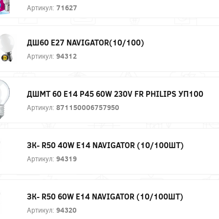
Артикул:
71627
ДШ60 Е27 NAVIGATOR(10/100)
Артикул:
94312
ДШМТ 60 Е14 P45 60W 230V FR PHILIPS УП100
Артикул:
871150006757950
ЗК- R50 40W E14 NAVIGATOR (10/100ШТ)
Артикул:
94319
ЗК- R50 60W E14 NAVIGATOR (10/100ШТ)
Артикул:
94320