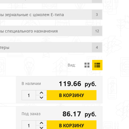
ы зеркальные с цоколем E-типа
3
ы специального назначения
12
теры
4
Вид:
119.66
руб.
В наличии
В КОРЗИНУ
86.17
руб.
Под заказ
В КОРЗИНУ