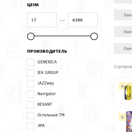
ЦЕНА
Лам
—
Лам
Лам
ПРОИЗВОДИТЕЛЬ
GENERICA
Сортиров
IEK GROUP
JAZZway
Navigator
REXANT
Остальные ТМ
ЭРА