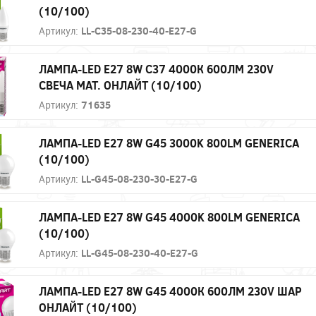
(10/100)
Артикул:
LL-C35-08-230-40-E27-G
ЛАМПА-LED E27 8W C37 4000К 600ЛМ 230V
СВЕЧА МАТ. ОНЛАЙТ (10/100)
Артикул:
71635
ЛАМПА-LED E27 8W G45 3000K 800LM GENERICA
(10/100)
Артикул:
LL-G45-08-230-30-E27-G
ЛАМПА-LED E27 8W G45 4000K 800LM GENERICA
(10/100)
Артикул:
LL-G45-08-230-40-E27-G
ЛАМПА-LED E27 8W G45 4000К 600ЛМ 230V ШАР
ОНЛАЙТ (10/100)