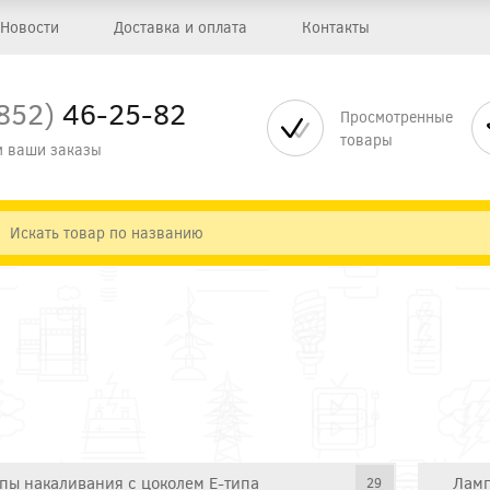
Новости
Доставка и оплата
Контакты
852)
46-25-82
Просмотренные
товары
 ваши заказы
пы накаливания с цоколем E-типа
Ламп
29