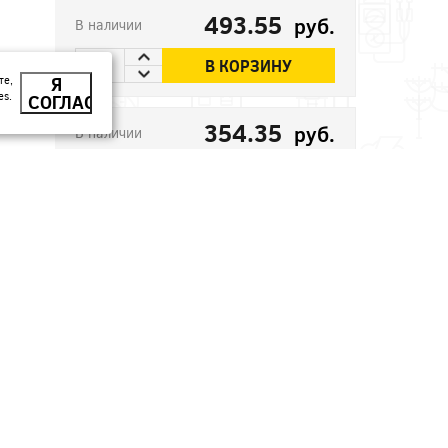
493.55
руб.
В наличии
В КОРЗИНУ
те,
Я
es.
СОГЛАСЕН
354.35
руб.
В наличии
В КОРЗИНУ
246.1
руб.
В наличии
В КОРЗИНУ
32.41
руб.
В наличии
В КОРЗИНУ
45.53
В наличии