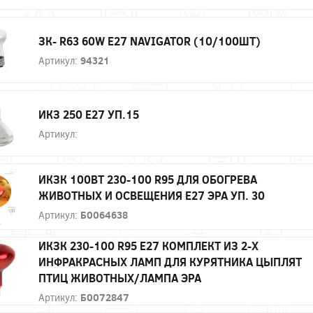
ЗК- R63 60W E27 NAVIGATOR (10/100ШТ)
Артикул:
94321
ИКЗ 250 Е27 УП.15
Артикул:
ИКЗК 100ВТ 230-100 R95 ДЛЯ ОБОГРЕВА
ЖИВОТНЫХ И ОСВЕЩЕНИЯ Е27 ЭРА УП. 30
Артикул:
Б0064638
ИКЗК 230-100 R95 E27 КОМПЛЕКТ ИЗ 2-Х
ИНФРАКРАСНЫХ ЛАМП ДЛЯ КУРЯТНИКА ЦЫПЛЯТ
ПТИЦ ЖИВОТНЫХ/ЛАМПА ЭРА
Артикул:
Б0072847