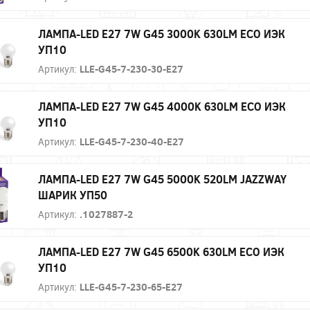
ЛАМПА-LED E27 7W G45 3000K 630LM ECO ИЭК
УП10
Артикул:
LLE-G45-7-230-30-E27
ЛАМПА-LED E27 7W G45 4000K 630LM ECO ИЭК
УП10
Артикул:
LLE-G45-7-230-40-E27
ЛАМПА-LED E27 7W G45 5000K 520LM JAZZWAY
ШАРИК УП50
Артикул:
.1027887-2
ЛАМПА-LED E27 7W G45 6500K 630LM ECO ИЭК
УП10
Артикул:
LLE-G45-7-230-65-E27