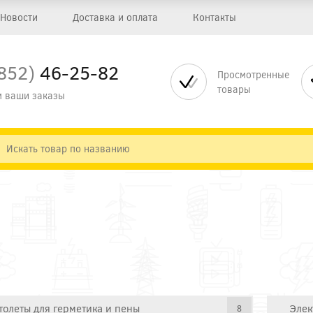
Новости
Доставка и оплата
Контакты
852)
46-25-82
Просмотренные
товары
 ваши заказы
толеты для герметика и пены
Элек
8