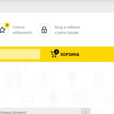
0
Список
Вход в кабинет
избранного
и регистрация
0
КОРЗИНА
троинструмент
1