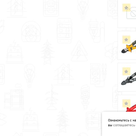
Ознакомьтесь с 
вы
соглашаетесь