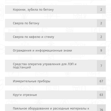
Коронки, зубила по бетону
2
Сверла по бетону
2
Сверла по кафелю и стеклу
2
Ограждения и информационные знаки
9
Средства оператив управления для ЛЭП и
7
подстанций
Измерительные приборы
67
Круги отрезные
63
Паяльное оборудование и расходные материалы к
76