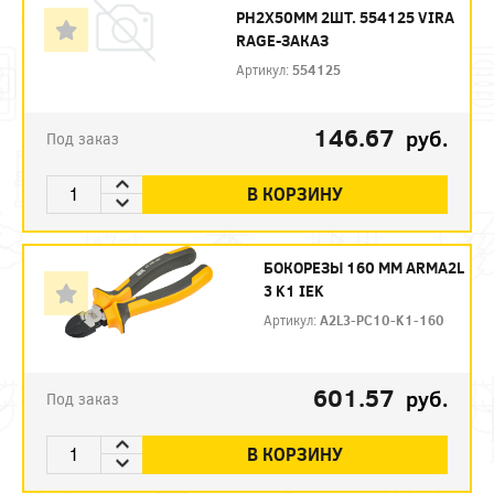
PH2X50ММ 2ШТ. 554125 VIRA
RAGE-ЗАКАЗ
Артикул:
554125
146.67
руб.
Под заказ
В КОРЗИНУ
БОКОРЕЗЫ 160 ММ ARMA2L
3 K1 IEK
Артикул:
A2L3-PC10-K1-160
601.57
руб.
Под заказ
В КОРЗИНУ