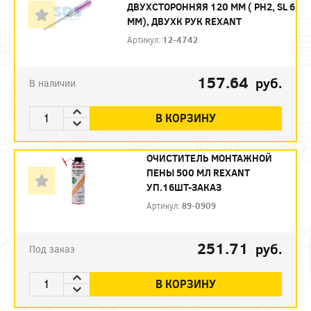
ДВУХСТОРОННЯЯ 120 ММ ( PH2, SL 6
ММ), ДВУХК РУК REXANT
Артикул:
12-4742
157.64
руб.
В наличии
В КОРЗИНУ
ОЧИСТИТЕЛЬ МОНТАЖНОЙ
ПЕНЫ 500 МЛ REXANT
УП.16ШТ-ЗАКАЗ
Артикул:
89-0909
251.71
руб.
Под заказ
В КОРЗИНУ