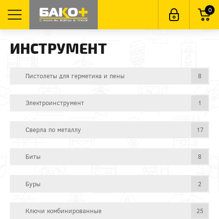
0
ИНСТРУМЕНТ
Пистолеты для герметика и пены
8
Электроинструмент
1
Сверла по металлу
17
Биты
8
Буры
2
Ключи комбинированные
25