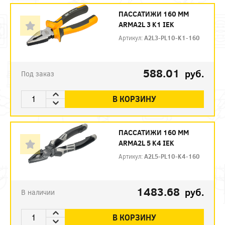
ПАССАТИЖИ 160 ММ
ARMA2L 3 K1 IEK
Артикул:
A2L3-PL10-K1-160
588.01
руб.
Под заказ
В КОРЗИНУ
ПАССАТИЖИ 160 ММ
ARMA2L 5 K4 IEK
Артикул:
A2L5-PL10-K4-160
1483.68
руб.
В наличии
В КОРЗИНУ