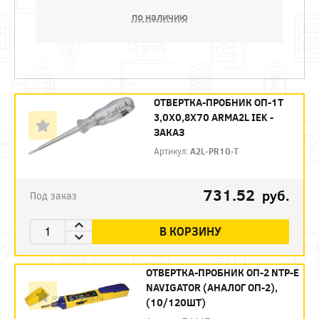
по наличию
ОТВЕРТКА-ПРОБНИК ОП-1Т
3,0Х0,8Х70 ARMA2L IEK -
ЗАКАЗ
Артикул:
A2L-PR10-T
731.52
руб.
Под заказ
В КОРЗИНУ
ОТВЕРТКА-ПРОБНИК ОП-2 NTP-Е
NAVIGATOR (АНАЛОГ ОП-2),
(10/120ШТ)