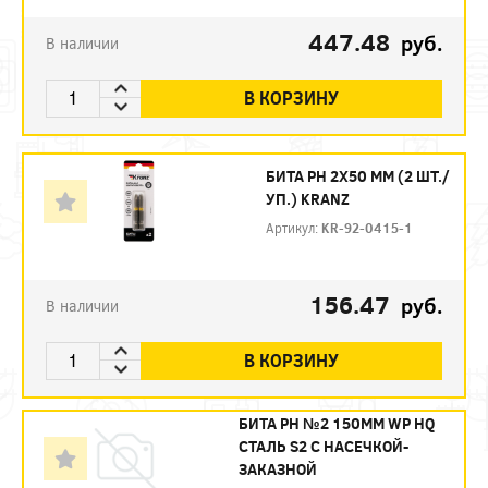
447.48
руб.
В наличии
В КОРЗИНУ
БИТА PH 2Х50 ММ (2 ШТ./
УП.) KRANZ
Артикул:
KR-92-0415-1
156.47
руб.
В наличии
В КОРЗИНУ
БИТА PH №2 150ММ WP HQ
СТАЛЬ S2 С НАСЕЧКОЙ-
ЗАКАЗНОЙ