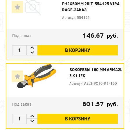
PH2X50ММ 2ШТ. 554125 VIRA
RAGE-ЗАКАЗ
Артикул:
554125
146.67
руб.
Под заказ
В КОРЗИНУ
БОКОРЕЗЫ 160 ММ ARMA2L
3 K1 IEK
Артикул:
A2L3-PC10-K1-160
601.57
руб.
Под заказ
В КОРЗИНУ