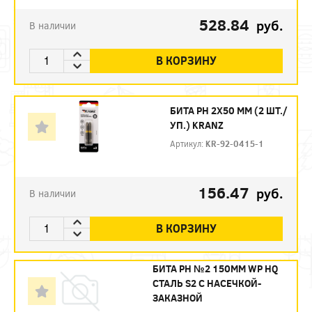
528.84
руб.
В наличии
В КОРЗИНУ
БИТА PH 2Х50 ММ (2 ШТ./
УП.) KRANZ
Артикул:
KR-92-0415-1
156.47
руб.
В наличии
В КОРЗИНУ
БИТА PH №2 150ММ WP HQ
СТАЛЬ S2 С НАСЕЧКОЙ-
ЗАКАЗНОЙ