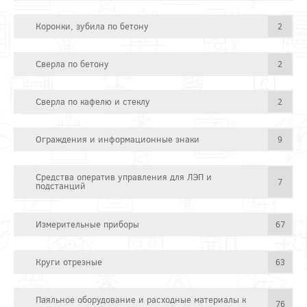
Коронки, зубила по бетону
2
Сверла по бетону
2
Сверла по кафелю и стеклу
2
Ограждения и информационные знаки
9
Средства оператив управления для ЛЭП и
7
подстанций
Измерительные приборы
67
Круги отрезные
63
Паяльное оборудование и расходные материалы к
76