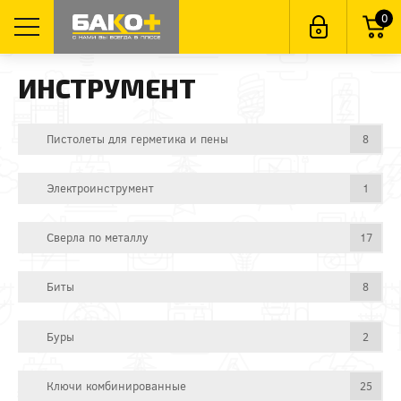
0
ИНСТРУМЕНТ
Пистолеты для герметика и пены
8
Электроинструмент
1
Сверла по металлу
17
Биты
8
Буры
2
Ключи комбинированные
25