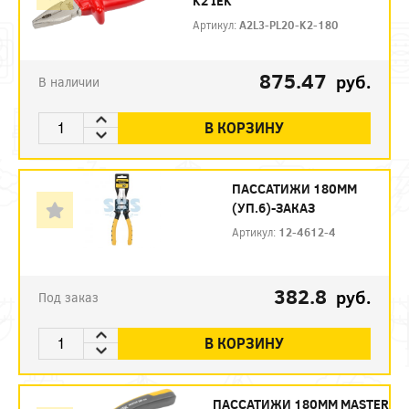
K2 IEK
Артикул:
A2L3-PL20-K2-180
875.47
руб.
В наличии
В КОРЗИНУ
ПАССАТИЖИ 180ММ
(УП.6)-ЗАКАЗ
Артикул:
12-4612-4
382.8
руб.
Под заказ
В КОРЗИНУ
ПАССАТИЖИ 180ММ MASTER