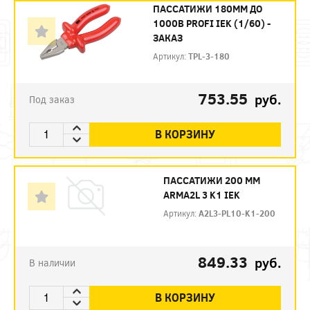
ПАССАТИЖИ 180ММ ДО
1000В PROFI IEK (1/60) -
ЗАКАЗ
Артикул:
TPL-3-180
753.55
руб.
Под заказ
В КОРЗИНУ
ПАССАТИЖИ 200 ММ
ARMA2L 3 K1 IEK
Артикул:
A2L3-PL10-K1-200
849.33
руб.
В наличии
В КОРЗИНУ