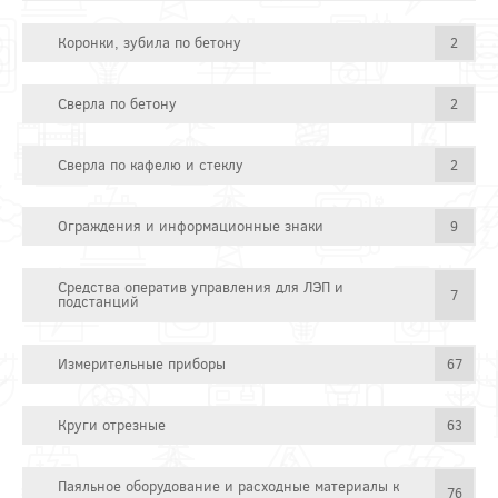
Коронки, зубила по бетону
2
Сверла по бетону
2
Сверла по кафелю и стеклу
2
Ограждения и информационные знаки
9
Средства оператив управления для ЛЭП и
7
подстанций
Измерительные приборы
67
Круги отрезные
63
Паяльное оборудование и расходные материалы к
76