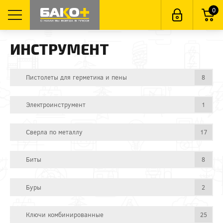
0
ИНСТРУМЕНТ
Пистолеты для герметика и пены
8
Электроинструмент
1
Сверла по металлу
17
Биты
8
Буры
2
Ключи комбинированные
25