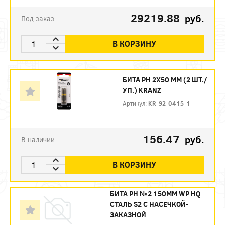
29219.88
руб.
Под заказ
В КОРЗИНУ
БИТА PH 2Х50 ММ (2 ШТ./
УП.) KRANZ
Артикул:
KR-92-0415-1
156.47
руб.
В наличии
В КОРЗИНУ
БИТА PH №2 150ММ WP HQ
СТАЛЬ S2 С НАСЕЧКОЙ-
ЗАКАЗНОЙ