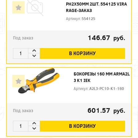
PH2X50ММ 2ШТ. 554125 VIRA
RAGE-ЗАКАЗ
Артикул:
554125
146.67
руб.
Под заказ
В КОРЗИНУ
БОКОРЕЗЫ 160 ММ ARMA2L
3 K1 IEK
Артикул:
A2L3-PC10-K1-160
601.57
руб.
Под заказ
В КОРЗИНУ