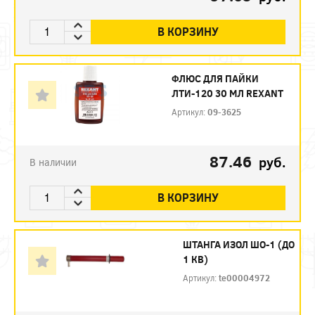
В КОРЗИНУ
ФЛЮС ДЛЯ ПАЙКИ
ЛТИ-120 30 МЛ REXANT
Артикул:
09-3625
87.46
руб.
В наличии
В КОРЗИНУ
ШТАНГА ИЗОЛ ШО-1 (ДО
1 КВ)
Артикул:
te00004972