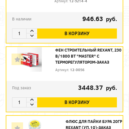
Артикул:
12-9214-4
946.63
руб.
В наличии
В КОРЗИНУ
ФЕН СТРОИТЕЛЬНЫЙ REXANT, 230
В/1800 ВТ "MASTER" С
ТЕРМОРЕГУЛЯТОРОМ-ЗАКАЗ
Артикул:
12-0056
3448.37
руб.
Под заказ
В КОРЗИНУ
ФЛЮС ДЛЯ ПАЙКИ БУРА 20ГР
REXANT (УП.10)-ЗАКАЗ