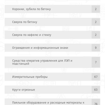
Коронки, зубила по бетону
2
Сверла по бетону
2
Сверла по кафелю и стеклу
2
Ограждения и информационные знаки
9
Средства оператив управления для ЛЭП и
7
подстанций
Измерительные приборы
67
Круги отрезные
63
Паяльное оборудование и расходные материалы к
76