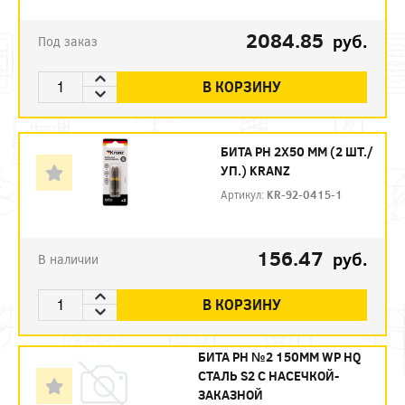
2084.85
руб.
Под заказ
В КОРЗИНУ
БИТА PH 2Х50 ММ (2 ШТ./
УП.) KRANZ
Артикул:
KR-92-0415-1
156.47
руб.
В наличии
В КОРЗИНУ
БИТА PH №2 150ММ WP HQ
СТАЛЬ S2 С НАСЕЧКОЙ-
ЗАКАЗНОЙ