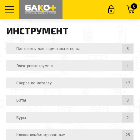
0
ИНСТРУМЕНТ
Пистолеты для герметика и пены
8
Электроинструмент
1
Сверла по металлу
17
Биты
8
Буры
2
Ключи комбинированные
25