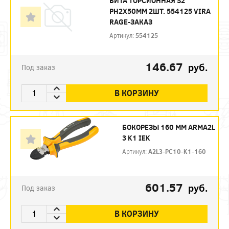
БИТА ТОРСИОННАЯ S2
PH2X50ММ 2ШТ. 554125 VIRA
RAGE-ЗАКАЗ
Артикул:
554125
146.67
руб.
Под заказ
В КОРЗИНУ
БОКОРЕЗЫ 160 ММ ARMA2L
3 K1 IEK
Артикул:
A2L3-PC10-K1-160
601.57
руб.
Под заказ
В КОРЗИНУ