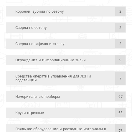
Коронки, зубила по бетону
2
Сверла по бетону
2
Сверла по кафелю и стеклу
2
Ограждения и информационные знаки
9
Средства оператив управления для ЛЭП и
7
подстанций
Измерительные приборы
67
Круги отрезные
63
Паяльное оборудование и расходные материалы к
76