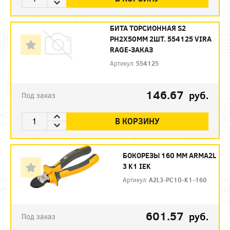
БИТА ТОРСИОННАЯ S2
PH2X50ММ 2ШТ. 554125 VIRA
RAGE-ЗАКАЗ
Артикул:
554125
146.67
руб.
Под заказ
В КОРЗИНУ
БОКОРЕЗЫ 160 ММ ARMA2L
3 K1 IEK
Артикул:
A2L3-PC10-K1-160
601.57
руб.
Под заказ