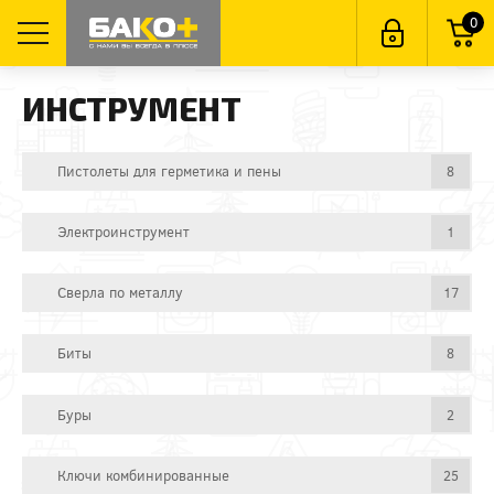
0
ИНСТРУМЕНТ
Пистолеты для герметика и пены
8
Электроинструмент
1
Сверла по металлу
17
Биты
8
Буры
2
Ключи комбинированные
25