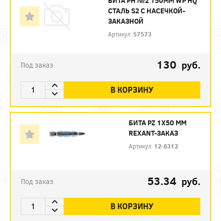
БИТА PH №2 150ММ WP HQ
СТАЛЬ S2 С НАСЕЧКОЙ-
ЗАКАЗНОЙ
Артикул:
57573
130
руб.
Под заказ
В КОРЗИНУ
БИТА PZ 1X50 ММ
REXANT-ЗАКАЗ
Артикул:
12-6312
53.34
руб.
Под заказ
В КОРЗИНУ