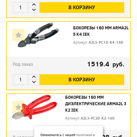
В КОРЗИНУ
БОКОРЕЗЫ 160 ММ ARMA2L
5 K4 IEK
Артикул:
A2L5-PC10-K4-160
1519.4
руб.
Под заказ
В КОРЗИНУ
БОКОРЕЗЫ 160 ММ
ДИЭЛЕКТРИЧЕСКИЕ ARMA2L 3
K2 IEK
Артикул:
A2L3-PC20-K2-160
792.98
Ознакомьтесь с нашей
политикой в