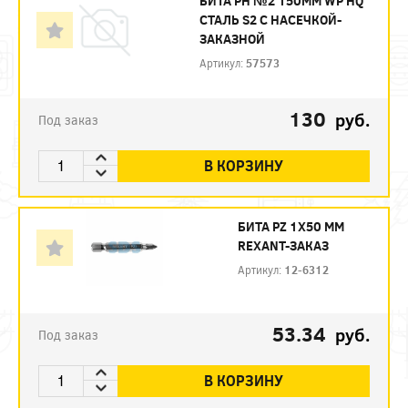
БИТА PH №2 150ММ WP HQ
СТАЛЬ S2 С НАСЕЧКОЙ-
ЗАКАЗНОЙ
Артикул:
57573
130
руб.
Под заказ
В КОРЗИНУ
БИТА PZ 1X50 ММ
REXANT-ЗАКАЗ
Артикул:
12-6312
53.34
руб.
Под заказ
В КОРЗИНУ