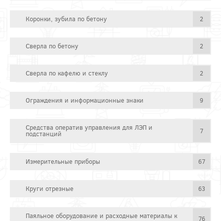
Коронки, зубила по бетону
2
Сверла по бетону
2
Сверла по кафелю и стеклу
2
Ограждения и информационные знаки
9
Средства оператив управления для ЛЭП и
7
подстанций
Измерительные приборы
67
Круги отрезные
63
Паяльное оборудование и расходные материалы к
76