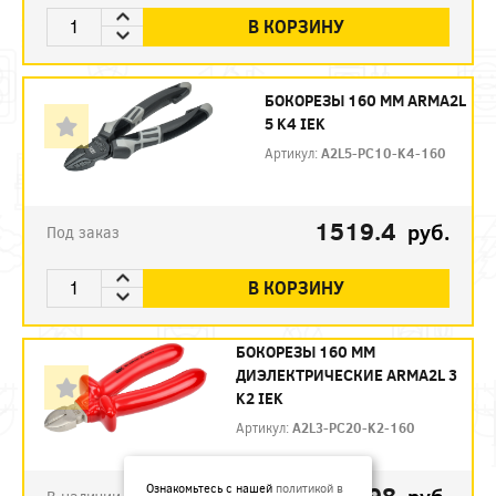
В КОРЗИНУ
БОКОРЕЗЫ 160 ММ ARMA2L
5 K4 IEK
Артикул:
A2L5-PC10-K4-160
1519.4
руб.
Под заказ
В КОРЗИНУ
БОКОРЕЗЫ 160 ММ
ДИЭЛЕКТРИЧЕСКИЕ ARMA2L 3
K2 IEK
Артикул:
A2L3-PC20-K2-160
792.98
Ознакомьтесь с нашей
политикой в