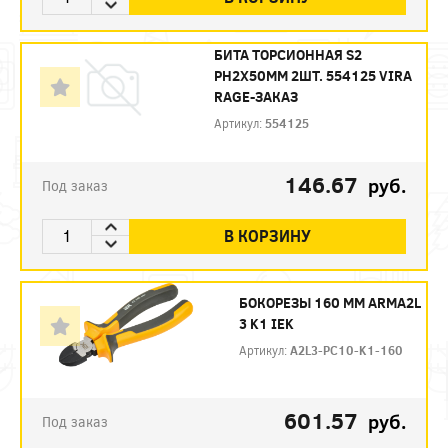
БИТА ТОРСИОННАЯ S2
PH2X50ММ 2ШТ. 554125 VIRA
RAGE-ЗАКАЗ
Артикул:
554125
146.67
руб.
Под заказ
В КОРЗИНУ
БОКОРЕЗЫ 160 ММ ARMA2L
3 K1 IEK
Артикул:
A2L3-PC10-K1-160
601.57
руб.
Под заказ