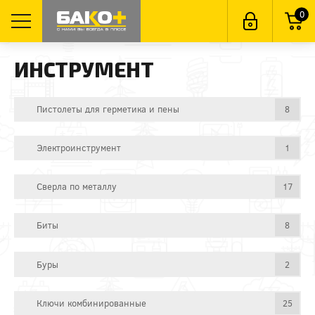
0
ИНСТРУМЕНТ
Пистолеты для герметика и пены
8
Электроинструмент
1
Сверла по металлу
17
Биты
8
Буры
2
Ключи комбинированные
25