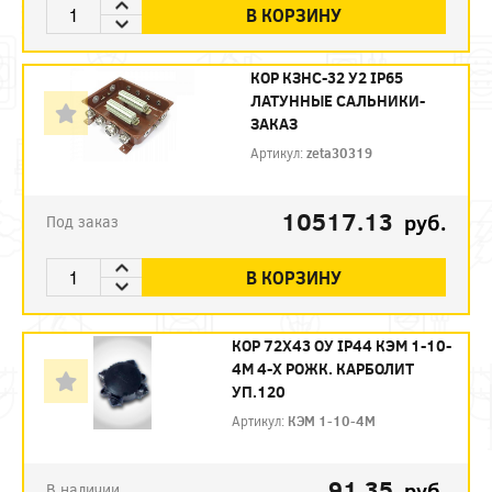
В КОРЗИНУ
КОР КЗНС-32 У2 IP65
ЛАТУННЫЕ САЛЬНИКИ-
ЗАКАЗ
Артикул:
zeta30319
10517.13
руб.
Под заказ
В КОРЗИНУ
КОР 72Х43 ОУ IP44 КЭМ 1-10-
4М 4-Х РОЖК. КАРБОЛИТ
УП.120
Артикул:
КЭМ 1-10-4М
91.35
руб.
В наличии