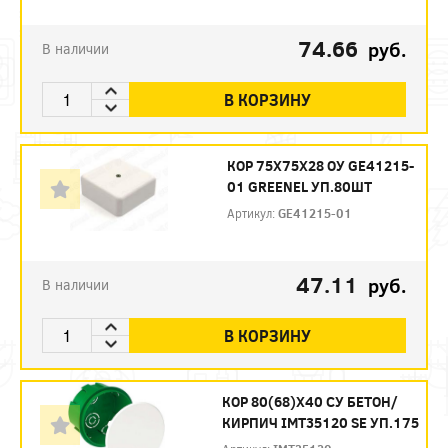
74.66
руб.
В наличии
В КОРЗИНУ
КОР 75Х75Х28 ОУ GE41215-
01 GREENEL УП.80ШТ
Артикул:
GE41215-01
47.11
руб.
В наличии
В КОРЗИНУ
КОР 80(68)Х40 СУ БЕТОН/
КИРПИЧ IMT35120 SE УП.175