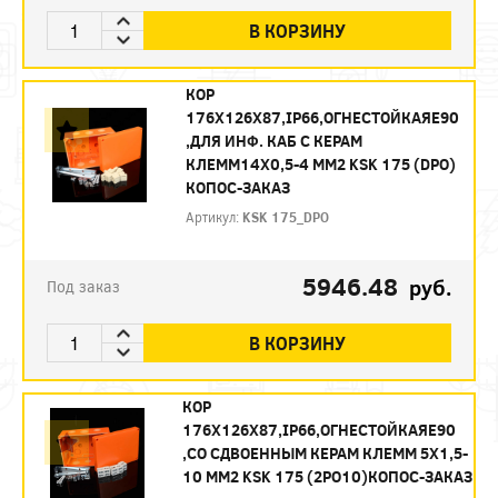
В КОРЗИНУ
КОР
176Х126Х87,IP66,ОГНЕСТОЙКАЯЕ90
,ДЛЯ ИНФ. КАБ С КЕРАМ
КЛЕММ14X0,5-4 ММ2 KSK 175 (DPО)
КОПОС-ЗАКАЗ
Артикул:
KSK 175_DPO
5946.48
руб.
Под заказ
В КОРЗИНУ
КОР
176Х126Х87,IP66,ОГНЕСТОЙКАЯЕ90
,СО СДВОЕННЫМ КЕРАМ КЛЕММ 5X1,5-
10 ММ2 KSK 175 (2PO10)КОПОС-ЗАКАЗ