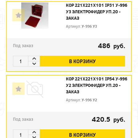
КОР 221Х221Х101 IP31 У-996
У3 ЭЛЕКТРОФИДЕР УП.20 -
ЗАКАЗ
Артикул:
У-996 У3
486
руб.
Под заказ
В КОРЗИНУ
КОР 221Х221Х101 IP54 У-996
У2 ЭЛЕКТРОФИДЕР УП.20 -
ЗАКАЗ
Артикул:
У-996 У2
420.5
руб.
Под заказ
В КОРЗИНУ