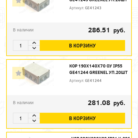
Артикул:
GE41243
286.51
руб.
В наличии
В КОРЗИНУ
КОР 190Х140Х70 ОУ IP55
GE41244 GREENEL УП.20ШТ
Артикул:
GE41244
281.08
руб.
В наличии
В КОРЗИНУ