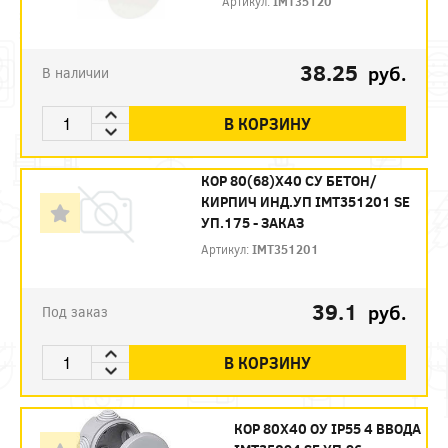
Артикул:
IMT35120
38.25
руб.
В наличии
В КОРЗИНУ
КОР 80(68)Х40 СУ БЕТОН/
КИРПИЧ ИНД.УП IMT351201 SE
УП.175 - ЗАКАЗ
Артикул:
IMT351201
39.1
руб.
Под заказ
В КОРЗИНУ
КОР 80Х40 ОУ IP55 4 ВВОДА