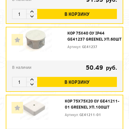
В КОРЗИНУ
КОР 75Х40 ОУ IP44
GE41237 GREENEL УП.60ШТ
Артикул:
GE41237
50.49
руб.
В наличии
В КОРЗИНУ
КОР 75Х75Х20 ОУ GE41211-
01 GREENEL УП.100ШТ
Артикул:
GE41211-01