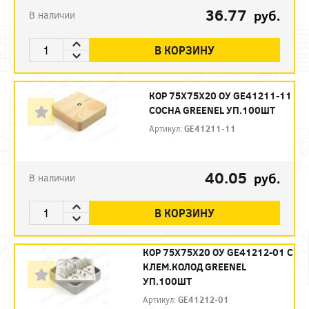
36.77
руб.
В наличии
В КОРЗИНУ
КОР 75Х75Х20 ОУ GE41211-11
СОСНА GREENEL УП.100ШТ
Артикул:
GE41211-11
40.05
руб.
В наличии
В КОРЗИНУ
КОР 75Х75Х20 ОУ GE41212-01 С
КЛЕМ.КОЛОД GREENEL
УП.100ШТ
Артикул:
GE41212-01