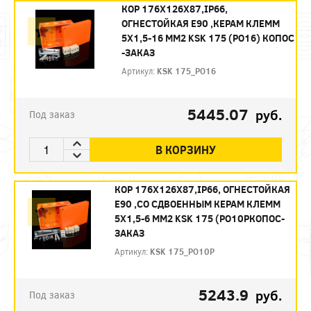
КОР 176Х126Х87,IP66,
ОГНЕСТОЙКАЯ Е90 ,КЕРАМ КЛЕММ
5X1,5-16 ММ2 KSK 175 (PO16) КОПОС
-ЗАКАЗ
Артикул:
KSK 175_PO16
5445.07
руб.
Под заказ
В КОРЗИНУ
КОР 176Х126Х87,IP66, ОГНЕСТОЙКАЯ
Е90 ,СО СДВОЕННЫМ КЕРАМ КЛЕММ
5X1,5-6 ММ2 KSK 175 (PO10PКОПОС-
ЗАКАЗ
Артикул:
KSK 175_PO10P
5243.9
руб.
Под заказ