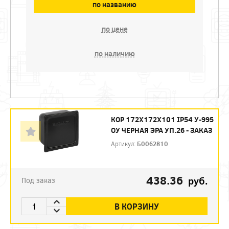
по названию
по цене
по наличию
КОР 172Х172Х101 IP54 У-995
ОУ ЧЕРНАЯ ЭРА УП.26 - ЗАКАЗ
Артикул:
Б0062810
438.36
руб.
Под заказ
В КОРЗИНУ