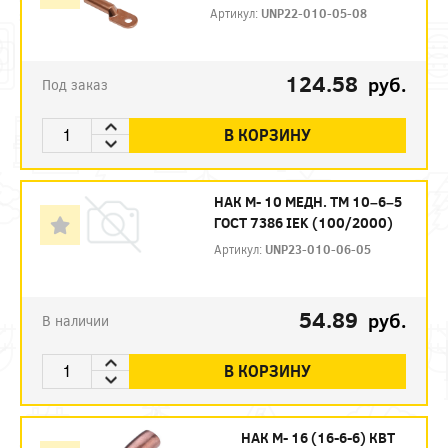
Артикул:
UNP22-010-05-08
124.58
руб.
Под заказ
В КОРЗИНУ
НАК М- 10 МЕДН. ТМ 10–6–5
ГОСТ 7386 IEK (100/2000)
Артикул:
UNP23-010-06-05
54.89
руб.
В наличии
В КОРЗИНУ
НАК М- 16 (16-6-6) КВТ