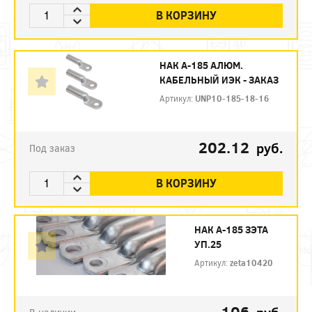
В КОРЗИНУ
НАК А-185 АЛЮМ.
КАБЕЛЬНЫЙ ИЭК - ЗАКАЗ
Артикул:
UNP10-185-18-16
202.12
руб.
Под заказ
В КОРЗИНУ
НАК А-185 ЗЭТА
УП.25
Артикул:
zeta10420
106