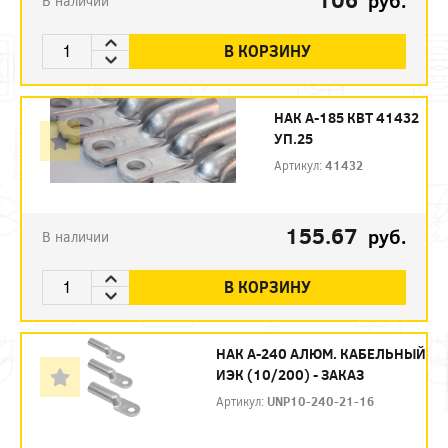
руб.
В наличии
В КОРЗИНУ
НАК А-185 КВТ 41432
УП.25
Артикул:
41432
155.67
руб.
В наличии
В КОРЗИНУ
НАК А-240 АЛЮМ. КАБЕЛЬНЫЙ
ИЭК (10/200) - ЗАКАЗ
Артикул:
UNP10-240-21-16