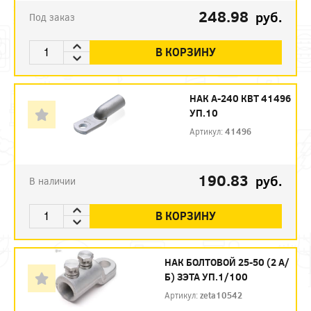
248.98
руб.
Под заказ
В КОРЗИНУ
НАК А-240 КВТ 41496
УП.10
Артикул:
41496
190.83
руб.
В наличии
В КОРЗИНУ
НАК БОЛТОВОЙ 25-50 (2 А/
Б) ЗЭТА УП.1/100
Артикул:
zeta10542