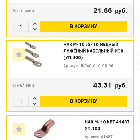
21.66
руб.
В наличии
В КОРЗИНУ
НАК М- 10 JG- 10 МЕДНЫЙ
ЛУЖЁНЫЙ КАБЕЛЬНЫЙ ИЭК
(УП.400)
Артикул:
UNP40-010-06-06
43.31
руб.
В наличии
В КОРЗИНУ
НАК М- 10 КВТ 41487
УП.100
Артикул:
41487