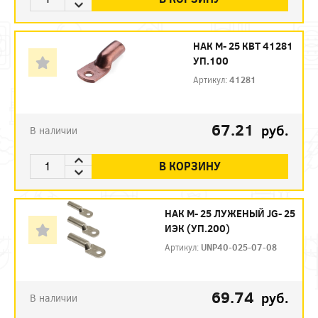
НАК М- 25 КВТ 41281
УП.100
Артикул:
41281
67.21
руб.
В наличии
В КОРЗИНУ
НАК М- 25 ЛУЖЕНЫЙ JG- 25
ИЭК (УП.200)
Артикул:
UNP40-025-07-08
69.74
руб.
В наличии