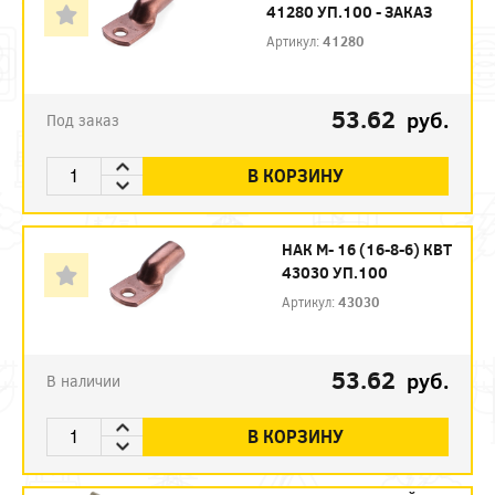
41280 УП.100 - ЗАКАЗ
Артикул:
41280
53.62
руб.
Под заказ
В КОРЗИНУ
НАК М- 16 (16-8-6) КВТ
43030 УП.100
Артикул:
43030
53.62
руб.
В наличии
В КОРЗИНУ