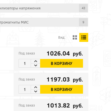
илизаторы напряжения
43
тромагниты МИС
9
Вид:
1026.04
руб.
Под заказ
В КОРЗИНУ
1197.03
руб.
Под заказ
В КОРЗИНУ
1013.82
руб.
Под заказ