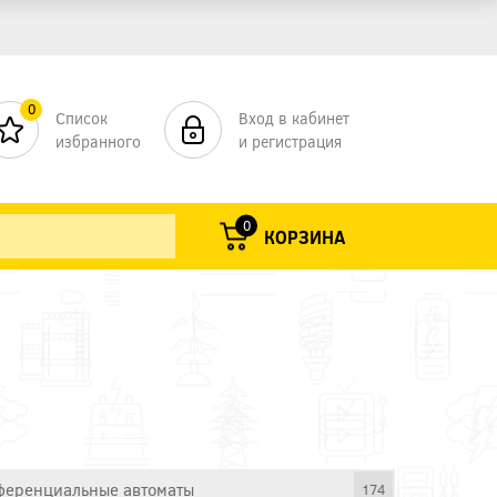
0
Список
Вход в кабинет
избранного
и регистрация
0
КОРЗИНА
еренциальные автоматы
174