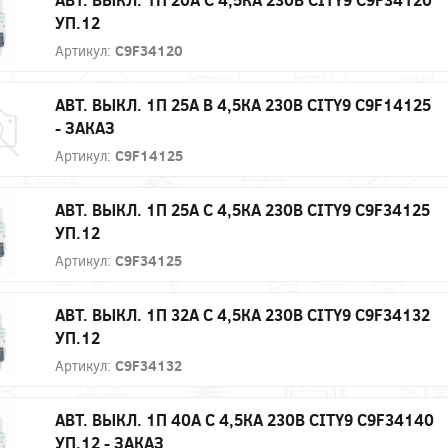
УП.12
Артикул:
C9F34120
АВТ. ВЫКЛ. 1П 25А B 4,5КА 230В CITY9 C9F14125
- ЗАКАЗ
Артикул:
C9F14125
АВТ. ВЫКЛ. 1П 25А С 4,5КА 230В CITY9 C9F34125
УП.12
Артикул:
C9F34125
АВТ. ВЫКЛ. 1П 32А С 4,5КА 230В CITY9 C9F34132
УП.12
Артикул:
C9F34132
АВТ. ВЫКЛ. 1П 40А С 4,5КА 230В CITY9 C9F34140
УП.12 - ЗАКАЗ