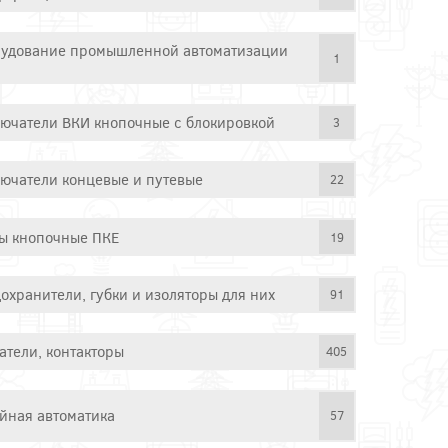
удование промышленной автоматизации
1
ючатели ВКИ кнопочные с блокировкой
3
ючатели концевые и путевые
22
ы кнопочные ПКЕ
19
охранители, губки и изоляторы для них
91
атели, контакторы
405
йная автоматика
57