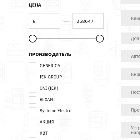
ЦЕНА
Кли
—
Доп
ПРОИЗВОДИТЕЛЬ
Авт
GENERICA
Кно
IEK GROUP
ONI (IEK)
Пос
REXANT
Про
Systeme Electric
АКЦИЯ
Уст
нап
КВТ