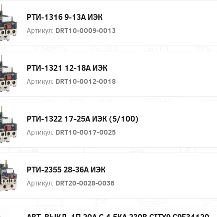
РТИ-1316 9-13А ИЭК
Артикул:
DRT10-0009-0013
РТИ-1321 12-18А ИЭК
Артикул:
DRT10-0012-0018
РТИ-1322 17-25А ИЭК (5/100)
Артикул:
DRT10-0017-0025
РТИ-2355 28-36А ИЭК
Артикул:
DRT20-0028-0036
АВТ. ВЫКЛ. 1П 20А С 4,5КА 230В CITY9 C9F34120