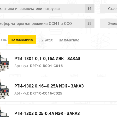
ильники и выключатели нагрузки
Стаб
84
нсформаторы напряжения ОСМ1 и ОСО
Элек
25
ать:
по названию
по цене
по наличию
РТИ-1301 0,1-0,16А ИЭК - ЗАКАЗ
Артикул:
DRT10-D001-C016
РТИ-1302 0,16--0,25А ИЭК - ЗАКАЗ
Артикул:
DRT10-C016-C025
РТИ-1303 0,25-0,4А ИЭК - ЗАКАЗ