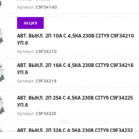
Артикул:
C9F34140
АКЦИЯ
АВТ. ВЫКЛ. 2П 10А С 4,5КА 230В CITY9 C9F34210
УП.6
Артикул:
C9F34210
АВТ. ВЫКЛ. 2П 16А С 4,5КА 230В CITY9 C9F34216
УП.6
Артикул:
C9F34216
АВТ. ВЫКЛ. 2П 25А С 4,5КА 230В CITY9 C9F34225
УП.6
Артикул:
C9F34225
АВТ. ВЫКЛ. 2П 32А С 4,5КА 230В CITY9 C9F34232
УП.6 - ЗАКАЗ