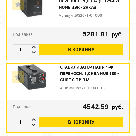
ПЕРЕНОСН. 1,0КВA (СНР1-0-1)
HOME ИЭК - ЗАКАЗ
Артикул:
IVS20-1-01000
5281.81
руб.
Под заказ
В КОРЗИНУ
СТАБИЛИЗАТОР НАПР. 1-Ф.
ПЕРЕНОСН. 1,0КВА HUB IEK -
СНЯТ С ПР-ВА!!!
Артикул:
IVS21-1-001-13
4542.59
руб.
Под заказ
В КОРЗИНУ