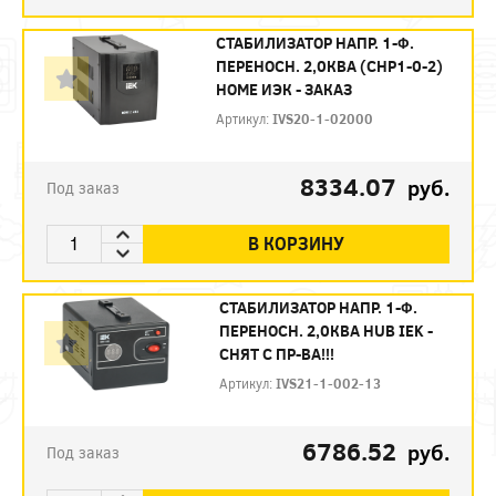
СТАБИЛИЗАТОР НАПР. 1-Ф.
ПЕРЕНОСН. 2,0КВA (СНР1-0-2)
HOME ИЭК - ЗАКАЗ
Артикул:
IVS20-1-02000
8334.07
руб.
Под заказ
В КОРЗИНУ
СТАБИЛИЗАТОР НАПР. 1-Ф.
ПЕРЕНОСН. 2,0КВА HUB IEK -
СНЯТ С ПР-ВА!!!
Артикул:
IVS21-1-002-13
6786.52
руб.
Под заказ