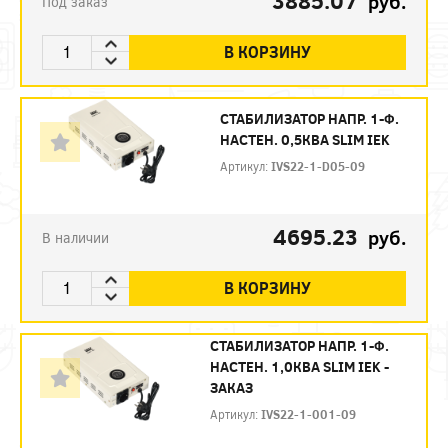
3885.07
руб.
Под заказ
В КОРЗИНУ
СТАБИЛИЗАТОР НАПР. 1-Ф.
НАСТЕН. 0,5КВА SLIM IEK
Артикул:
IVS22-1-D05-09
4695.23
руб.
В наличии
В КОРЗИНУ
СТАБИЛИЗАТОР НАПР. 1-Ф.
НАСТЕН. 1,0КВА SLIM IEK -
ЗАКАЗ
Артикул:
IVS22-1-001-09