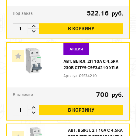
522.16
руб.
Под заказ
В КОРЗИНУ
АКЦИЯ
АВТ. ВЫКЛ. 2П 10А С 4,5КА
230В CITY9 C9F34210 УП.6
Артикул:
C9F34210
700
руб.
В наличии
В КОРЗИНУ
АВТ. ВЫКЛ. 2П 16А С 4,5КА