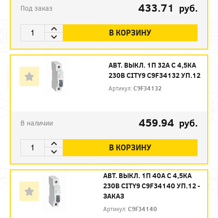
433.71
руб.
Под заказ
В КОРЗИНУ
АВТ. ВЫКЛ. 1П 32А С 4,5КА
230В CITY9 C9F34132 УП.12
Артикул:
C9F34132
459.94
руб.
В наличии
В КОРЗИНУ
АВТ. ВЫКЛ. 1П 40А С 4,5КА
230В CITY9 C9F34140 УП.12 -
ЗАКАЗ
Артикул:
C9F34140