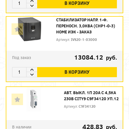
В КОРЗИНУ
СТАБИЛИЗАТОР НАПР. 1-Ф.
ПЕРЕНОСН. 3,0КВA (СНР1-0-3)
HOME ИЭК - ЗАКАЗ
Артикул:
IVS20-1-03000
13084.12
руб.
Под заказ
В КОРЗИНУ
АВТ. ВЫКЛ. 1П 20А С 4,5КА
230В CITY9 C9F34120 УП.12
Артикул:
C9F34120
428.83
руб.
В наличии