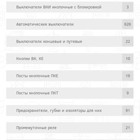
Выключатели ВКИ кнопочные с блокировкой
3
Автоматические выключатели
626
Выключатели концевые и путевые
22
Кнопки ВК, КЕ
10
Посты кнопочные ПКЕ
19
Посты кнопочные ПКТ
9
Предохранители, губки и изоляторы для них
91
Промежуточные реле
21