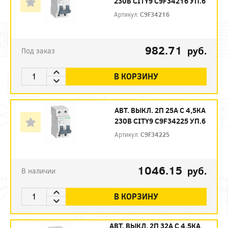
230В CITY9 C9F34216 УП.6
Артикул:
C9F34216
982.71
руб.
Под заказ
В КОРЗИНУ
АВТ. ВЫКЛ. 2П 25А С 4,5КА
230В CITY9 C9F34225 УП.6
Артикул:
C9F34225
1046.15
руб.
В наличии
В КОРЗИНУ
АВТ. ВЫКЛ. 2П 32А С 4,5КА