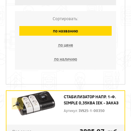
Сортировать:
по названию
по цене
по наличию
СТАБИЛИЗАТОР НАПР. 1-Ф.
SIMPLE 0,35КВА IEK - ЗАКАЗ
Артикул:
IVS25-1-00350