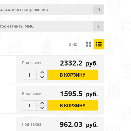
илизаторы напряжения
43
тромагниты МИС
9
Вид:
2332.2
руб.
Под заказ
В КОРЗИНУ
1595.5
руб.
В наличии
В КОРЗИНУ
962.03
руб.
Под заказ