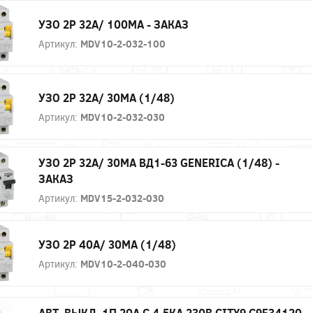
УЗО 2P 32А/ 100МА - ЗАКАЗ
Артикул:
MDV10-2-032-100
УЗО 2P 32А/ 30МА (1/48)
Артикул:
MDV10-2-032-030
УЗО 2P 32А/ 30МА ВД1-63 GENERICA (1/48) -
ЗАКАЗ
Артикул:
MDV15-2-032-030
УЗО 2P 40А/ 30МА (1/48)
Артикул:
MDV10-2-040-030
АВТ. ВЫКЛ. 1П 20А С 4,5КА 230В CITY9 C9F34120