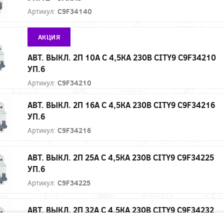
Артикул:
C9F34140
АКЦИЯ
АВТ. ВЫКЛ. 2П 10А С 4,5КА 230В CITY9 C9F34210
УП.6
Артикул:
C9F34210
АВТ. ВЫКЛ. 2П 16А С 4,5КА 230В CITY9 C9F34216
УП.6
Артикул:
C9F34216
АВТ. ВЫКЛ. 2П 25А С 4,5КА 230В CITY9 C9F34225
УП.6
Артикул:
C9F34225
АВТ. ВЫКЛ. 2П 32А С 4,5КА 230В CITY9 C9F34232
УП.6 - ЗАКАЗ