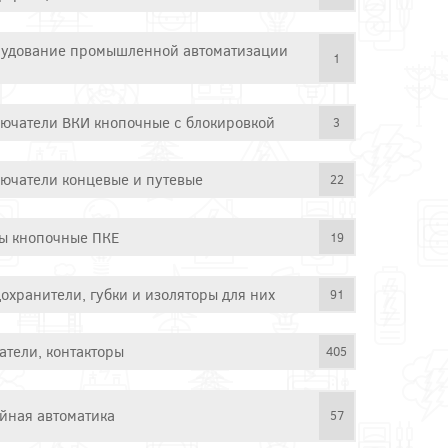
удование промышленной автоматизации
1
ючатели ВКИ кнопочные с блокировкой
3
ючатели концевые и путевые
22
ы кнопочные ПКЕ
19
охранители, губки и изоляторы для них
91
атели, контакторы
405
йная автоматика
57