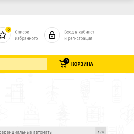
0
Список
Вход в кабинет
избранного
и регистрация
0
КОРЗИНА
еренциальные автоматы
174