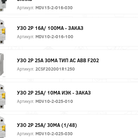
Артикул:
MDV15-2-016-030
УЗО 2P 16А/ 100МА - ЗАКАЗ
Артикул:
MDV10-2-016-100
УЗО 2P 25А 30МА ТИП AC ABB F202
Артикул:
2CSF202001R1250
УЗО 2P 25А/ 10МА ИЭК - ЗАКАЗ
Артикул:
MDV10-2-025-010
УЗО 2P 25А/ 30МА (1/48)
Артикул:
MDV10-2-025-030