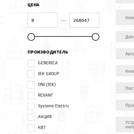
ЦЕНА
Кли
—
Доп
ПРОИЗВОДИТЕЛЬ
Авт
GENERICA
Кно
IEK GROUP
ONI (IEK)
Пос
REXANT
Про
Systeme Electric
АКЦИЯ
Уст
нап
КВТ