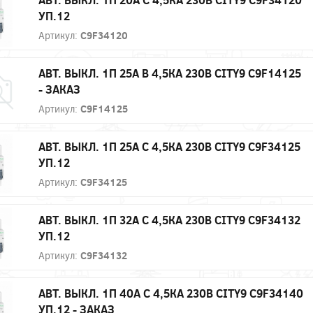
УП.12
Артикул:
C9F34120
АВТ. ВЫКЛ. 1П 25А B 4,5КА 230В CITY9 C9F14125
- ЗАКАЗ
Артикул:
C9F14125
АВТ. ВЫКЛ. 1П 25А С 4,5КА 230В CITY9 C9F34125
УП.12
Артикул:
C9F34125
АВТ. ВЫКЛ. 1П 32А С 4,5КА 230В CITY9 C9F34132
УП.12
Артикул:
C9F34132
АВТ. ВЫКЛ. 1П 40А С 4,5КА 230В CITY9 C9F34140
УП.12 - ЗАКАЗ