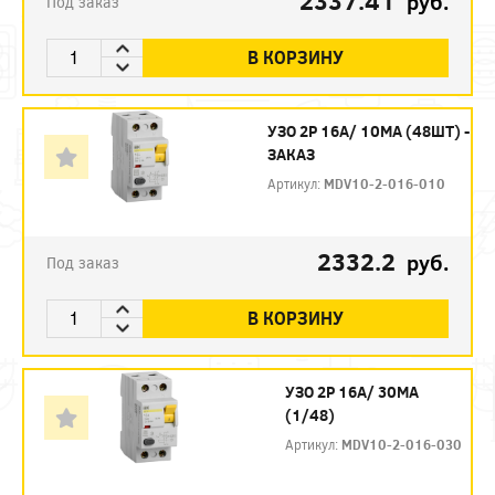
2337.41
руб.
Под заказ
В КОРЗИНУ
УЗО 2P 16А/ 10МА (48ШТ) -
ЗАКАЗ
Артикул:
MDV10-2-016-010
2332.2
руб.
Под заказ
В КОРЗИНУ
УЗО 2P 16А/ 30МА
(1/48)
Артикул:
MDV10-2-016-030