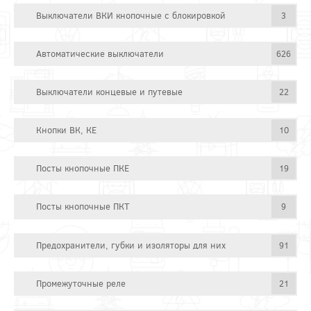
Выключатели ВКИ кнопочные с блокировкой
3
Автоматические выключатели
626
Выключатели концевые и путевые
22
Кнопки ВК, КЕ
10
Посты кнопочные ПКЕ
19
Посты кнопочные ПКТ
9
Предохранители, губки и изоляторы для них
91
Промежуточные реле
21