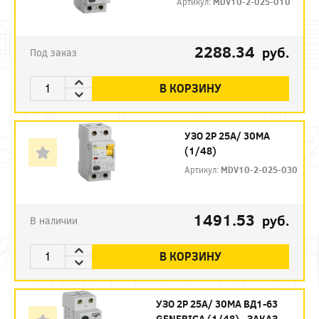
Артикул:
MDV10-2-025-010
2288.34
руб.
Под заказ
В КОРЗИНУ
УЗО 2P 25А/ 30МА
(1/48)
Артикул:
MDV10-2-025-030
1491.53
руб.
В наличии
В КОРЗИНУ
УЗО 2P 25А/ 30МА ВД1-63
GENERICA (1/48) - ЗАКАЗ