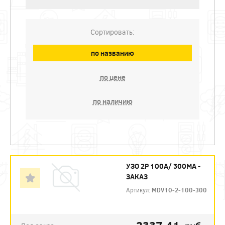
Сортировать:
по названию
по цене
по наличию
УЗО 2P 100А/ 300МА -
ЗАКАЗ
Артикул:
MDV10-2-100-300