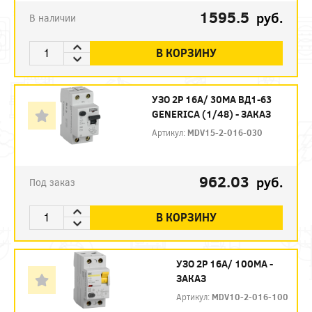
1595.5
руб.
В наличии
В КОРЗИНУ
УЗО 2P 16А/ 30МА ВД1-63
GENERICA (1/48) - ЗАКАЗ
Артикул:
MDV15-2-016-030
962.03
руб.
Под заказ
В КОРЗИНУ
УЗО 2P 16А/ 100МА -
ЗАКАЗ
Артикул:
MDV10-2-016-100