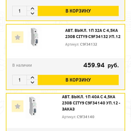
В КОРЗИНУ
АВТ. ВЫКЛ. 1П 32А С 4,5КА
230В CITY9 C9F34132 УП.12
Артикул:
C9F34132
459.94
руб.
В наличии
В КОРЗИНУ
АВТ. ВЫКЛ. 1П 40А С 4,5КА
230В CITY9 C9F34140 УП.12 -
ЗАКАЗ
Артикул:
C9F34140