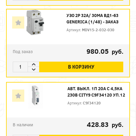
УЗО 2P 32А/ 30МА ВД1-63
GENERICA (1/48) - ЗАКАЗ
Артикул:
MDV15-2-032-030
980.05
руб.
Под заказ
В КОРЗИНУ
АВТ. ВЫКЛ. 1П 20А С 4,5КА
230В CITY9 C9F34120 УП.12
Артикул:
C9F34120
428.83
руб.
В наличии