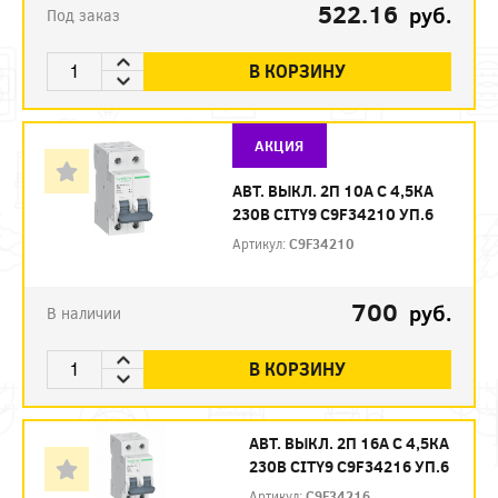
522.16
руб.
Под заказ
В КОРЗИНУ
АКЦИЯ
АВТ. ВЫКЛ. 2П 10А С 4,5КА
230В CITY9 C9F34210 УП.6
Артикул:
C9F34210
700
руб.
В наличии
В КОРЗИНУ
АВТ. ВЫКЛ. 2П 16А С 4,5КА
230В CITY9 C9F34216 УП.6
Артикул:
C9F34216