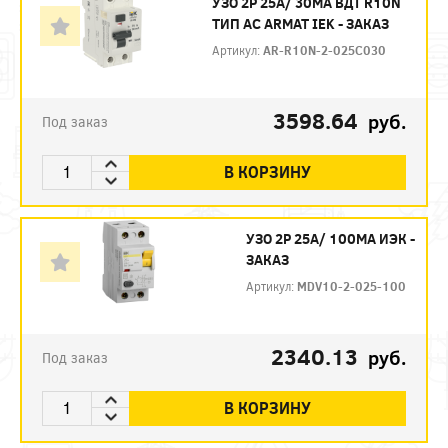
УЗО 2P 25А/ 30МА ВДТ R10N
ТИП АC ARMAT IEK - ЗАКАЗ
Артикул:
AR-R10N-2-025C030
3598.64
руб.
Под заказ
В КОРЗИНУ
УЗО 2P 25А/ 100МА ИЭК -
ЗАКАЗ
Артикул:
MDV10-2-025-100
2340.13
руб.
Под заказ
В КОРЗИНУ