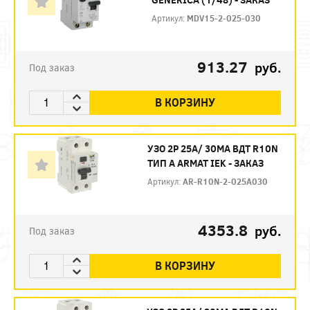
Артикул:
MDV15-2-025-030
913.27
руб.
Под заказ
В КОРЗИНУ
УЗО 2P 25А/ 30МА ВДТ R10N
ТИП А ARMAT IEK - ЗАКАЗ
Артикул:
AR-R10N-2-025A030
4353.8
руб.
Под заказ
В КОРЗИНУ