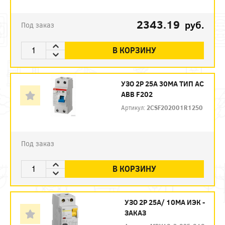
2343.19
руб.
Под заказ
В КОРЗИНУ
УЗО 2P 25А 30МА ТИП AC
ABB F202
Артикул:
2CSF202001R1250
Под заказ
В КОРЗИНУ
УЗО 2P 25А/ 10МА ИЭК -
ЗАКАЗ