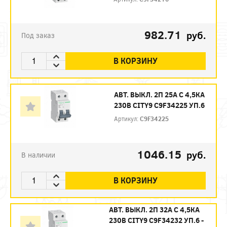
982.71
руб.
Под заказ
В КОРЗИНУ
АВТ. ВЫКЛ. 2П 25А С 4,5КА
230В CITY9 C9F34225 УП.6
Артикул:
C9F34225
1046.15
руб.
В наличии
В КОРЗИНУ
АВТ. ВЫКЛ. 2П 32А С 4,5КА
230В CITY9 C9F34232 УП.6 -