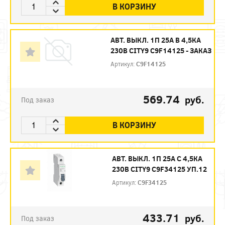
В КОРЗИНУ
АВТ. ВЫКЛ. 1П 25А B 4,5КА
230В CITY9 C9F14125 - ЗАКАЗ
Артикул:
C9F14125
569.74
руб.
Под заказ
В КОРЗИНУ
АВТ. ВЫКЛ. 1П 25А С 4,5КА
230В CITY9 C9F34125 УП.12
Артикул:
C9F34125
433.71
руб.
Под заказ