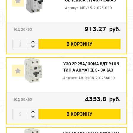
Артикул:
MDV15-2-025-030
913.27
руб.
Под заказ
В КОРЗИНУ
УЗО 2P 25А/ 30МА ВДТ R10N
ТИП А ARMAT IEK - ЗАКАЗ
Артикул:
AR-R10N-2-025A030
4353.8
руб.
Под заказ
В КОРЗИНУ