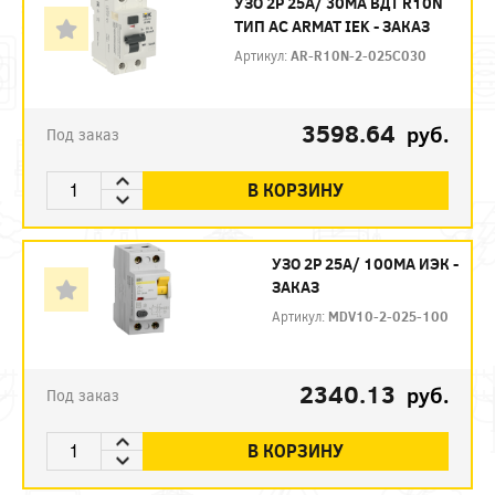
УЗО 2P 25А/ 30МА ВДТ R10N
ТИП АC ARMAT IEK - ЗАКАЗ
Артикул:
AR-R10N-2-025C030
3598.64
руб.
Под заказ
В КОРЗИНУ
УЗО 2P 25А/ 100МА ИЭК -
ЗАКАЗ
Артикул:
MDV10-2-025-100
2340.13
руб.
Под заказ
В КОРЗИНУ