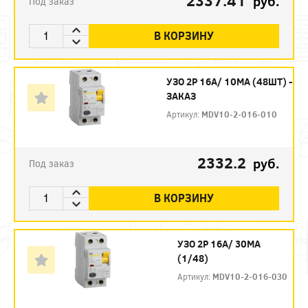
2337.41
руб.
Под заказ
В КОРЗИНУ
УЗО 2P 16А/ 10МА (48ШТ) -
ЗАКАЗ
Артикул:
MDV10-2-016-010
2332.2
руб.
Под заказ
В КОРЗИНУ
УЗО 2P 16А/ 30МА
(1/48)
Артикул:
MDV10-2-016-030