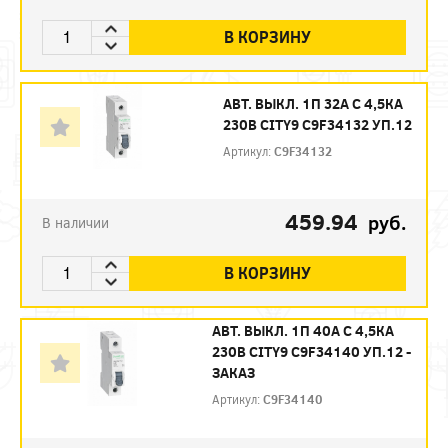
В КОРЗИНУ
АВТ. ВЫКЛ. 1П 32А С 4,5КА
230В CITY9 C9F34132 УП.12
Артикул:
C9F34132
459.94
руб.
В наличии
В КОРЗИНУ
АВТ. ВЫКЛ. 1П 40А С 4,5КА
230В CITY9 C9F34140 УП.12 -
ЗАКАЗ
Артикул:
C9F34140