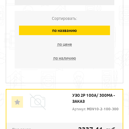
Сортировать:
по названию
по цене
по наличию
УЗО 2P 100А/ 300МА -
ЗАКАЗ
Артикул:
MDV10-2-100-300