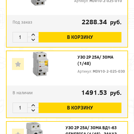
Артикул:
MDV10-2-025-010
2288.34
руб.
Под заказ
В КОРЗИНУ
УЗО 2P 25А/ 30МА
(1/48)
Артикул:
MDV10-2-025-030
1491.53
руб.
В наличии
В КОРЗИНУ
УЗО 2P 25А/ 30МА ВД1-63
GENERICA (1/48) - ЗАКАЗ