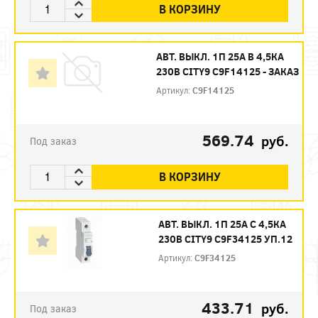
В КОРЗИНУ
АВТ. ВЫКЛ. 1П 25А B 4,5КА
230В CITY9 C9F14125 - ЗАКАЗ
Артикул:
C9F14125
569.74
руб.
Под заказ
В КОРЗИНУ
АВТ. ВЫКЛ. 1П 25А С 4,5КА
230В CITY9 C9F34125 УП.12
Артикул:
C9F34125
433.71
руб.
Под заказ