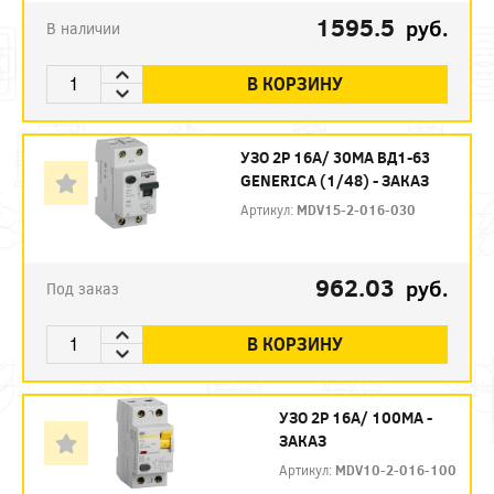
1595.5
руб.
В наличии
В КОРЗИНУ
УЗО 2P 16А/ 30МА ВД1-63
GENERICA (1/48) - ЗАКАЗ
Артикул:
MDV15-2-016-030
962.03
руб.
Под заказ
В КОРЗИНУ
УЗО 2P 16А/ 100МА -
ЗАКАЗ
Артикул:
MDV10-2-016-100