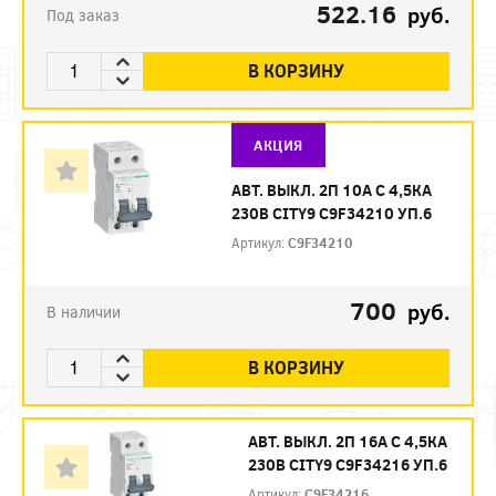
522.16
руб.
Под заказ
В КОРЗИНУ
АКЦИЯ
АВТ. ВЫКЛ. 2П 10А С 4,5КА
230В CITY9 C9F34210 УП.6
Артикул:
C9F34210
700
руб.
В наличии
В КОРЗИНУ
АВТ. ВЫКЛ. 2П 16А С 4,5КА
230В CITY9 C9F34216 УП.6
Артикул:
C9F34216