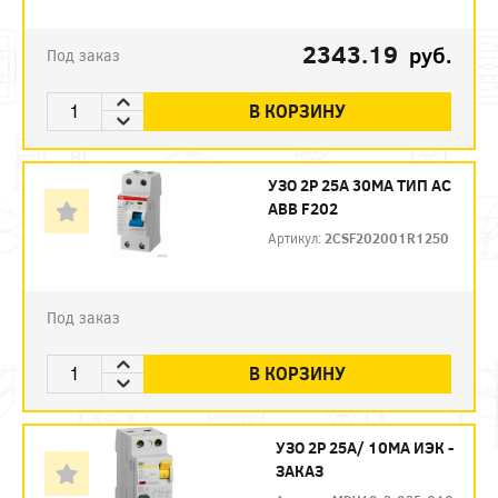
2343.19
руб.
Под заказ
В КОРЗИНУ
УЗО 2P 25А 30МА ТИП AC
ABB F202
Артикул:
2CSF202001R1250
Под заказ
В КОРЗИНУ
УЗО 2P 25А/ 10МА ИЭК -
ЗАКАЗ