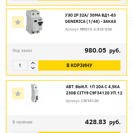
УЗО 2P 32А/ 30МА ВД1-63
GENERICA (1/48) - ЗАКАЗ
Артикул:
MDV15-2-032-030
980.05
руб.
Под заказ
В КОРЗИНУ
АВТ. ВЫКЛ. 1П 20А С 4,5КА
230В CITY9 C9F34120 УП.12
Артикул:
C9F34120
428.83
руб.
В наличии