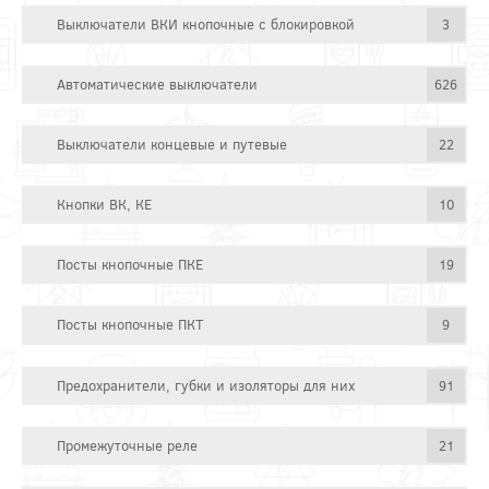
Выключатели ВКИ кнопочные с блокировкой
3
Автоматические выключатели
626
Выключатели концевые и путевые
22
Кнопки ВК, КЕ
10
Посты кнопочные ПКЕ
19
Посты кнопочные ПКТ
9
Предохранители, губки и изоляторы для них
91
Промежуточные реле
21