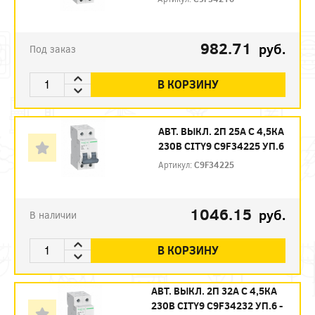
982.71
руб.
Под заказ
В КОРЗИНУ
АВТ. ВЫКЛ. 2П 25А С 4,5КА
230В CITY9 C9F34225 УП.6
Артикул:
C9F34225
1046.15
руб.
В наличии
В КОРЗИНУ
АВТ. ВЫКЛ. 2П 32А С 4,5КА
230В CITY9 C9F34232 УП.6 -