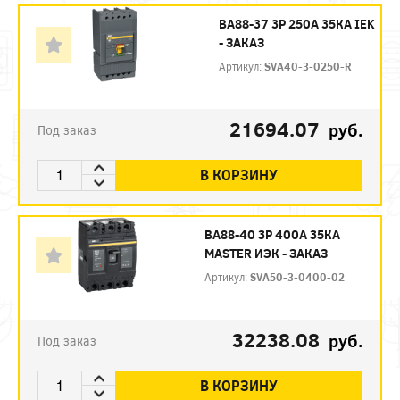
ВА88-37 3Р 250А 35КА IEK
- ЗАКАЗ
Артикул:
SVA40-3-0250-R
21694.07
руб.
Под заказ
В КОРЗИНУ
ВА88-40 3P 400А 35КА
MASTER ИЭК - ЗАКАЗ
Артикул:
SVA50-3-0400-02
32238.08
руб.
Под заказ
В КОРЗИНУ