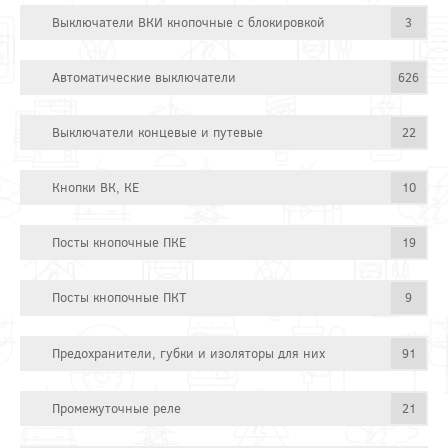
Выключатели ВКИ кнопочные с блокировкой
3
Автоматические выключатели
626
Выключатели концевые и путевые
22
Кнопки ВК, КЕ
10
Посты кнопочные ПКЕ
19
Посты кнопочные ПКТ
9
Предохранители, губки и изоляторы для них
91
Промежуточные реле
21