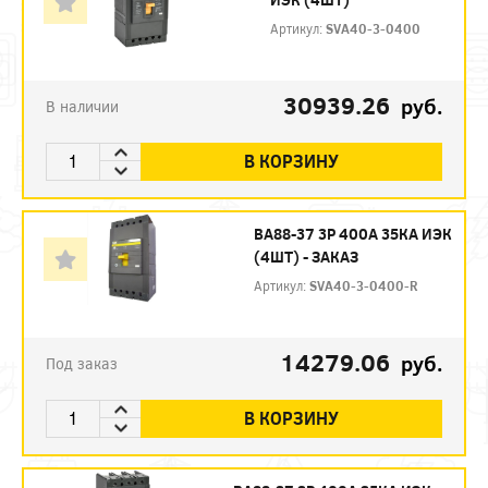
Артикул:
SVA40-3-0400
30939.26
руб.
В наличии
В КОРЗИНУ
ВА88-37 3P 400А 35КА ИЭК
(4ШТ) - ЗАКАЗ
Артикул:
SVA40-3-0400-R
14279.06
руб.
Под заказ
В КОРЗИНУ