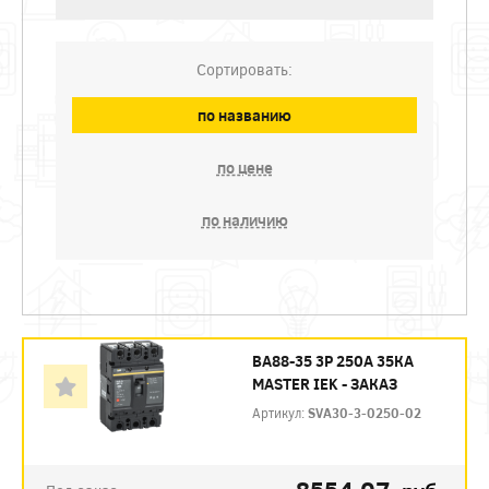
Сортировать:
по названию
по цене
по наличию
ВА88-35 3P 250А 35КА
MASTER IEK - ЗАКАЗ
Артикул:
SVA30-3-0250-02