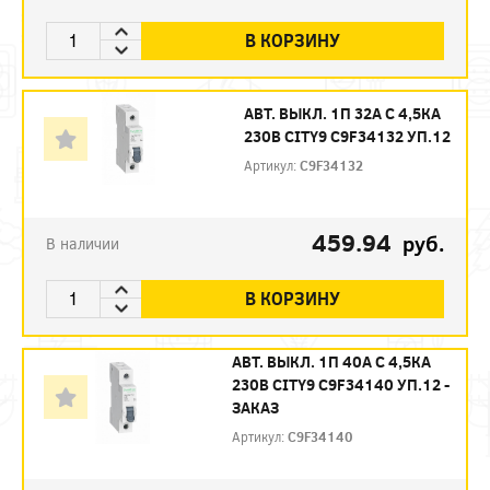
В КОРЗИНУ
АВТ. ВЫКЛ. 1П 32А С 4,5КА
230В CITY9 C9F34132 УП.12
Артикул:
C9F34132
459.94
руб.
В наличии
В КОРЗИНУ
АВТ. ВЫКЛ. 1П 40А С 4,5КА
230В CITY9 C9F34140 УП.12 -
ЗАКАЗ
Артикул:
C9F34140