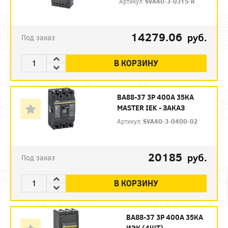
Артикул:
SVA40-3-0315-R
14279.06
руб.
Под заказ
В КОРЗИНУ
ВА88-37 3P 400А 35КА
MASTER IEK - ЗАКАЗ
Артикул:
SVA40-3-0400-02
20185
руб.
Под заказ
В КОРЗИНУ
ВА88-37 3P 400А 35КА
ИЭК (4ШТ)