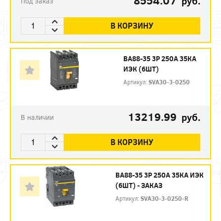
8554.07
руб.
Под заказ
В КОРЗИНУ
ВА88-35 3P 250А 35КА
ИЭК (6ШТ)
Артикул:
SVA30-3-0250
13219.99
руб.
В наличии
В КОРЗИНУ
ВА88-35 3P 250А 35КА ИЭК
(6ШТ) - ЗАКАЗ
Артикул:
SVA30-3-0250-R