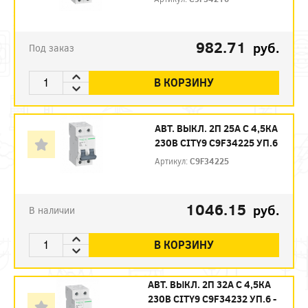
982.71
руб.
Под заказ
В КОРЗИНУ
АВТ. ВЫКЛ. 2П 25А С 4,5КА
230В CITY9 C9F34225 УП.6
Артикул:
C9F34225
1046.15
руб.
В наличии
В КОРЗИНУ
АВТ. ВЫКЛ. 2П 32А С 4,5КА
230В CITY9 C9F34232 УП.6 -