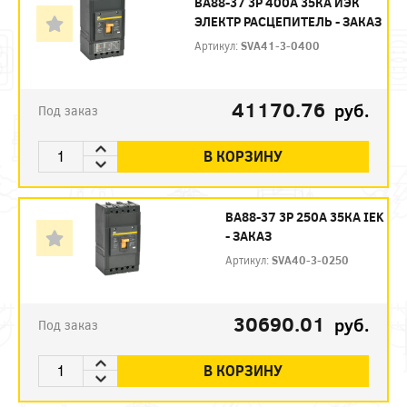
ВА88-37 3P 400А 35КА ИЭК
ЭЛЕКТР РАСЦЕПИТЕЛЬ - ЗАКАЗ
Артикул:
SVA41-3-0400
41170.76
руб.
Под заказ
В КОРЗИНУ
ВА88-37 3Р 250А 35КА IEK
- ЗАКАЗ
Артикул:
SVA40-3-0250
30690.01
руб.
Под заказ
В КОРЗИНУ