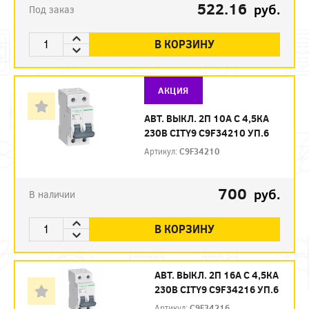
522.16
руб.
Под заказ
В КОРЗИНУ
АКЦИЯ
АВТ. ВЫКЛ. 2П 10А С 4,5КА
230В CITY9 C9F34210 УП.6
Артикул:
C9F34210
700
руб.
В наличии
В КОРЗИНУ
АВТ. ВЫКЛ. 2П 16А С 4,5КА
230В CITY9 C9F34216 УП.6
Артикул:
C9F34216