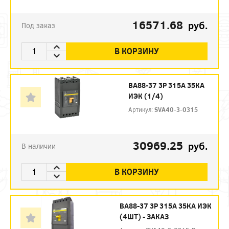
16571.68
руб.
Под заказ
В КОРЗИНУ
ВА88-37 3P 315А 35КА
ИЭК (1/4)
Артикул:
SVA40-3-0315
30969.25
руб.
В наличии
В КОРЗИНУ
ВА88-37 3P 315А 35КА ИЭК
(4ШТ) - ЗАКАЗ