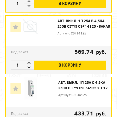
В КОРЗИНУ
АВТ. ВЫКЛ. 1П 25А B 4,5КА
230В CITY9 C9F14125 - ЗАКАЗ
Артикул:
C9F14125
569.74
руб.
Под заказ
В КОРЗИНУ
АВТ. ВЫКЛ. 1П 25А С 4,5КА
230В CITY9 C9F34125 УП.12
Артикул:
C9F34125
433.71
руб.
Под заказ