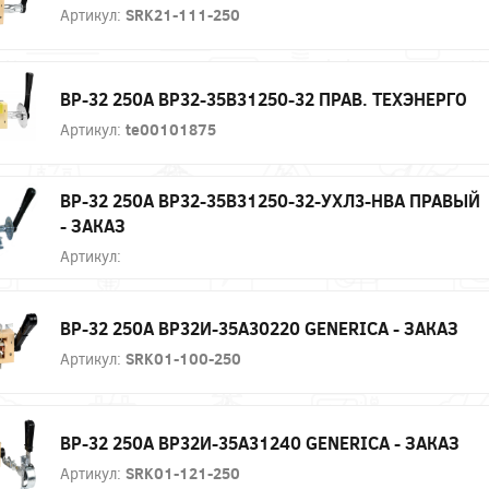
Артикул:
SRK21-111-250
ВР-32 250А ВР32-35В31250-32 ПРАВ. ТЕХЭНЕРГО
Артикул:
te00101875
ВР-32 250А ВР32-35В31250-32-УХЛ3-НВА ПРАВЫЙ
- ЗАКАЗ
Артикул:
ВР-32 250А ВР32И-35А30220 GENERICA - ЗАКАЗ
Артикул:
SRK01-100-250
ВР-32 250А ВР32И-35А31240 GENERICA - ЗАКАЗ
Артикул:
SRK01-121-250