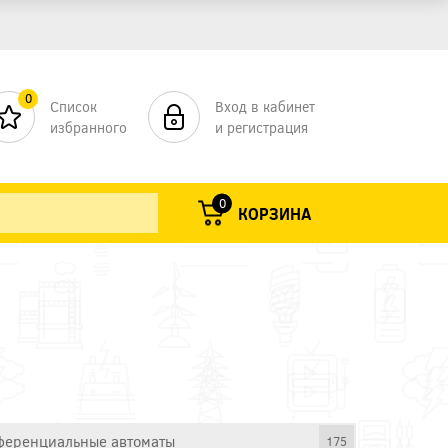
0
Список
Вход в кабинет
избранного
и регистрация
0
КОРЗИНА
еренциальные автоматы
175