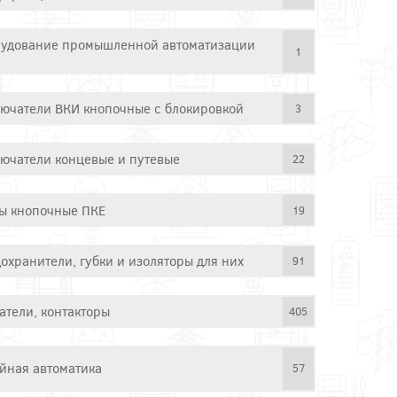
удование промышленной автоматизации
1
ючатели ВКИ кнопочные с блокировкой
3
ючатели концевые и путевые
22
ы кнопочные ПКЕ
19
охранители, губки и изоляторы для них
91
атели, контакторы
405
йная автоматика
57