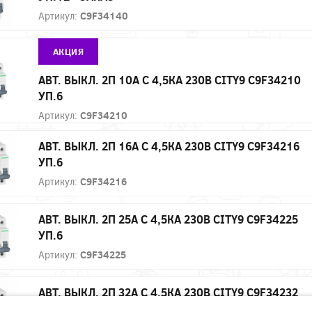
Артикул:
C9F34140
АКЦИЯ
АВТ. ВЫКЛ. 2П 10А С 4,5КА 230В CITY9 C9F34210
УП.6
Артикул:
C9F34210
АВТ. ВЫКЛ. 2П 16А С 4,5КА 230В CITY9 C9F34216
УП.6
Артикул:
C9F34216
АВТ. ВЫКЛ. 2П 25А С 4,5КА 230В CITY9 C9F34225
УП.6
Артикул:
C9F34225
АВТ. ВЫКЛ. 2П 32А С 4,5КА 230В CITY9 C9F34232
УП.6 - ЗАКАЗ