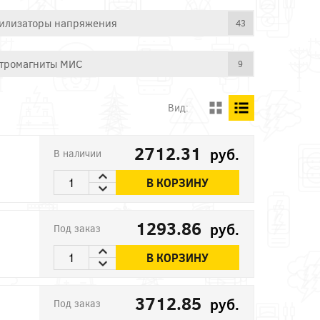
илизаторы напряжения
43
тромагниты МИС
9
Вид:
2712.31
руб.
В наличии
В КОРЗИНУ
1293.86
руб.
Под заказ
В КОРЗИНУ
3712.85
руб.
Под заказ