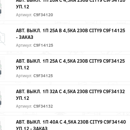
УП.12
Артикул:
C9F34120
АВТ. ВЫКЛ. 1П 25А B 4,5КА 230В CITY9 C9F14125
- ЗАКАЗ
Артикул:
C9F14125
АВТ. ВЫКЛ. 1П 25А С 4,5КА 230В CITY9 C9F34125
УП.12
Артикул:
C9F34125
АВТ. ВЫКЛ. 1П 32А С 4,5КА 230В CITY9 C9F34132
УП.12
Артикул:
C9F34132
АВТ. ВЫКЛ. 1П 40А С 4,5КА 230В CITY9 C9F34140
УП.12 - ЗАКАЗ