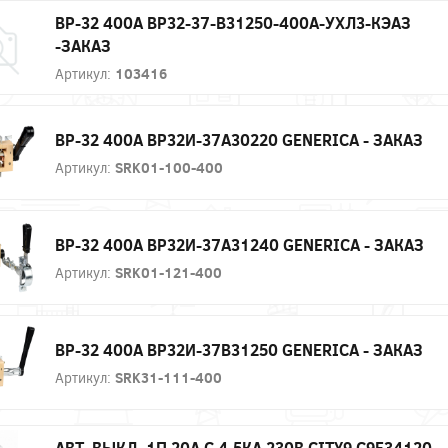
ВР-32 400А ВР32-37-В31250-400А-УХЛ3-КЭАЗ
-ЗАКАЗ
Артикул:
103416
ВР-32 400А ВР32И-37А30220 GENERICA - ЗАКАЗ
Артикул:
SRK01-100-400
ВР-32 400А ВР32И-37А31240 GENERICA - ЗАКАЗ
Артикул:
SRK01-121-400
ВР-32 400А ВР32И-37В31250 GENERICA - ЗАКАЗ
Артикул:
SRK31-111-400
АВТ. ВЫКЛ. 1П 20А С 4,5КА 230В CITY9 C9F34120