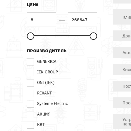
ЦЕНА
Кли
—
Доп
ПРОИЗВОДИТЕЛЬ
Авт
GENERICA
Кно
IEK GROUP
ONI (IEK)
Пос
REXANT
Про
Systeme Electric
АКЦИЯ
Уст
нап
КВТ