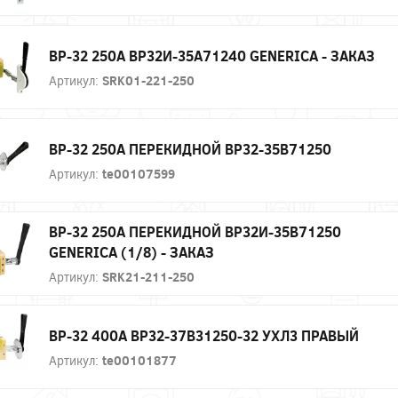
ВР-32 250А ВР32И-35А71240 GENERICA - ЗАКАЗ
Артикул:
SRK01-221-250
ВР-32 250А ПЕРЕКИДНОЙ ВР32-35В71250
Артикул:
te00107599
ВР-32 250А ПЕРЕКИДНОЙ ВР32И-35В71250
GENERICA (1/8) - ЗАКАЗ
Артикул:
SRK21-211-250
ВР-32 400А ВР32-37В31250-32 УХЛ3 ПРАВЫЙ
Артикул:
te00101877