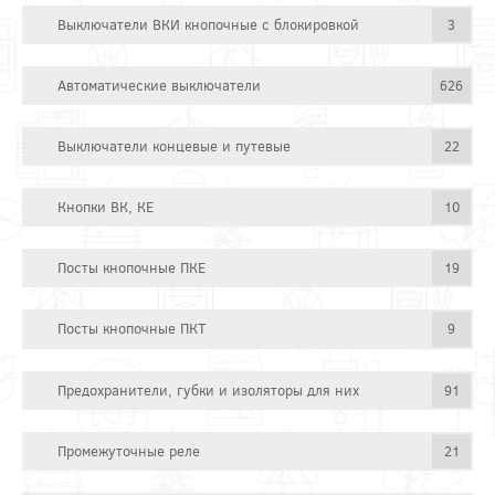
Выключатели ВКИ кнопочные с блокировкой
3
Автоматические выключатели
626
Выключатели концевые и путевые
22
Кнопки ВК, КЕ
10
Посты кнопочные ПКЕ
19
Посты кнопочные ПКТ
9
Предохранители, губки и изоляторы для них
91
Промежуточные реле
21