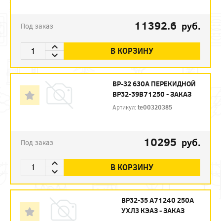
11392.6
руб.
Под заказ
В КОРЗИНУ
ВР-32 630А ПЕРЕКИДНОЙ
ВР32-39В71250 - ЗАКАЗ
Артикул:
te00320385
10295
руб.
Под заказ
В КОРЗИНУ
ВР32-35 А71240 250А
УХЛ3 КЭАЗ - ЗАКАЗ