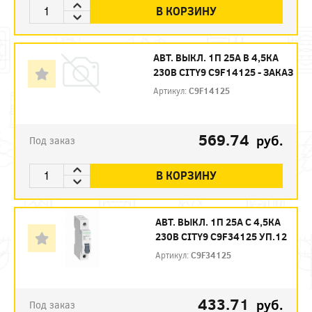
В КОРЗИНУ
АВТ. ВЫКЛ. 1П 25А B 4,5КА
230В CITY9 C9F14125 - ЗАКАЗ
Артикул:
C9F14125
569.74
руб.
Под заказ
В КОРЗИНУ
АВТ. ВЫКЛ. 1П 25А С 4,5КА
230В CITY9 C9F34125 УП.12
Артикул:
C9F34125
433.71
руб.
Под заказ