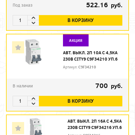
522.16
руб.
Под заказ
В КОРЗИНУ
АКЦИЯ
АВТ. ВЫКЛ. 2П 10А С 4,5КА
230В CITY9 C9F34210 УП.6
Артикул:
C9F34210
700
руб.
В наличии
В КОРЗИНУ
АВТ. ВЫКЛ. 2П 16А С 4,5КА
230В CITY9 C9F34216 УП.6