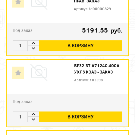
ПРАВ. ЗАКАЗ
Артикул:
te00000829
5191.55
руб.
Под заказ
В КОРЗИНУ
ВР32-37 А71240 400А
УХЛ3 КЭАЗ - ЗАКАЗ
Артикул:
103398
Под заказ
В КОРЗИНУ