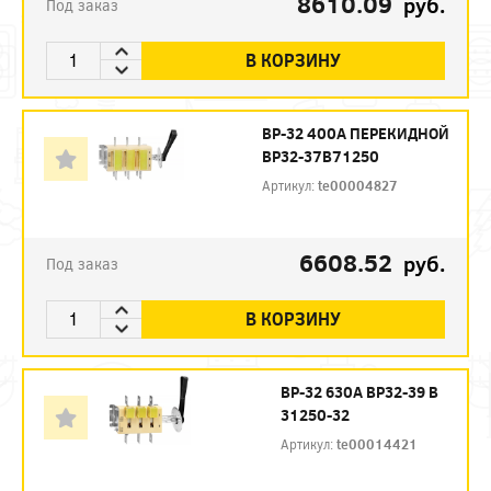
8610.09
руб.
Под заказ
В КОРЗИНУ
ВР-32 400А ПЕРЕКИДНОЙ
ВР32-37В71250
Артикул:
te00004827
6608.52
руб.
Под заказ
В КОРЗИНУ
ВР-32 630А ВР32-39 B
31250-32
Артикул:
te00014421