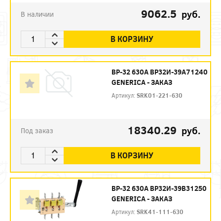
9062.5
руб.
В наличии
В КОРЗИНУ
ВР-32 630А ВР32И-39А71240
GENERICA - ЗАКАЗ
Артикул:
SRK01-221-630
18340.29
руб.
Под заказ
В КОРЗИНУ
ВР-32 630А ВР32И-39В31250
GENERICA - ЗАКАЗ
Артикул:
SRK41-111-630