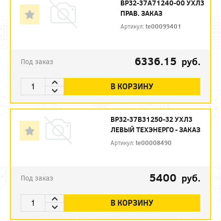
ВР32-37А71240-00 УХЛ3
ПРАВ. ЗАКАЗ
Артикул:
te00099401
6336.15
руб.
Под заказ
В КОРЗИНУ
ВР32-37В31250-32 УХЛ3
ЛЕВЫЙ ТЕХЭНЕРГО - ЗАКАЗ
Артикул:
te00008490
5400
руб.
Под заказ
В КОРЗИНУ