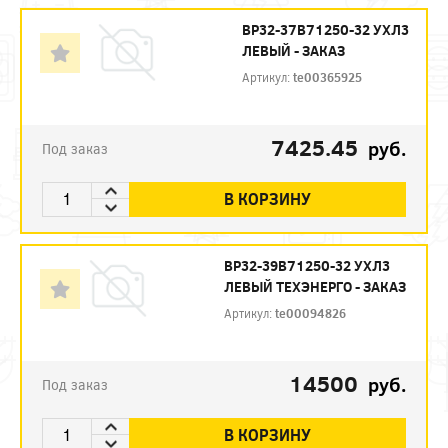
ВР32-37В71250-32 УХЛ3
ЛЕВЫЙ - ЗАКАЗ
Артикул:
te00365925
7425.45
руб.
Под заказ
В КОРЗИНУ
ВР32-39В71250-32 УХЛ3
ЛЕВЫЙ ТЕХЭНЕРГО - ЗАКАЗ
Артикул:
te00094826
14500
руб.
Под заказ
В КОРЗИНУ