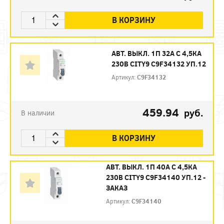
В КОРЗИНУ
АВТ. ВЫКЛ. 1П 32А С 4,5КА
230В CITY9 C9F34132 УП.12
Артикул:
C9F34132
459.94
руб.
В наличии
В КОРЗИНУ
АВТ. ВЫКЛ. 1П 40А С 4,5КА
230В CITY9 C9F34140 УП.12 -
ЗАКАЗ
Артикул:
C9F34140