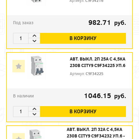
Артикул:
C9F34216
982.71
руб.
Под заказ
В КОРЗИНУ
АВТ. ВЫКЛ. 2П 25А С 4,5КА
230В CITY9 C9F34225 УП.6
Артикул:
C9F34225
1046.15
руб.
В наличии
В КОРЗИНУ
АВТ. ВЫКЛ. 2П 32А С 4,5КА
230В CITY9 C9F34232 УП.6 -