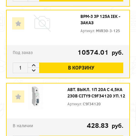
ВРМ-3 3P 125А IEK -
ЗАКАЗ
Артикул:
MVR30-3-125
10574.01
руб.
Под заказ
В КОРЗИНУ
АВТ. ВЫКЛ. 1П 20А С 4,5КА
230В CITY9 C9F34120 УП.12
Артикул:
C9F34120
428.83
руб.
В наличии