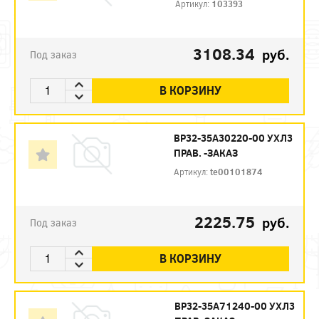
Артикул:
103393
3108.34
руб.
Под заказ
В КОРЗИНУ
ВР32-35А30220-00 УХЛ3
ПРАВ. -ЗАКАЗ
Артикул:
te00101874
2225.75
руб.
Под заказ
В КОРЗИНУ
ВР32-35А71240-00 УХЛ3