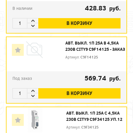
428.83
руб.
В наличии
В КОРЗИНУ
АВТ. ВЫКЛ. 1П 25А B 4,5КА
230В CITY9 C9F14125 - ЗАКАЗ
Артикул:
C9F14125
569.74
руб.
Под заказ
В КОРЗИНУ
АВТ. ВЫКЛ. 1П 25А С 4,5КА
230В CITY9 C9F34125 УП.12
Артикул:
C9F34125