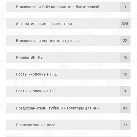
Выключатели ВКИ кнопочные с блокировкой
3
Автоматические выключатели
626
Выключатели концевые и путевые
22
Кнопки ВК, КЕ
10
Посты кнопочные ПКЕ
19
Посты кнопочные ПКТ
9
Предохранители, губки и изоляторы для них
91
Промежуточные реле
21