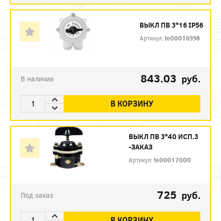
ВЫКЛ ПВ 3*16 IP56
Артикул:
te00016998
843.03
руб.
В наличии
В КОРЗИНУ
ВЫКЛ ПВ 3*40 ИСП.3
-ЗАКАЗ
Артикул:
te00017000
725
руб.
Под заказ
В КОРЗИНУ