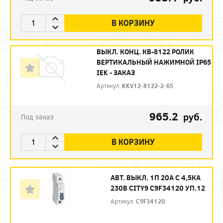
В КОРЗИНУ
ВЫКЛ. КОНЦ. КВ-8122 РОЛИК
ВЕРТИКАЛЬНЫЙ НАЖИМНОЙ IP65
IEK - ЗАКАЗ
Артикул:
KKV12-8122-2-65
965.2
руб.
Под заказ
В КОРЗИНУ
АВТ. ВЫКЛ. 1П 20А С 4,5КА
230В CITY9 C9F34120 УП.12
Артикул:
C9F34120