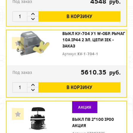
4548
руб.
Под заказ
В КОРЗИНУ
ВЫКЛ КУ-704 У1 W-ОБР. РЫЧАГ
10А IP44 2 ЭЛ. ЦЕПИ IEK -
ЗАКАЗ
Артикул:
KV-1-704-1
5610.35
руб.
Под заказ
В КОРЗИНУ
АКЦИЯ
ВЫКЛ ПВ 2*100 IP00
АКЦИЯ