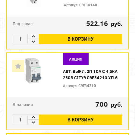
Артикул:
C9F34140
522.16
руб.
Под заказ
В КОРЗИНУ
АКЦИЯ
АВТ. ВЫКЛ. 2П 10А С 4,5КА
230В CITY9 C9F34210 УП.6
Артикул:
C9F34210
700
руб.
В наличии
В КОРЗИНУ