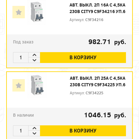
АВТ. ВЫКЛ. 2П 16А С 4,5КА
230В CITY9 C9F34216 УП.6
Артикул:
C9F34216
982.71
руб.
Под заказ
В КОРЗИНУ
АВТ. ВЫКЛ. 2П 25А С 4,5КА
230В CITY9 C9F34225 УП.6
Артикул:
C9F34225
1046.15
руб.
В наличии
В КОРЗИНУ