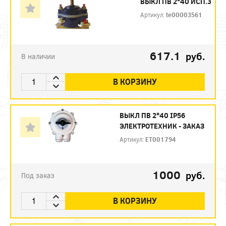
ВЫКЛ ПВ 2*40 ИСП.3
Артикул:
te00003561
617.1
руб.
В наличии
В КОРЗИНУ
ВЫКЛ ПВ 2*40 IP56
ЭЛЕКТРОТЕХНИК - ЗАКАЗ
Артикул:
ET001794
1000
руб.
Под заказ
В КОРЗИНУ