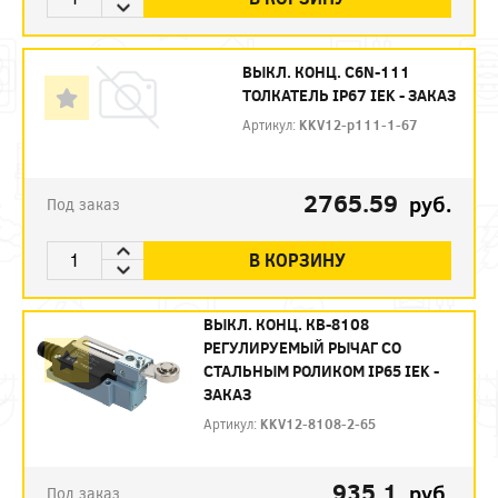
ВЫКЛ. КОНЦ. C6N-111
ТОЛКАТЕЛЬ IP67 IEK - ЗАКАЗ
Артикул:
KKV12-p111-1-67
2765.59
руб.
Под заказ
В КОРЗИНУ
ВЫКЛ. КОНЦ. КВ-8108
РЕГУЛИРУЕМЫЙ РЫЧАГ СО
СТАЛЬНЫМ РОЛИКОМ IP65 IEK -
ЗАКАЗ
Артикул:
KKV12-8108-2-65
935.1
руб.
Под заказ