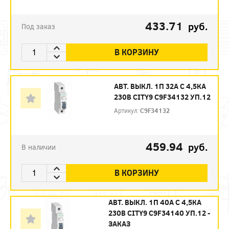
433.71
руб.
Под заказ
В КОРЗИНУ
АВТ. ВЫКЛ. 1П 32А С 4,5КА
230В CITY9 C9F34132 УП.12
Артикул:
C9F34132
459.94
руб.
В наличии
В КОРЗИНУ
АВТ. ВЫКЛ. 1П 40А С 4,5КА
230В CITY9 C9F34140 УП.12 -
ЗАКАЗ