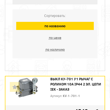
Сортировать:
по названию
по цене
по наличию
ВЫКЛ КУ-701 У1 РЫЧАГ С
РОЛИКОМ 10А IP44 2 ЭЛ. ЦЕПИ
IEK - ЗАКАЗ
Артикул:
KV-1-701-1