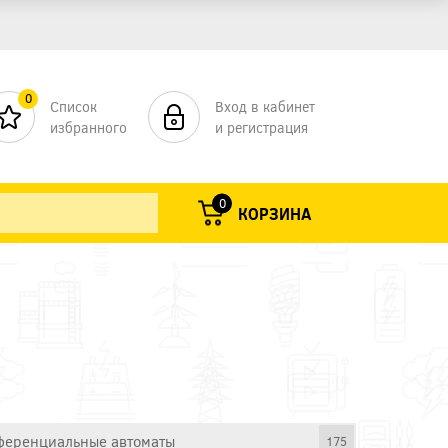
0
Список
Вход в кабинет
избранного
и регистрация
0
КОРЗИНА
еренциальные автоматы
175