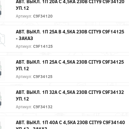
АВТ. ВЫКЛ. 1П 20А С 4,5КА 230В CITY9 C9F34120
УП.12
Артикул:
C9F34120
АВТ. ВЫКЛ. 1П 25А B 4,5КА 230В CITY9 C9F14125
- ЗАКАЗ
Артикул:
C9F14125
АВТ. ВЫКЛ. 1П 25А С 4,5КА 230В CITY9 C9F34125
УП.12
Артикул:
C9F34125
АВТ. ВЫКЛ. 1П 32А С 4,5КА 230В CITY9 C9F34132
УП.12
Артикул:
C9F34132
АВТ. ВЫКЛ. 1П 40А С 4,5КА 230В CITY9 C9F34140
УП.12 - ЗАКАЗ