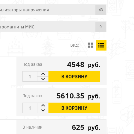
илизаторы напряжения
43
тромагниты МИС
9
Вид:
4548
руб.
Под заказ
В КОРЗИНУ
5610.35
руб.
Под заказ
В КОРЗИНУ
625
руб.
В наличии