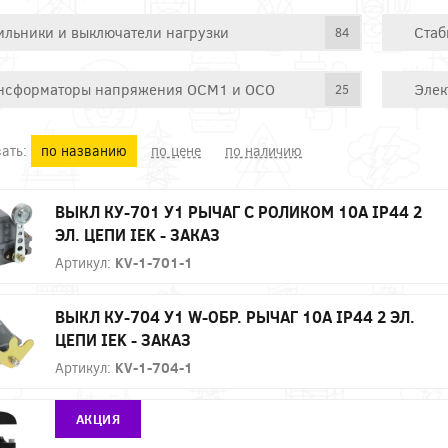
ильники и выключатели нагрузки
Стаб
84
нсформаторы напряжения ОСМ1 и ОСО
Элек
25
ать:
по названию
по цене
по наличию
ВЫКЛ КУ-701 У1 РЫЧАГ С РОЛИКОМ 10А IP44 2
ЭЛ. ЦЕПИ IEK - ЗАКАЗ
Артикул:
KV-1-701-1
ВЫКЛ КУ-704 У1 W-ОБР. РЫЧАГ 10А IP44 2 ЭЛ.
ЦЕПИ IEK - ЗАКАЗ
Артикул:
KV-1-704-1
АКЦИЯ