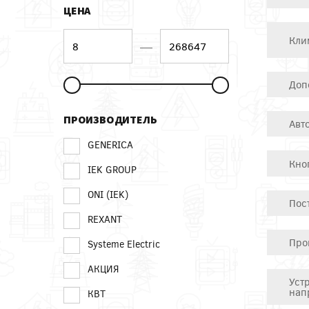
ЦЕНА
Кли
—
Доп
ПРОИЗВОДИТЕЛЬ
Авт
GENERICA
Кно
IEK GROUP
ONI (IEK)
Пос
REXANT
Про
Systeme Electric
АКЦИЯ
Уст
нап
КВТ