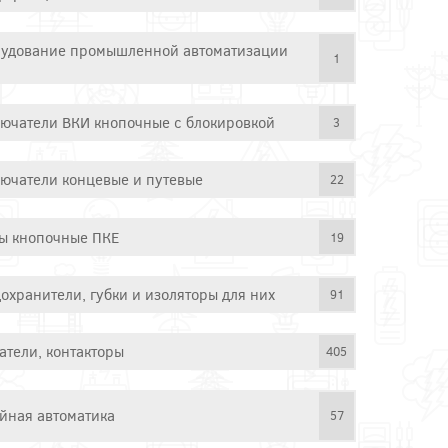
удование промышленной автоматизации
1
ючатели ВКИ кнопочные с блокировкой
3
ючатели концевые и путевые
22
ы кнопочные ПКЕ
19
охранители, губки и изоляторы для них
91
атели, контакторы
405
йная автоматика
57