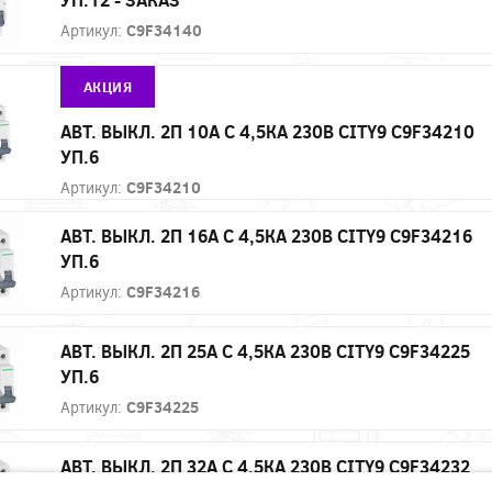
Артикул:
C9F34140
АКЦИЯ
АВТ. ВЫКЛ. 2П 10А С 4,5КА 230В CITY9 C9F34210
УП.6
Артикул:
C9F34210
АВТ. ВЫКЛ. 2П 16А С 4,5КА 230В CITY9 C9F34216
УП.6
Артикул:
C9F34216
АВТ. ВЫКЛ. 2П 25А С 4,5КА 230В CITY9 C9F34225
УП.6
Артикул:
C9F34225
АВТ. ВЫКЛ. 2П 32А С 4,5КА 230В CITY9 C9F34232
УП.6 - ЗАКАЗ