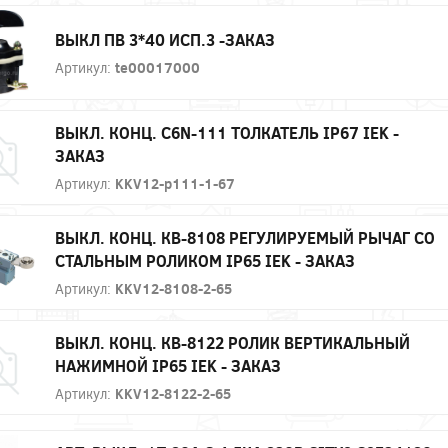
ВЫКЛ ПВ 3*40 ИСП.3 -ЗАКАЗ
Артикул:
te00017000
ВЫКЛ. КОНЦ. C6N-111 ТОЛКАТЕЛЬ IP67 IEK -
ЗАКАЗ
Артикул:
KKV12-p111-1-67
ВЫКЛ. КОНЦ. КВ-8108 РЕГУЛИРУЕМЫЙ РЫЧАГ СО
СТАЛЬНЫМ РОЛИКОМ IP65 IEK - ЗАКАЗ
Артикул:
KKV12-8108-2-65
ВЫКЛ. КОНЦ. КВ-8122 РОЛИК ВЕРТИКАЛЬНЫЙ
НАЖИМНОЙ IP65 IEK - ЗАКАЗ
Артикул:
KKV12-8122-2-65