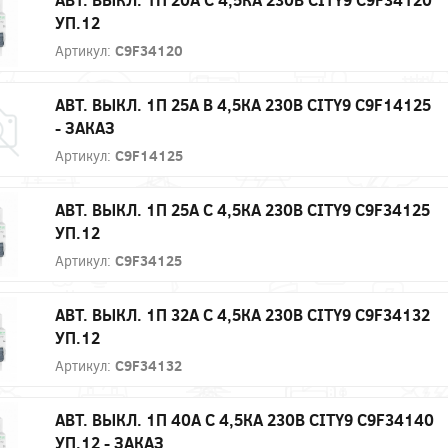
УП.12
Артикул:
C9F34120
АВТ. ВЫКЛ. 1П 25А B 4,5КА 230В CITY9 C9F14125
- ЗАКАЗ
Артикул:
C9F14125
АВТ. ВЫКЛ. 1П 25А С 4,5КА 230В CITY9 C9F34125
УП.12
Артикул:
C9F34125
АВТ. ВЫКЛ. 1П 32А С 4,5КА 230В CITY9 C9F34132
УП.12
Артикул:
C9F34132
АВТ. ВЫКЛ. 1П 40А С 4,5КА 230В CITY9 C9F34140
УП.12 - ЗАКАЗ