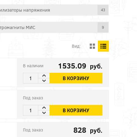
илизаторы напряжения
43
тромагниты МИС
9
Вид:
1535.09
руб.
В наличии
В КОРЗИНУ
Под заказ
В КОРЗИНУ
828
руб.
Под заказ