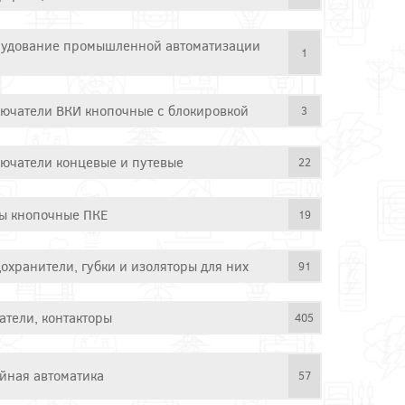
удование промышленной автоматизации
1
ючатели ВКИ кнопочные с блокировкой
3
ючатели концевые и путевые
22
ы кнопочные ПКЕ
19
охранители, губки и изоляторы для них
91
атели, контакторы
405
йная автоматика
57