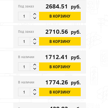
2684.51
руб.
Под заказ
В КОРЗИНУ
2710.56
руб.
Под заказ
В КОРЗИНУ
1712.41
руб.
В наличии
В КОРЗИНУ
1774.26
руб.
В наличии
В КОРЗИНУ