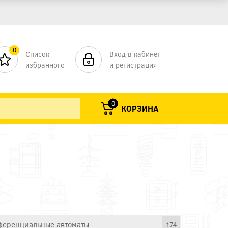
0
Список
Вход в кабинет
избранного
и регистрация
0
КОРЗИНА
еренциальные автоматы
174