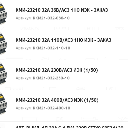
КМИ-23210 32А 36В/АС3 1НО ИЭК - ЗАКАЗ
Артикул:
KKM21-032-036-10
КМИ-23210 32А 110В/АС3 1НО ИЭК - ЗАКАЗ
Артикул:
KKM21-032-110-10
КМИ-23210 32А 230В/АС3 ИЭК (1/50)
Артикул:
KKM21-032-230-10
КМИ-23210 32А 400В/АС3 ИЭК (1/50)
Артикул:
KKM21-032-400-10
АВТ. ВЫКЛ. 1П 20А С 4,5КА 230В CITY9 C9F34120