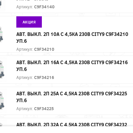
Артикул:
C9F34140
АКЦИЯ
АВТ. ВЫКЛ. 2П 10А С 4,5КА 230В CITY9 C9F34210
УП.6
Артикул:
C9F34210
АВТ. ВЫКЛ. 2П 16А С 4,5КА 230В CITY9 C9F34216
УП.6
Артикул:
C9F34216
АВТ. ВЫКЛ. 2П 25А С 4,5КА 230В CITY9 C9F34225
УП.6
Артикул:
C9F34225
АВТ. ВЫКЛ. 2П 32А С 4,5КА 230В CITY9 C9F34232
УП.6 - ЗАКАЗ