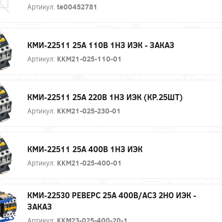
Артикул:
te00452781
КМИ-22511 25А 110В 1НЗ ИЭК - ЗАКАЗ
Артикул:
KKM21-025-110-01
КМИ-22511 25А 220В 1НЗ ИЭК (КР.25ШТ)
Артикул:
KKM21-025-230-01
КМИ-22511 25А 400В 1НЗ ИЭК
Артикул:
KKM21-025-400-01
КМИ-22530 РЕВЕРС 25А 400В/АС3 2НО ИЭК -
ЗАКАЗ
Артикул:
KKM23-025-400-20-1