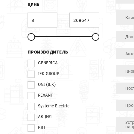
ЦЕНА
Кли
—
Доп
ПРОИЗВОДИТЕЛЬ
Авт
GENERICA
Кно
IEK GROUP
ONI (IEK)
Пос
REXANT
Про
Systeme Electric
АКЦИЯ
Уст
нап
КВТ