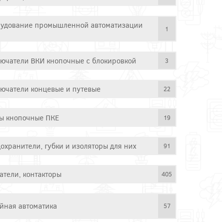
удование промышленной автоматизации
1
ючатели ВКИ кнопочные с блокировкой
3
ючатели концевые и путевые
22
ы кнопочные ПКЕ
19
охранители, губки и изоляторы для них
91
атели, контакторы
405
йная автоматика
57