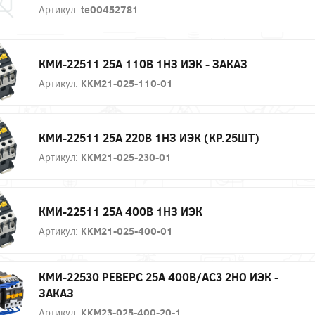
Артикул:
te00452781
КМИ-22511 25А 110В 1НЗ ИЭК - ЗАКАЗ
Артикул:
KKM21-025-110-01
КМИ-22511 25А 220В 1НЗ ИЭК (КР.25ШТ)
Артикул:
KKM21-025-230-01
КМИ-22511 25А 400В 1НЗ ИЭК
Артикул:
KKM21-025-400-01
КМИ-22530 РЕВЕРС 25А 400В/АС3 2НО ИЭК -
ЗАКАЗ
Артикул:
KKM23-025-400-20-1