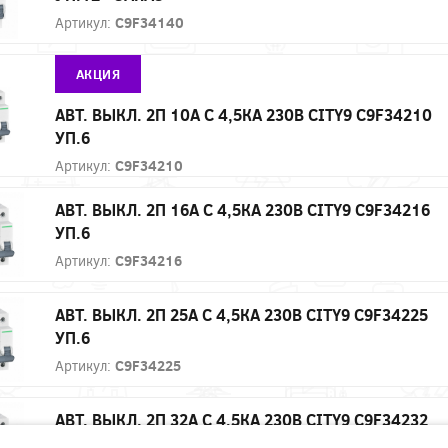
Артикул:
C9F34140
АКЦИЯ
АВТ. ВЫКЛ. 2П 10А С 4,5КА 230В CITY9 C9F34210
УП.6
Артикул:
C9F34210
АВТ. ВЫКЛ. 2П 16А С 4,5КА 230В CITY9 C9F34216
УП.6
Артикул:
C9F34216
АВТ. ВЫКЛ. 2П 25А С 4,5КА 230В CITY9 C9F34225
УП.6
Артикул:
C9F34225
АВТ. ВЫКЛ. 2П 32А С 4,5КА 230В CITY9 C9F34232
УП.6 - ЗАКАЗ