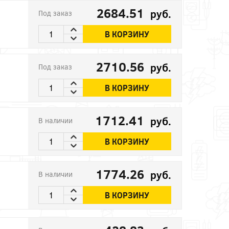
2684.51
руб.
Под заказ
В КОРЗИНУ
2710.56
руб.
Под заказ
В КОРЗИНУ
1712.41
руб.
В наличии
В КОРЗИНУ
1774.26
руб.
В наличии
В КОРЗИНУ