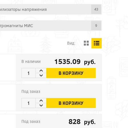
илизаторы напряжения
43
тромагниты МИС
9
Вид:
1535.09
руб.
В наличии
В КОРЗИНУ
Под заказ
В КОРЗИНУ
828
руб.
Под заказ