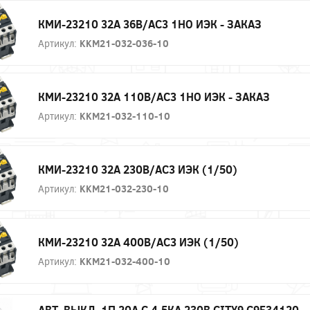
КМИ-23210 32А 36В/АС3 1НО ИЭК - ЗАКАЗ
Артикул:
KKM21-032-036-10
КМИ-23210 32А 110В/АС3 1НО ИЭК - ЗАКАЗ
Артикул:
KKM21-032-110-10
КМИ-23210 32А 230В/АС3 ИЭК (1/50)
Артикул:
KKM21-032-230-10
КМИ-23210 32А 400В/АС3 ИЭК (1/50)
Артикул:
KKM21-032-400-10
АВТ. ВЫКЛ. 1П 20А С 4,5КА 230В CITY9 C9F34120