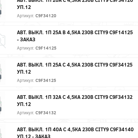
УП.12
Артикул:
C9F34120
АВТ. ВЫКЛ. 1П 25А B 4,5КА 230В CITY9 C9F14125
- ЗАКАЗ
Артикул:
C9F14125
АВТ. ВЫКЛ. 1П 25А С 4,5КА 230В CITY9 C9F34125
УП.12
Артикул:
C9F34125
АВТ. ВЫКЛ. 1П 32А С 4,5КА 230В CITY9 C9F34132
УП.12
Артикул:
C9F34132
АВТ. ВЫКЛ. 1П 40А С 4,5КА 230В CITY9 C9F34140
УП.12 - ЗАКАЗ