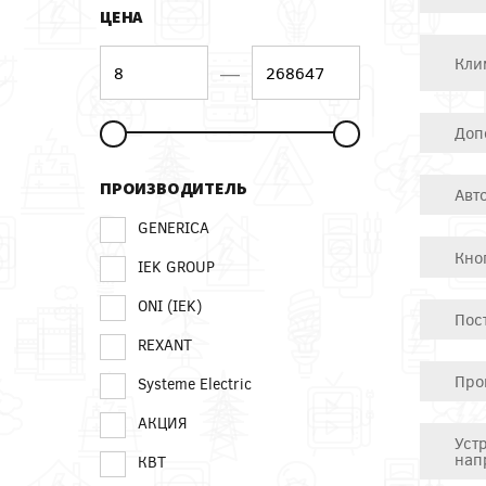
ЦЕНА
Кли
—
Доп
ПРОИЗВОДИТЕЛЬ
Авт
GENERICA
Кно
IEK GROUP
ONI (IEK)
Пос
REXANT
Про
Systeme Electric
АКЦИЯ
Уст
нап
КВТ