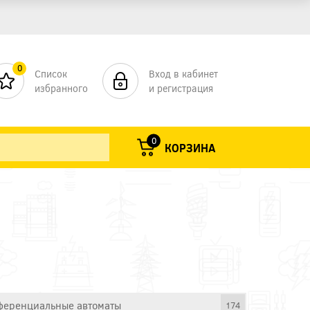
0
Список
Вход в кабинет
избранного
и регистрация
0
КОРЗИНА
еренциальные автоматы
174