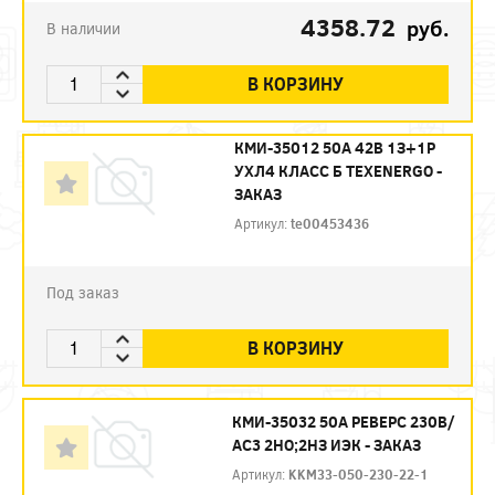
4358.72
руб.
В наличии
В КОРЗИНУ
КМИ-35012 50А 42В 1З+1Р
УХЛ4 КЛАСС Б ТЕXENERGO -
ЗАКАЗ
Артикул:
te00453436
Под заказ
В КОРЗИНУ
КМИ-35032 50А РЕВЕРС 230В/
АС3 2НО;2НЗ ИЭК - ЗАКАЗ
Артикул:
KKM33-050-230-22-1