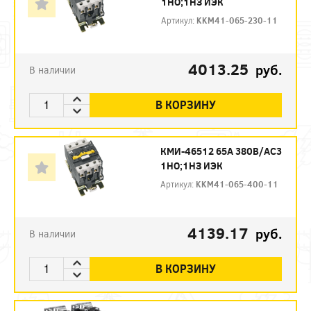
1НО;1НЗ ИЭК
Артикул:
KKM41-065-230-11
4013.25
руб.
В наличии
В КОРЗИНУ
КМИ-46512 65А 380В/АС3
1НО;1НЗ ИЭК
Артикул:
KKM41-065-400-11
4139.17
руб.
В наличии
В КОРЗИНУ