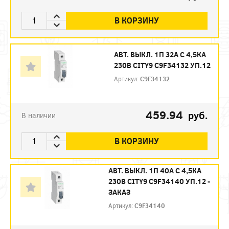
В КОРЗИНУ
АВТ. ВЫКЛ. 1П 32А С 4,5КА
230В CITY9 C9F34132 УП.12
Артикул:
C9F34132
459.94
руб.
В наличии
В КОРЗИНУ
АВТ. ВЫКЛ. 1П 40А С 4,5КА
230В CITY9 C9F34140 УП.12 -
ЗАКАЗ
Артикул:
C9F34140