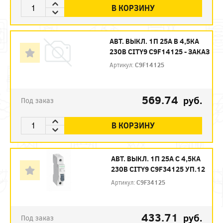
В КОРЗИНУ
АВТ. ВЫКЛ. 1П 25А B 4,5КА
230В CITY9 C9F14125 - ЗАКАЗ
Артикул:
C9F14125
569.74
руб.
Под заказ
В КОРЗИНУ
АВТ. ВЫКЛ. 1П 25А С 4,5КА
230В CITY9 C9F34125 УП.12
Артикул:
C9F34125
433.71
руб.
Под заказ