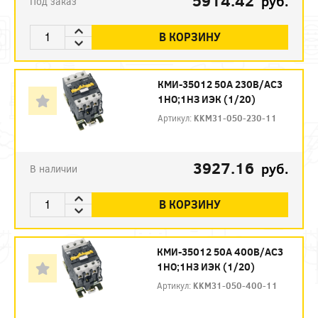
5914.42
руб.
Под заказ
В КОРЗИНУ
КМИ-35012 50А 230В/АС3
1НО;1НЗ ИЭК (1/20)
Артикул:
KKM31-050-230-11
3927.16
руб.
В наличии
В КОРЗИНУ
КМИ-35012 50А 400В/АС3
1НО;1НЗ ИЭК (1/20)
Артикул:
KKM31-050-400-11