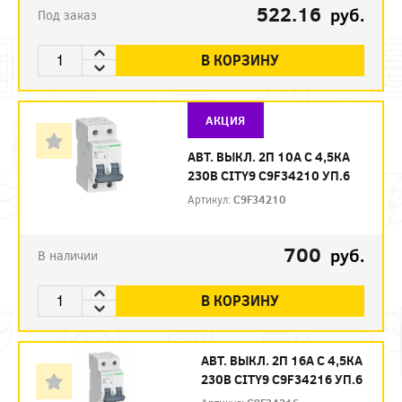
522.16
руб.
Под заказ
В КОРЗИНУ
АКЦИЯ
АВТ. ВЫКЛ. 2П 10А С 4,5КА
230В CITY9 C9F34210 УП.6
Артикул:
C9F34210
700
руб.
В наличии
В КОРЗИНУ
АВТ. ВЫКЛ. 2П 16А С 4,5КА
230В CITY9 C9F34216 УП.6