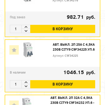
Артикул:
C9F34216
982.71
руб.
Под заказ
В КОРЗИНУ
АВТ. ВЫКЛ. 2П 25А С 4,5КА
230В CITY9 C9F34225 УП.6
Артикул:
C9F34225
1046.15
руб.
В наличии
В КОРЗИНУ
АВТ. ВЫКЛ. 2П 32А С 4,5КА
230В CITY9 C9F34232 УП.6 -