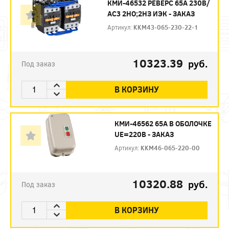
КМИ-46532 РЕВЕРС 65А 230В/
АС3 2НО;2НЗ ИЭК - ЗАКАЗ
Артикул:
KKM43-065-230-22-1
10323.39
руб.
Под заказ
В КОРЗИНУ
КМИ-46562 65А В ОБОЛОЧКЕ
UE=220В - ЗАКАЗ
Артикул:
KKM46-065-220-00
10320.88
руб.
Под заказ
В КОРЗИНУ