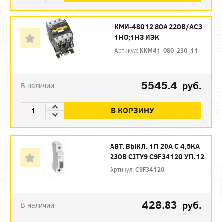
КМИ-48012 80А 220В/АС3
1НО;1НЗ ИЭК
Артикул:
KKM41-080-230-11
5545.4
руб.
В наличии
В КОРЗИНУ
АВТ. ВЫКЛ. 1П 20А С 4,5КА
230В CITY9 C9F34120 УП.12
Артикул:
C9F34120
428.83
руб.
В наличии