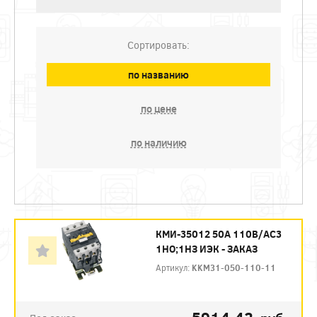
Сортировать:
по названию
по цене
по наличию
КМИ-35012 50А 110В/АС3
1НО;1НЗ ИЭК - ЗАКАЗ
Артикул:
KKM31-050-110-11