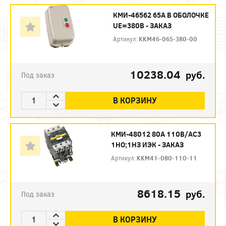
КМИ-46562 65А В ОБОЛОЧКЕ
UE=380В - ЗАКАЗ
Артикул:
KKM46-065-380-00
10238.04
руб.
Под заказ
В КОРЗИНУ
КМИ-48012 80А 110В/АС3
1НО;1НЗ ИЭК - ЗАКАЗ
Артикул:
KKM41-080-110-11
8618.15
руб.
Под заказ
В КОРЗИНУ