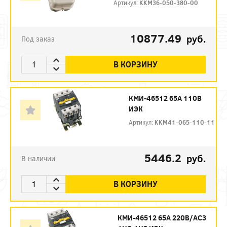
Артикул:
KKM36-050-380-00
10877.49
руб.
Под заказ
В КОРЗИНУ
КМИ-46512 65А 110В
ИЭК
Артикул:
KKM41-065-110-11
5446.2
руб.
В наличии
В КОРЗИНУ
КМИ-46512 65А 220В/АС3