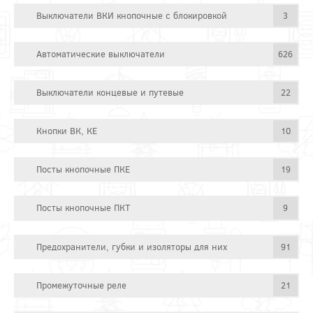
Выключатели ВКИ кнопочные с блокировкой
3
Автоматические выключатели
626
Выключатели концевые и путевые
22
Кнопки ВК, КЕ
10
Посты кнопочные ПКЕ
19
Посты кнопочные ПКТ
9
Предохранители, губки и изоляторы для них
91
Промежуточные реле
21