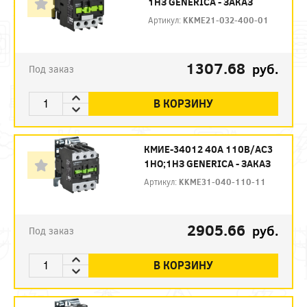
1НЗ GENERICA - ЗАКАЗ
Артикул:
KKME21-032-400-01
1307.68
руб.
Под заказ
В КОРЗИНУ
КМИЕ-34012 40А 110В/АС3
1НО;1НЗ GENERICA - ЗАКАЗ
Артикул:
KKME31-040-110-11
2905.66
руб.
Под заказ
В КОРЗИНУ