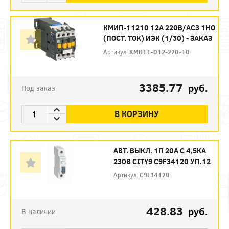
КМИП-11210 12А 220В/АС3 1НО
(ПОСТ. ТОК) ИЭК (1/30) - ЗАКАЗ
Артикул:
KMD11-012-220-10
3385.77
руб.
Под заказ
В КОРЗИНУ
АВТ. ВЫКЛ. 1П 20А С 4,5КА
230В CITY9 C9F34120 УП.12
Артикул:
C9F34120
428.83
руб.
В наличии