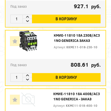
927.1
руб.
Под заказ
В КОРЗИНУ
КМИЕ-11810 18А 230В/АС3
1NО GENERICA ЗАКАЗ
Артикул:
KKME11-018-230-10
808.61
руб.
Под заказ
В КОРЗИНУ
КМИЕ-11810 18А 400В/АС3
1NО GENERICA - ЗАКАЗ
Артикул:
KKME11-018-400-10