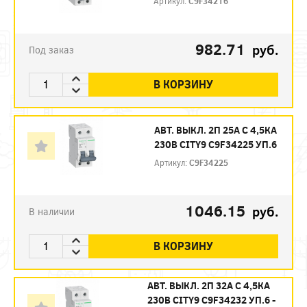
Артикул:
C9F34216
982.71
руб.
Под заказ
В КОРЗИНУ
АВТ. ВЫКЛ. 2П 25А С 4,5КА
230В CITY9 C9F34225 УП.6
Артикул:
C9F34225
1046.15
руб.
В наличии
В КОРЗИНУ
АВТ. ВЫКЛ. 2П 32А С 4,5КА
230В CITY9 C9F34232 УП.6 -