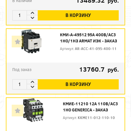
13489.32
руб.
В наличии
В КОРЗИНУ
КМИ-А-49512 95А 400В/АС3
1НО/1НЗ ARMAT ИЭК - ЗАКАЗ
Артикул:
AR-ACC-41-095-400-11
13760.7
руб.
Под заказ
В КОРЗИНУ
КМИЕ-11210 12А 110В/АС3
1НО GENERICA - ЗАКАЗ
Артикул:
KKME11-012-110-10