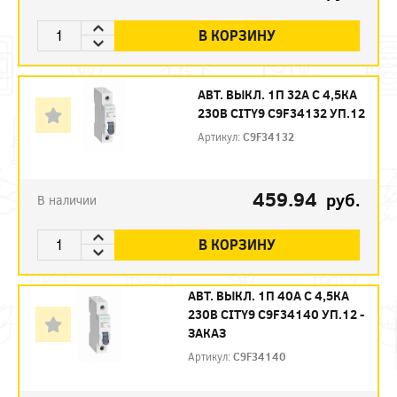
В КОРЗИНУ
АВТ. ВЫКЛ. 1П 32А С 4,5КА
230В CITY9 C9F34132 УП.12
Артикул:
C9F34132
459.94
руб.
В наличии
В КОРЗИНУ
АВТ. ВЫКЛ. 1П 40А С 4,5КА
230В CITY9 C9F34140 УП.12 -
ЗАКАЗ
Артикул:
C9F34140