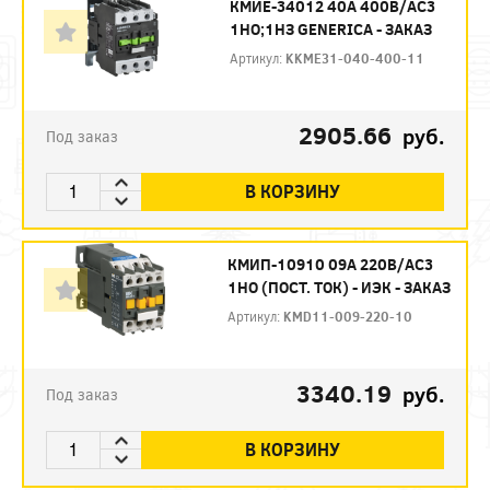
КМИЕ-34012 40А 400В/АС3
1НО;1НЗ GENERICA - ЗАКАЗ
Артикул:
KKME31-040-400-11
2905.66
руб.
Под заказ
В КОРЗИНУ
КМИП-10910 09А 220В/АС3
1НО (ПОСТ. ТОК) - ИЭК - ЗАКАЗ
Артикул:
KMD11-009-220-10
3340.19
руб.
Под заказ
В КОРЗИНУ