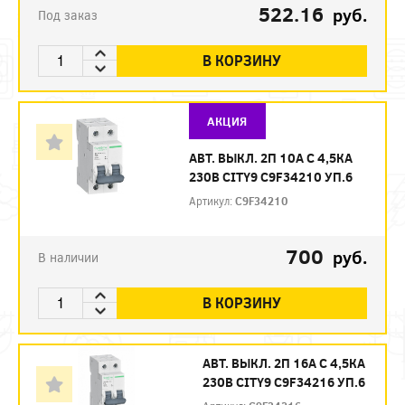
522.16
руб.
Под заказ
В КОРЗИНУ
АКЦИЯ
АВТ. ВЫКЛ. 2П 10А С 4,5КА
230В CITY9 C9F34210 УП.6
Артикул:
C9F34210
700
руб.
В наличии
В КОРЗИНУ
АВТ. ВЫКЛ. 2П 16А С 4,5КА
230В CITY9 C9F34216 УП.6