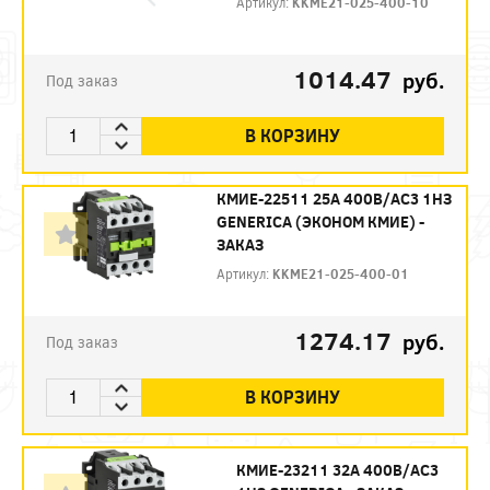
Артикул:
KKME21-025-400-10
1014.47
руб.
Под заказ
В КОРЗИНУ
КМИЕ-22511 25А 400В/АС3 1НЗ
GENERICA (ЭКОНОМ КМИЕ) -
ЗАКАЗ
Артикул:
KKME21-025-400-01
1274.17
руб.
Под заказ
В КОРЗИНУ
КМИЕ-23211 32А 400В/АС3