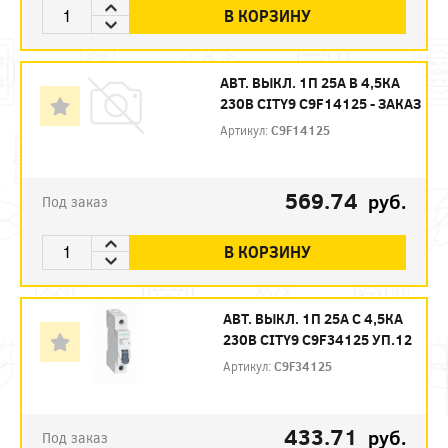
В КОРЗИНУ
АВТ. ВЫКЛ. 1П 25А B 4,5КА
230В CITY9 C9F14125 - ЗАКАЗ
Артикул:
C9F14125
569.74
руб.
Под заказ
В КОРЗИНУ
АВТ. ВЫКЛ. 1П 25А С 4,5КА
230В CITY9 C9F34125 УП.12
Артикул:
C9F34125
433.71
руб.
Под заказ