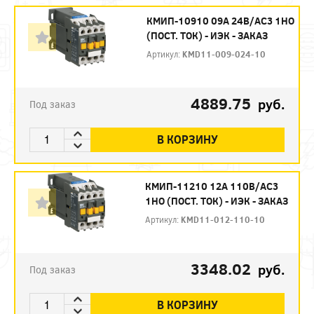
КМИП-10910 09А 24В/АС3 1НО
(ПОСТ. ТОК) - ИЭК - ЗАКАЗ
Артикул:
KMD11-009-024-10
4889.75
руб.
Под заказ
В КОРЗИНУ
КМИП-11210 12А 110В/АС3
1НО (ПОСТ. ТОК) - ИЭК - ЗАКАЗ
Артикул:
KMD11-012-110-10
3348.02
руб.
Под заказ
В КОРЗИНУ