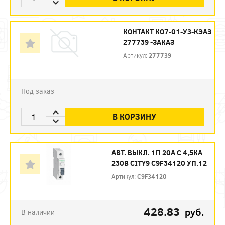
КОНТАКТ КО7-01-У3-КЭАЗ
277739 -ЗАКАЗ
Артикул:
277739
Под заказ
В КОРЗИНУ
АВТ. ВЫКЛ. 1П 20А С 4,5КА
230В CITY9 C9F34120 УП.12
Артикул:
C9F34120
428.83
руб.
В наличии