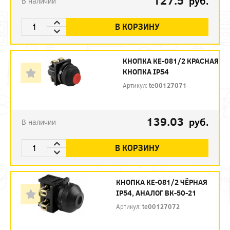
127.5
руб.
В наличии
В КОРЗИНУ
КНОПКА КЕ-081/2 КРАСНАЯ
КНОПКА IP54
Артикул:
te00127071
139.03
руб.
В наличии
В КОРЗИНУ
КНОПКА КЕ-081/2 ЧЁРНАЯ
IP54, АНАЛОГ ВК-50-21
Артикул:
te00127072