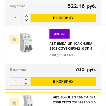
522.16
руб.
Под заказ
В КОРЗИНУ
АКЦИЯ
АВТ. ВЫКЛ. 2П 10А С 4,5КА
230В CITY9 C9F34210 УП.6
Артикул:
C9F34210
700
руб.
В наличии
В КОРЗИНУ
АВТ. ВЫКЛ. 2П 16А С 4,5КА
230В CITY9 C9F34216 УП.6