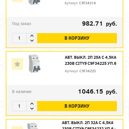
Артикул:
C9F34216
982.71
руб.
Под заказ
В КОРЗИНУ
АВТ. ВЫКЛ. 2П 25А С 4,5КА
230В CITY9 C9F34225 УП.6
Артикул:
C9F34225
1046.15
руб.
В наличии
В КОРЗИНУ
АВТ. ВЫКЛ. 2П 32А С 4,5КА
230В CITY9 C9F34232 УП.6 -