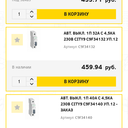
В КОРЗИНУ
АВТ. ВЫКЛ. 1П 32А С 4,5КА
230В CITY9 C9F34132 УП.12
Артикул:
C9F34132
459.94
руб.
В наличии
В КОРЗИНУ
АВТ. ВЫКЛ. 1П 40А С 4,5КА
230В CITY9 C9F34140 УП.12 -
ЗАКАЗ
Артикул:
C9F34140