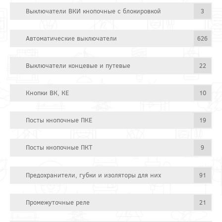
Выключатели ВКИ кнопочные с блокировкой
3
Автоматические выключатели
626
Выключатели концевые и путевые
22
Кнопки ВК, КЕ
10
Посты кнопочные ПКЕ
19
Посты кнопочные ПКТ
9
Предохранители, губки и изоляторы для них
91
Промежуточные реле
21