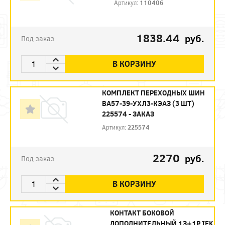
Артикул:
110406
1838.44
руб.
Под заказ
В КОРЗИНУ
КОМПЛЕКТ ПЕРЕХОДНЫХ ШИН
ВА57-39-УХЛ3-КЭАЗ (3 ШТ)
225574 - ЗАКАЗ
Артикул:
225574
2270
руб.
Под заказ
В КОРЗИНУ
КОНТАКТ БОКОВОЙ
ДОПОЛНИТЕЛЬНЫЙ 1З+1Р IEK