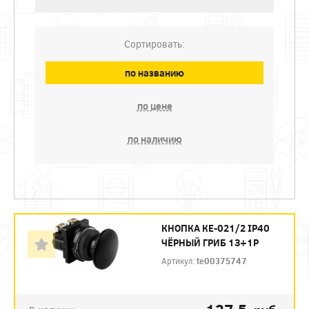
Сортировать:
по названию
по цене
по наличию
КНОПКА КЕ-021/2 IP40
ЧЁРНЫЙ ГРИБ 1З+1Р
Артикул:
te00375747