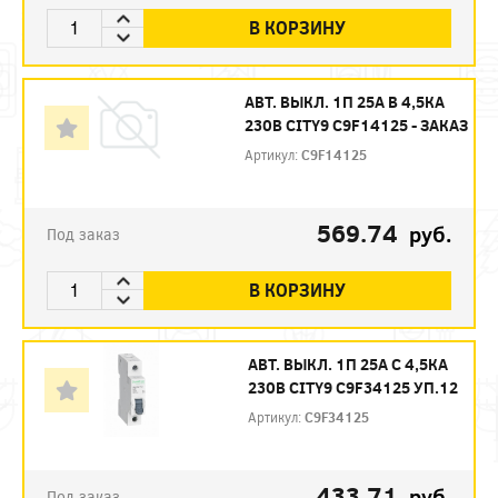
В КОРЗИНУ
АВТ. ВЫКЛ. 1П 25А B 4,5КА
230В CITY9 C9F14125 - ЗАКАЗ
Артикул:
C9F14125
569.74
руб.
Под заказ
В КОРЗИНУ
АВТ. ВЫКЛ. 1П 25А С 4,5КА
230В CITY9 C9F34125 УП.12
Артикул:
C9F34125
433.71
руб.
Под заказ