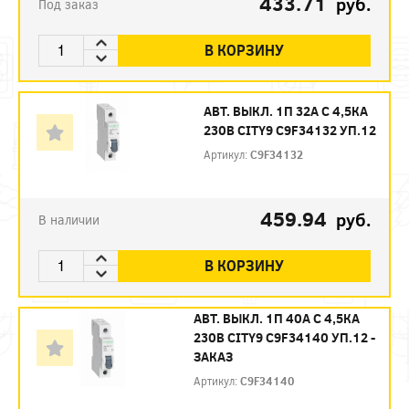
433.71
руб.
Под заказ
В КОРЗИНУ
АВТ. ВЫКЛ. 1П 32А С 4,5КА
230В CITY9 C9F34132 УП.12
Артикул:
C9F34132
459.94
руб.
В наличии
В КОРЗИНУ
АВТ. ВЫКЛ. 1П 40А С 4,5КА
230В CITY9 C9F34140 УП.12 -
ЗАКАЗ
Артикул:
C9F34140