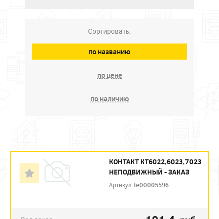
Сортировать:
по названию
по цене
по наличию
КОНТАКТ КТ6022,6023,7023
НЕПОДВИЖНЫЙ - ЗАКАЗ
Артикул:
te00005596