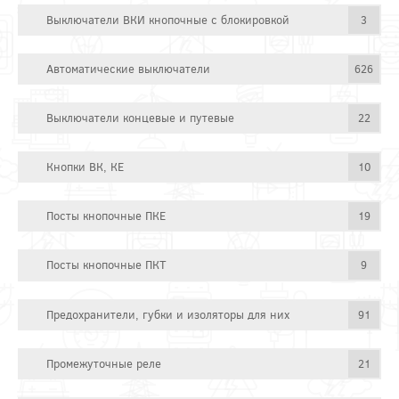
Выключатели ВКИ кнопочные с блокировкой
3
Автоматические выключатели
626
Выключатели концевые и путевые
22
Кнопки ВК, КЕ
10
Посты кнопочные ПКЕ
19
Посты кнопочные ПКТ
9
Предохранители, губки и изоляторы для них
91
Промежуточные реле
21