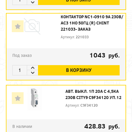
КОНТАКТОР NC1-0910 9А 230В/
АС3 1НО 50ГЦ (R) CHINT
221033- ЗАКАЗ
Артикул:
221033
1043
руб.
Под заказ
В КОРЗИНУ
АВТ. ВЫКЛ. 1П 20А С 4,5КА
230В CITY9 C9F34120 УП.12
Артикул:
C9F34120
428.83
руб.
В наличии