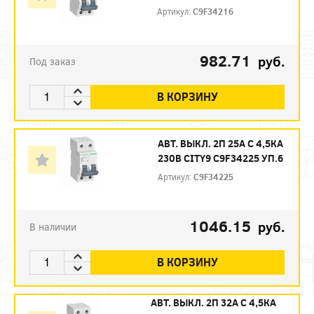
Артикул:
C9F34216
982.71
руб.
Под заказ
В КОРЗИНУ
АВТ. ВЫКЛ. 2П 25А С 4,5КА
230В CITY9 C9F34225 УП.6
Артикул:
C9F34225
1046.15
руб.
В наличии
В КОРЗИНУ
АВТ. ВЫКЛ. 2П 32А С 4,5КА