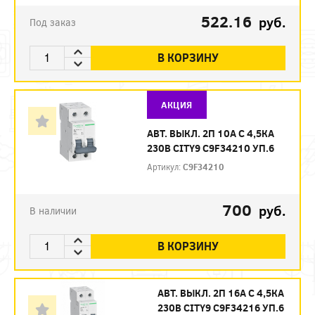
522.16
руб.
Под заказ
В КОРЗИНУ
АКЦИЯ
АВТ. ВЫКЛ. 2П 10А С 4,5КА
230В CITY9 C9F34210 УП.6
Артикул:
C9F34210
700
руб.
В наличии
В КОРЗИНУ
АВТ. ВЫКЛ. 2П 16А С 4,5КА
230В CITY9 C9F34216 УП.6