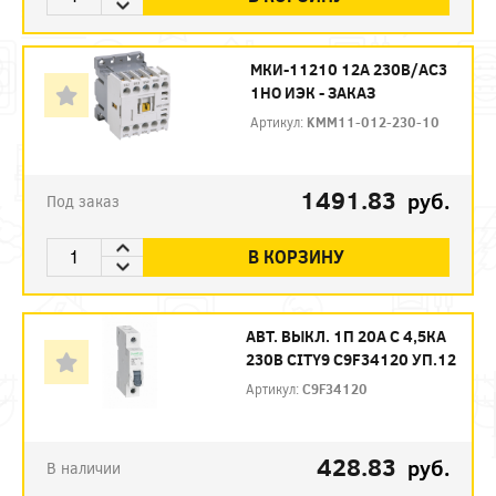
МКИ-11210 12А 230В/АС3
1НО ИЭК - ЗАКАЗ
Артикул:
KMM11-012-230-10
1491.83
руб.
Под заказ
В КОРЗИНУ
АВТ. ВЫКЛ. 1П 20А С 4,5КА
230В CITY9 C9F34120 УП.12
Артикул:
C9F34120
428.83
руб.
В наличии