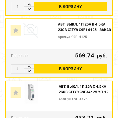
В КОРЗИНУ
АВТ. ВЫКЛ. 1П 25А B 4,5КА
230В CITY9 C9F14125 - ЗАКАЗ
Артикул:
C9F14125
569.74
руб.
Под заказ
В КОРЗИНУ
АВТ. ВЫКЛ. 1П 25А С 4,5КА
230В CITY9 C9F34125 УП.12
Артикул:
C9F34125
433.71
руб.
Под заказ