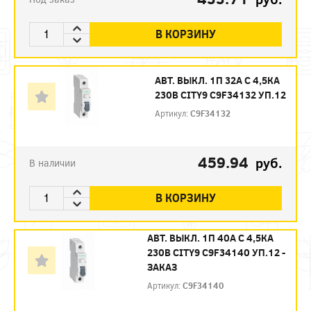
В КОРЗИНУ
АВТ. ВЫКЛ. 1П 32А С 4,5КА
230В CITY9 C9F34132 УП.12
Артикул:
C9F34132
459.94
руб.
В наличии
В КОРЗИНУ
АВТ. ВЫКЛ. 1П 40А С 4,5КА
230В CITY9 C9F34140 УП.12 -
ЗАКАЗ
Артикул:
C9F34140