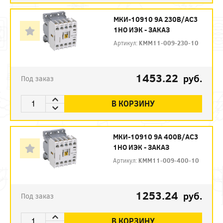
МКИ-10910 9А 230В/АС3
1НО ИЭК - ЗАКАЗ
Артикул:
KMM11-009-230-10
1453.22
руб.
Под заказ
В КОРЗИНУ
МКИ-10910 9А 400В/АС3
1НО ИЭК - ЗАКАЗ
Артикул:
KMM11-009-400-10
1253.24
руб.
Под заказ
В КОРЗИНУ