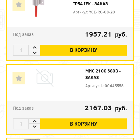
IP54 IEK - ЗАКАЗ
Артикул:
YCE-RC-08-20
1957.21
руб.
Под заказ
В КОРЗИНУ
МИС 2100 380В -
ЗАКАЗ
Артикул:
te00445558
2167.03
руб.
Под заказ
В КОРЗИНУ