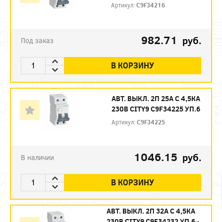
Артикул:
C9F34216
982.71
руб.
Под заказ
В КОРЗИНУ
АВТ. ВЫКЛ. 2П 25А С 4,5КА
230В CITY9 C9F34225 УП.6
Артикул:
C9F34225
1046.15
руб.
В наличии
В КОРЗИНУ
АВТ. ВЫКЛ. 2П 32А С 4,5КА
230В CITY9 C9F34232 УП.6 -