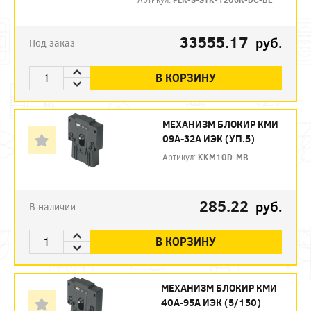
33555.17
руб.
Под заказ
В КОРЗИНУ
МЕХАНИЗМ БЛОКИР КМИ
09А-32А ИЭК (УП.5)
Артикул:
KKM10D-MB
285.22
руб.
В наличии
В КОРЗИНУ
МЕХАНИЗМ БЛОКИР КМИ
40А-95А ИЭК (5/150)