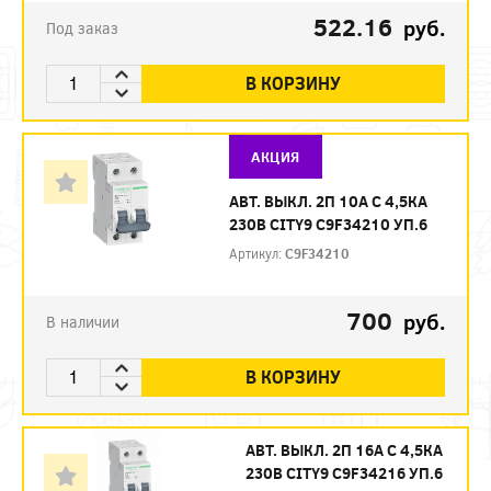
522.16
руб.
Под заказ
В КОРЗИНУ
АКЦИЯ
АВТ. ВЫКЛ. 2П 10А С 4,5КА
230В CITY9 C9F34210 УП.6
Артикул:
C9F34210
700
руб.
В наличии
В КОРЗИНУ
АВТ. ВЫКЛ. 2П 16А С 4,5КА
230В CITY9 C9F34216 УП.6