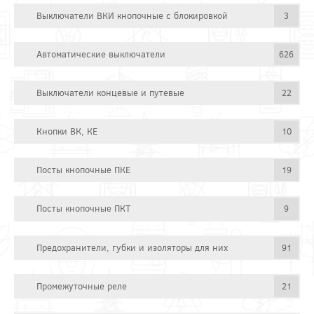
Выключатели ВКИ кнопочные с блокировкой
3
Автоматические выключатели
626
Выключатели концевые и путевые
22
Кнопки ВК, КЕ
10
Посты кнопочные ПКЕ
19
Посты кнопочные ПКТ
9
Предохранители, губки и изоляторы для них
91
Промежуточные реле
21