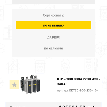
Сортировать:
по названию
по цене
по наличию
КТИ-7800 800А 220В ИЭК -
ЗАКАЗ
Артикул:
KKT70-800-230-10-1