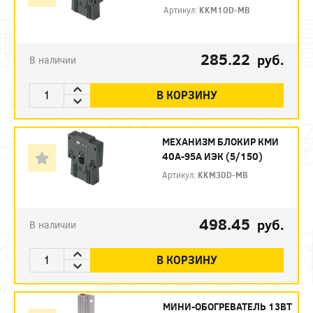
Артикул:
KKM10D-MB
285.22
руб.
В наличии
В КОРЗИНУ
МЕХАНИЗМ БЛОКИР КМИ
40А-95А ИЭК (5/150)
Артикул:
KKM30D-MB
498.45
руб.
В наличии
В КОРЗИНУ
МИНИ-ОБОГРЕВАТЕЛЬ 13ВТ