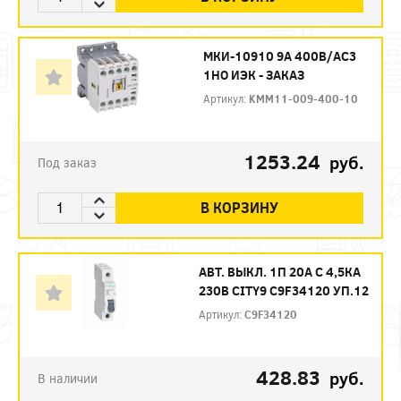
МКИ-10910 9А 400В/АС3
1НО ИЭК - ЗАКАЗ
Артикул:
KMM11-009-400-10
1253.24
руб.
Под заказ
В КОРЗИНУ
АВТ. ВЫКЛ. 1П 20А С 4,5КА
230В CITY9 C9F34120 УП.12
Артикул:
C9F34120
428.83
руб.
В наличии