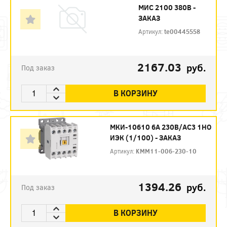
МИС 2100 380В -
ЗАКАЗ
Артикул:
te00445558
2167.03
руб.
Под заказ
В КОРЗИНУ
МКИ-10610 6А 230В/АС3 1НО
ИЭК (1/100) - ЗАКАЗ
Артикул:
KMM11-006-230-10
1394.26
руб.
Под заказ
В КОРЗИНУ