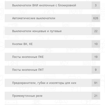
Выключатели ВКИ кнопочные с блокировкой
3
Автоматические выключатели
626
Выключатели концевые и путевые
22
Кнопки ВК, КЕ
10
Посты кнопочные ПКЕ
19
Посты кнопочные ПКТ
9
Предохранители, губки и изоляторы для них
91
Промежуточные реле
21