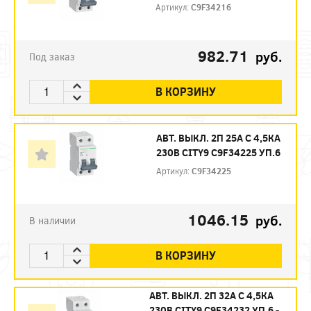
Артикул:
C9F34216
982.71
руб.
Под заказ
В КОРЗИНУ
АВТ. ВЫКЛ. 2П 25А С 4,5КА
230В CITY9 C9F34225 УП.6
Артикул:
C9F34225
1046.15
руб.
В наличии
В КОРЗИНУ
АВТ. ВЫКЛ. 2П 32А С 4,5КА
230В CITY9 C9F34232 УП.6 -