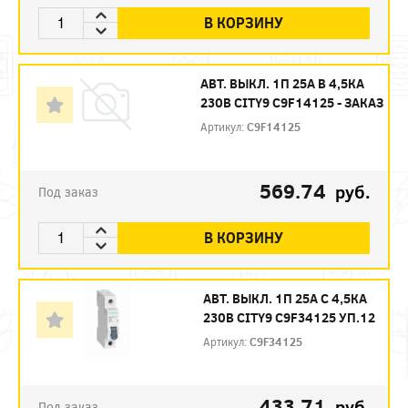
В КОРЗИНУ
АВТ. ВЫКЛ. 1П 25А B 4,5КА
230В CITY9 C9F14125 - ЗАКАЗ
Артикул:
C9F14125
569.74
руб.
Под заказ
В КОРЗИНУ
АВТ. ВЫКЛ. 1П 25А С 4,5КА
230В CITY9 C9F34125 УП.12
Артикул:
C9F34125
433.71
руб.
Под заказ