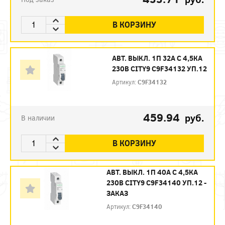
В КОРЗИНУ
АВТ. ВЫКЛ. 1П 32А С 4,5КА
230В CITY9 C9F34132 УП.12
Артикул:
C9F34132
459.94
руб.
В наличии
В КОРЗИНУ
АВТ. ВЫКЛ. 1П 40А С 4,5КА
230В CITY9 C9F34140 УП.12 -
ЗАКАЗ
Артикул:
C9F34140