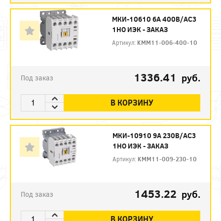
МКИ-10610 6А 400В/АС3
1НО ИЭК - ЗАКАЗ
Артикул:
KMM11-006-400-10
1336.41
руб.
Под заказ
В КОРЗИНУ
МКИ-10910 9А 230В/АС3
1НО ИЭК - ЗАКАЗ
Артикул:
KMM11-009-230-10
1453.22
руб.
Под заказ
В КОРЗИНУ