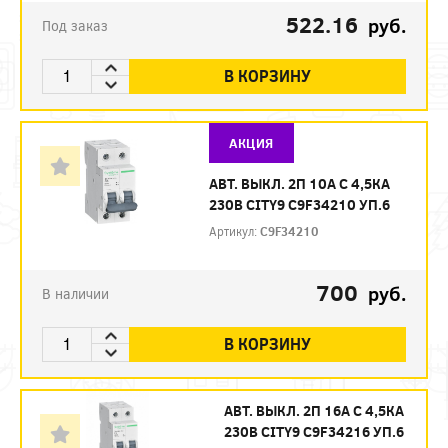
522.16
руб.
Под заказ
В КОРЗИНУ
АКЦИЯ
АВТ. ВЫКЛ. 2П 10А С 4,5КА
230В CITY9 C9F34210 УП.6
Артикул:
C9F34210
700
руб.
В наличии
В КОРЗИНУ
АВТ. ВЫКЛ. 2П 16А С 4,5КА
230В CITY9 C9F34216 УП.6