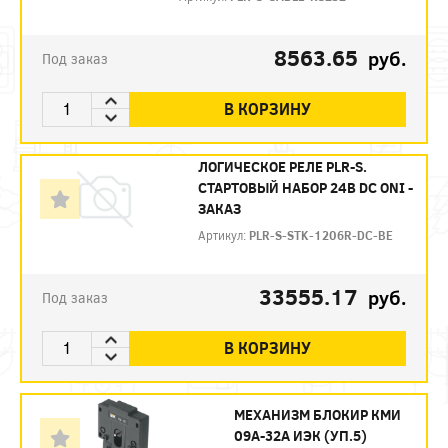
8563.65
руб.
Под заказ
В КОРЗИНУ
ЛОГИЧЕСКОЕ РЕЛЕ PLR-S.
СТАРТОВЫЙ НАБОР 24В DC ONI -
ЗАКАЗ
Артикул:
PLR-S-STK-1206R-DC-BE
33555.17
руб.
Под заказ
В КОРЗИНУ
МЕХАНИЗМ БЛОКИР КМИ
09А-32А ИЭК (УП.5)