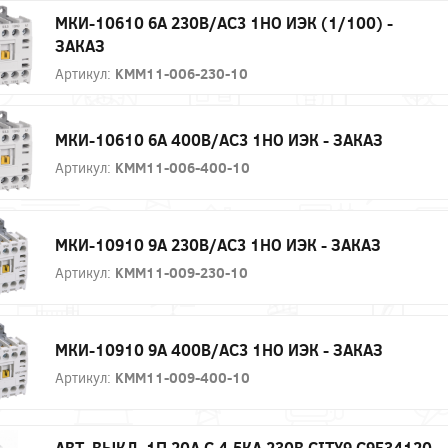
МКИ-10610 6А 230В/АС3 1НО ИЭК (1/100) -
ЗАКАЗ
Артикул:
KMM11-006-230-10
МКИ-10610 6А 400В/АС3 1НО ИЭК - ЗАКАЗ
Артикул:
KMM11-006-400-10
МКИ-10910 9А 230В/АС3 1НО ИЭК - ЗАКАЗ
Артикул:
KMM11-009-230-10
МКИ-10910 9А 400В/АС3 1НО ИЭК - ЗАКАЗ
Артикул:
KMM11-009-400-10
АВТ. ВЫКЛ. 1П 20А С 4,5КА 230В CITY9 C9F34120