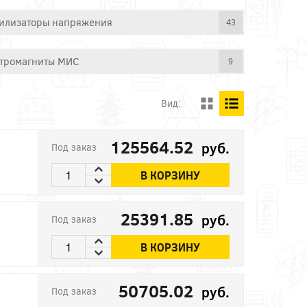
илизаторы напряжения
43
тромагниты МИС
9
Вид:
125564.52
руб.
Под заказ
В КОРЗИНУ
25391.85
руб.
Под заказ
В КОРЗИНУ
50705.02
руб.
Под заказ