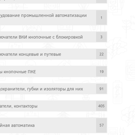
удование промышленной автоматизации
1
ючатели ВКИ кнопочные с блокировкой
3
ючатели концевые и путевые
22
ы кнопочные ПКЕ
19
охранители, губки и изоляторы для них
91
атели, контакторы
405
йная автоматика
57