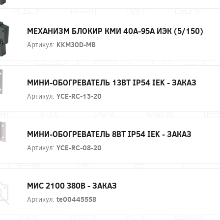
МЕХАНИЗМ БЛОКИР КМИ 40А-95А ИЭК (5/150)
Артикул:
KKM30D-MB
МИНИ-ОБОГРЕВАТЕЛЬ 13ВТ IP54 IEK - ЗАКАЗ
Артикул:
YCE-RC-13-20
МИНИ-ОБОГРЕВАТЕЛЬ 8ВТ IP54 IEK - ЗАКАЗ
Артикул:
YCE-RC-08-20
МИС 2100 380В - ЗАКАЗ
Артикул:
te00445558