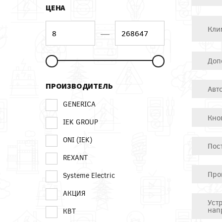
ЦЕНА
Кли
—
Доп
ПРОИЗВОДИТЕЛЬ
Авт
GENERICA
Кно
IEK GROUP
ONI (IEK)
Пос
REXANT
Про
Systeme Electric
АКЦИЯ
Уст
нап
КВТ