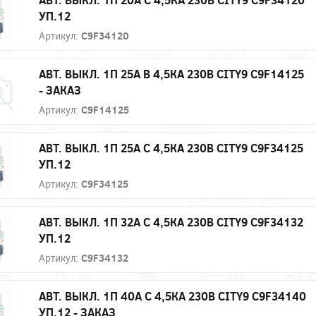
УП.12
Артикул:
C9F34120
АВТ. ВЫКЛ. 1П 25А B 4,5КА 230В CITY9 C9F14125
- ЗАКАЗ
Артикул:
C9F14125
АВТ. ВЫКЛ. 1П 25А С 4,5КА 230В CITY9 C9F34125
УП.12
Артикул:
C9F34125
АВТ. ВЫКЛ. 1П 32А С 4,5КА 230В CITY9 C9F34132
УП.12
Артикул:
C9F34132
АВТ. ВЫКЛ. 1П 40А С 4,5КА 230В CITY9 C9F34140
УП.12 - ЗАКАЗ