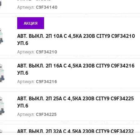
Артикул:
C9F34140
АКЦИЯ
АВТ. ВЫКЛ. 2П 10А С 4,5КА 230В CITY9 C9F34210
УП.6
Артикул:
C9F34210
АВТ. ВЫКЛ. 2П 16А С 4,5КА 230В CITY9 C9F34216
УП.6
Артикул:
C9F34216
АВТ. ВЫКЛ. 2П 25А С 4,5КА 230В CITY9 C9F34225
УП.6
Артикул:
C9F34225
АВТ. ВЫКЛ. 2П 32А С 4,5КА 230В CITY9 C9F34232
УП.6 - ЗАКАЗ