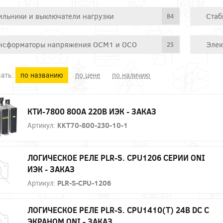
ильники и выключатели нагрузки
Стаб
84
нсформаторы напряжения ОСМ1 и ОСО
Элек
25
ать:
по названию
по цене
по наличию
КТИ-7800 800А 220В ИЭК - ЗАКАЗ
Артикул:
KKT70-800-230-10-1
ЛОГИЧЕСКОЕ РЕЛЕ PLR-S. CPU1206 СЕРИИ ONI
ИЭК - ЗАКАЗ
Артикул:
PLR-S-CPU-1206
ЛОГИЧЕСКОЕ РЕЛЕ PLR-S. CPU1410(T) 24В DC С
ЭКРАНОМ ONI - ЗАКАЗ