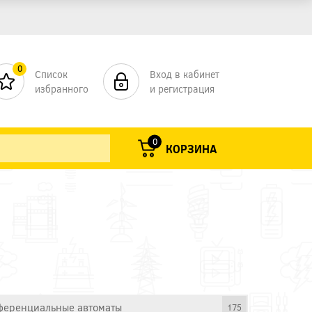
0
Список
Вход в кабинет
избранного
и регистрация
0
КОРЗИНА
еренциальные автоматы
175