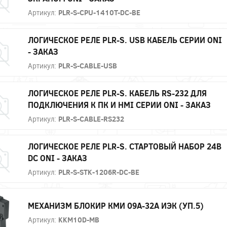
Артикул:
PLR-S-CPU-1410T-DC-BE
ЛОГИЧЕСКОЕ РЕЛЕ PLR-S. USB КАБЕЛЬ СЕРИИ ONI
- ЗАКАЗ
Артикул:
PLR-S-CABLE-USB
ЛОГИЧЕСКОЕ РЕЛЕ PLR-S. КАБЕЛЬ RS-232 ДЛЯ
ПОДКЛЮЧЕНИЯ К ПК И HMI СЕРИИ ONI - ЗАКАЗ
Артикул:
PLR-S-CABLE-RS232
ЛОГИЧЕСКОЕ РЕЛЕ PLR-S. СТАРТОВЫЙ НАБОР 24В
DC ONI - ЗАКАЗ
Артикул:
PLR-S-STK-1206R-DC-BE
МЕХАНИЗМ БЛОКИР КМИ 09А-32А ИЭК (УП.5)
Артикул:
KKM10D-MB