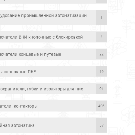
удование промышленной автоматизации
1
ючатели ВКИ кнопочные с блокировкой
3
ючатели концевые и путевые
22
ы кнопочные ПКЕ
19
охранители, губки и изоляторы для них
91
атели, контакторы
405
йная автоматика
57