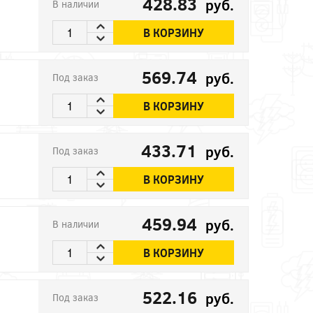
428.83
руб.
В наличии
В КОРЗИНУ
569.74
руб.
Под заказ
В КОРЗИНУ
433.71
руб.
Под заказ
В КОРЗИНУ
459.94
руб.
В наличии
В КОРЗИНУ
522.16
руб.
Под заказ