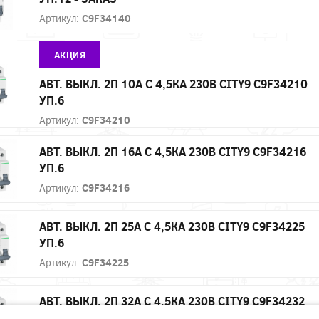
Артикул:
C9F34140
АКЦИЯ
АВТ. ВЫКЛ. 2П 10А С 4,5КА 230В CITY9 C9F34210
УП.6
Артикул:
C9F34210
АВТ. ВЫКЛ. 2П 16А С 4,5КА 230В CITY9 C9F34216
УП.6
Артикул:
C9F34216
АВТ. ВЫКЛ. 2П 25А С 4,5КА 230В CITY9 C9F34225
УП.6
Артикул:
C9F34225
АВТ. ВЫКЛ. 2П 32А С 4,5КА 230В CITY9 C9F34232
УП.6 - ЗАКАЗ