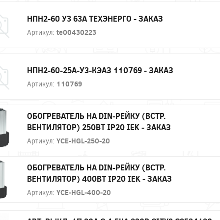
НПН2-60 У3 63А ТЕХЭНЕРГО - ЗАКАЗ
Артикул:
te00430223
НПН2-60-25А-У3-КЭАЗ 110769 - ЗАКАЗ
Артикул:
110769
ОБОГРЕВАТЕЛЬ НА DIN-РЕЙКУ (ВСТР.
ВЕНТИЛЯТОР) 250ВТ IP20 IEK - ЗАКАЗ
Артикул:
YCE-HGL-250-20
ОБОГРЕВАТЕЛЬ НА DIN-РЕЙКУ (ВСТР.
ВЕНТИЛЯТОР) 400ВТ IP20 IEK - ЗАКАЗ
Артикул:
YCE-HGL-400-20