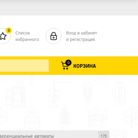
0
Список
Вход в кабинет
избранного
и регистрация
0
КОРЗИНА
еренциальные автоматы
175