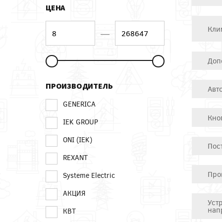
ЦЕНА
Кли
—
Доп
ПРОИЗВОДИТЕЛЬ
Авт
GENERICA
Кно
IEK GROUP
ONI (IEK)
Пос
REXANT
Про
Systeme Electric
АКЦИЯ
Уст
нап
КВТ