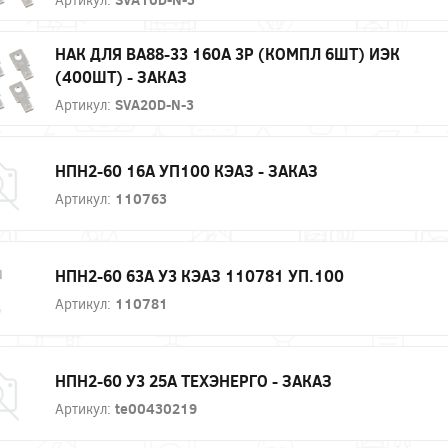
НАК ДЛЯ ВА88-33 160А 3P (КОМПЛ 6ШТ) ИЭК
(400ШТ) - ЗАКАЗ
Артикул:
SVA20D-N-3
НПН2-60 16А УП100 КЭАЗ - ЗАКАЗ
Артикул:
110763
НПН2-60 63А У3 КЭАЗ 110781 УП.100
Артикул:
110781
НПН2-60 У3 25А ТЕХЭНЕРГО - ЗАКАЗ
Артикул:
te00430219