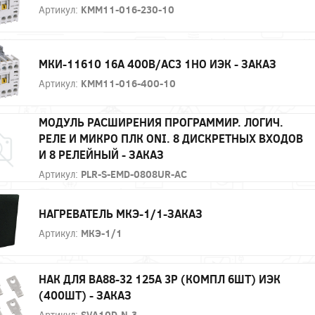
Артикул:
KMM11-016-230-10
МКИ-11610 16А 400В/АС3 1НО ИЭК - ЗАКАЗ
Артикул:
KMM11-016-400-10
МОДУЛЬ РАСШИРЕНИЯ ПРОГРАММИР. ЛОГИЧ.
РЕЛЕ И МИКРО ПЛК ONI. 8 ДИСКРЕТНЫХ ВХОДОВ
И 8 РЕЛЕЙНЫЙ - ЗАКАЗ
Артикул:
PLR-S-EMD-0808UR-AC
НАГРЕВАТЕЛЬ МКЭ-1/1-ЗАКАЗ
Артикул:
МКЭ-1/1
НАК ДЛЯ ВА88-32 125А 3P (КОМПЛ 6ШТ) ИЭК
(400ШТ) - ЗАКАЗ
Артикул:
SVA10D-N-3