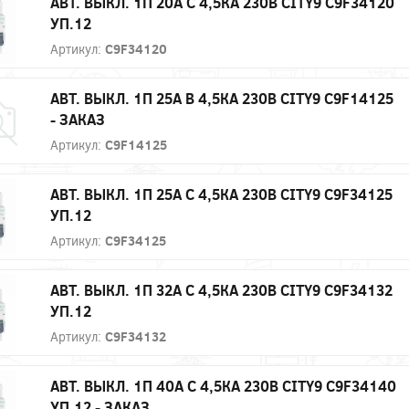
АВТ. ВЫКЛ. 1П 20А С 4,5КА 230В CITY9 C9F34120
УП.12
Артикул:
C9F34120
АВТ. ВЫКЛ. 1П 25А B 4,5КА 230В CITY9 C9F14125
- ЗАКАЗ
Артикул:
C9F14125
АВТ. ВЫКЛ. 1П 25А С 4,5КА 230В CITY9 C9F34125
УП.12
Артикул:
C9F34125
АВТ. ВЫКЛ. 1П 32А С 4,5КА 230В CITY9 C9F34132
УП.12
Артикул:
C9F34132
АВТ. ВЫКЛ. 1П 40А С 4,5КА 230В CITY9 C9F34140
УП.12 - ЗАКАЗ