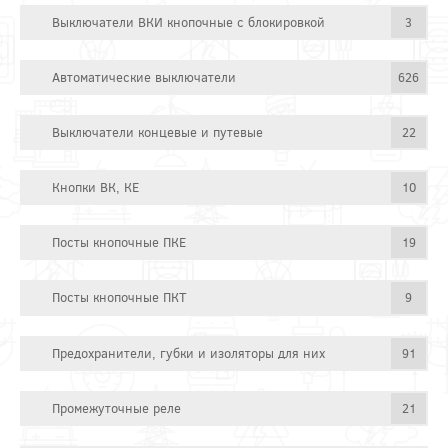
Выключатели ВКИ кнопочные с блокировкой
3
Автоматические выключатели
626
Выключатели концевые и путевые
22
Кнопки ВК, КЕ
10
Посты кнопочные ПКЕ
19
Посты кнопочные ПКТ
9
Предохранители, губки и изоляторы для них
91
Промежуточные реле
21