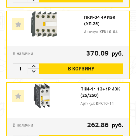
ПКИ-04 4Р ИЭК
(УП.25)
Артикул:
KPK10-04
370.09
руб.
В наличии
В КОРЗИНУ
ПКИ-11 1З+1Р ИЭК
(25/250)
Артикул:
KPK10-11
262.86
руб.
В наличии