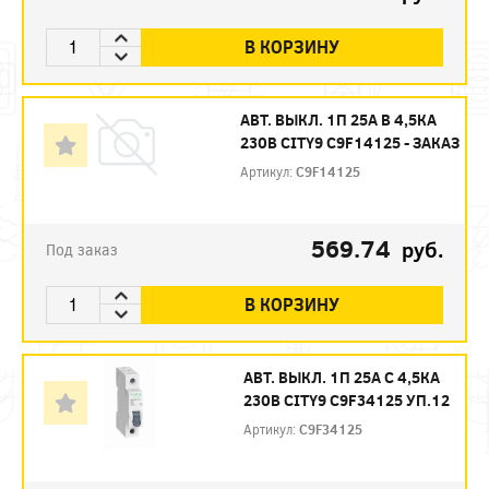
В КОРЗИНУ
АВТ. ВЫКЛ. 1П 25А B 4,5КА
230В CITY9 C9F14125 - ЗАКАЗ
Артикул:
C9F14125
569.74
руб.
Под заказ
В КОРЗИНУ
АВТ. ВЫКЛ. 1П 25А С 4,5КА
230В CITY9 C9F34125 УП.12
Артикул:
C9F34125