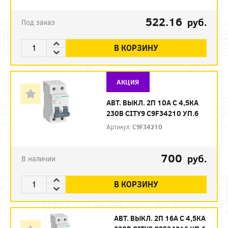
522.16
руб.
Под заказ
В КОРЗИНУ
АКЦИЯ
АВТ. ВЫКЛ. 2П 10А С 4,5КА
230В CITY9 C9F34210 УП.6
Артикул:
C9F34210
700
руб.
В наличии
В КОРЗИНУ
АВТ. ВЫКЛ. 2П 16А С 4,5КА