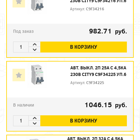
230В CITY9 C9F34216 УП.6
Артикул:
C9F34216
982.71
руб.
Под заказ
В КОРЗИНУ
АВТ. ВЫКЛ. 2П 25А С 4,5КА
230В CITY9 C9F34225 УП.6
Артикул:
C9F34225
1046.15
руб.
В наличии
В КОРЗИНУ
АВТ. ВЫКЛ. 2П 32А С 4,5КА