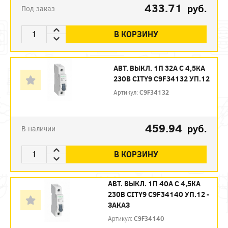
433.71
руб.
Под заказ
В КОРЗИНУ
АВТ. ВЫКЛ. 1П 32А С 4,5КА
230В CITY9 C9F34132 УП.12
Артикул:
C9F34132
459.94
руб.
В наличии
В КОРЗИНУ
АВТ. ВЫКЛ. 1П 40А С 4,5КА
230В CITY9 C9F34140 УП.12 -
ЗАКАЗ
Артикул:
C9F34140