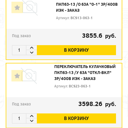
ПКП63-13 /О 63А "0-1" 3Р/400В
ИЭК - ЗАКАЗ
Артикул:
BCS13-063-1
3855.6
руб.
Под заказ
В КОРЗИНУ
ПЕРЕКЛЮЧАТЕЛЬ КУЛАЧКОВЫЙ
ПКП63-13 /У 63А "ОТКЛ-ВКЛ"
3Р/400В ИЭК - ЗАКАЗ
Артикул:
BCS23-063-1
3598.26
руб.
Под заказ
В КОРЗИНУ