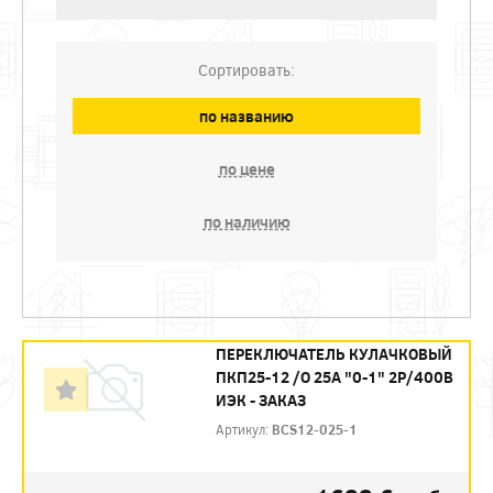
Сортировать:
по названию
по цене
по наличию
ПЕРЕКЛЮЧАТЕЛЬ КУЛАЧКОВЫЙ
ПКП25-12 /О 25А "0-1" 2Р/400В
ИЭК - ЗАКАЗ
Артикул:
BCS12-025-1