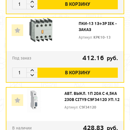
В КОРЗИНУ
ПКИ-13 1З+3Р IEK -
ЗАКАЗ
Артикул:
KPK10-13
412.16
руб.
Под заказ
В КОРЗИНУ
АВТ. ВЫКЛ. 1П 20А С 4,5КА
230В CITY9 C9F34120 УП.12
Артикул:
C9F34120
428.83
руб.
В наличии