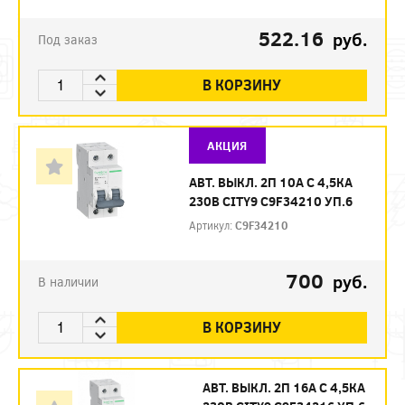
522.16
руб.
Под заказ
В КОРЗИНУ
АКЦИЯ
АВТ. ВЫКЛ. 2П 10А С 4,5КА
230В CITY9 C9F34210 УП.6
Артикул:
C9F34210
700
руб.
В наличии
В КОРЗИНУ
АВТ. ВЫКЛ. 2П 16А С 4,5КА