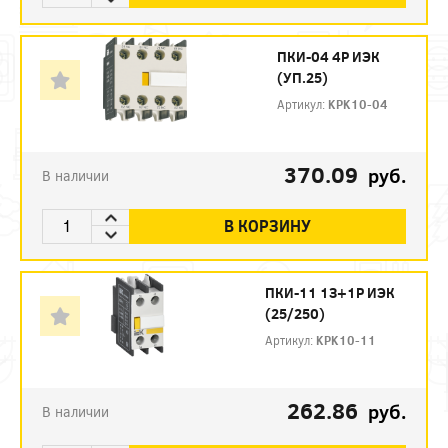
ПКИ-04 4Р ИЭК
(УП.25)
Артикул:
KPK10-04
370.09
руб.
В наличии
В КОРЗИНУ
ПКИ-11 1З+1Р ИЭК
(25/250)
Артикул:
KPK10-11
262.86
руб.
В наличии