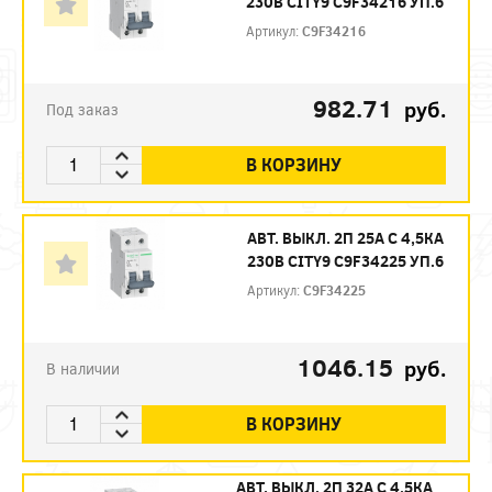
230В CITY9 C9F34216 УП.6
Артикул:
C9F34216
982.71
руб.
Под заказ
В КОРЗИНУ
АВТ. ВЫКЛ. 2П 25А С 4,5КА
230В CITY9 C9F34225 УП.6
Артикул:
C9F34225
1046.15
руб.
В наличии
В КОРЗИНУ
АВТ. ВЫКЛ. 2П 32А С 4,5КА