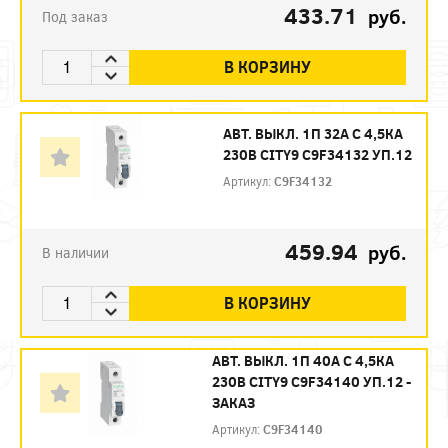
433.71
руб.
Под заказ
В КОРЗИНУ
АВТ. ВЫКЛ. 1П 32А С 4,5КА
230В CITY9 C9F34132 УП.12
Артикул:
C9F34132
459.94
руб.
В наличии
В КОРЗИНУ
АВТ. ВЫКЛ. 1П 40А С 4,5КА
230В CITY9 C9F34140 УП.12 -
ЗАКАЗ
Артикул:
C9F34140