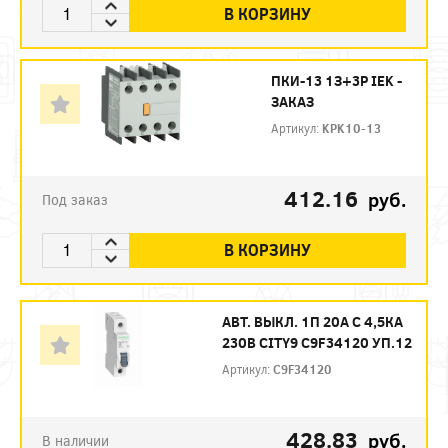
В КОРЗИНУ
ПКИ-13 1З+3Р IEK -
ЗАКАЗ
Артикул:
KPK10-13
412.16
руб.
Под заказ
В КОРЗИНУ
АВТ. ВЫКЛ. 1П 20А С 4,5КА
230В CITY9 C9F34120 УП.12
Артикул:
C9F34120
428.83
руб.
В наличии