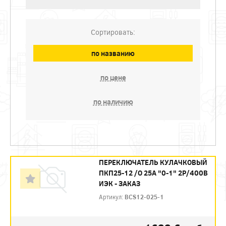
Сортировать:
по названию
по цене
по наличию
ПЕРЕКЛЮЧАТЕЛЬ КУЛАЧКОВЫЙ
ПКП25-12 /О 25А "0-1" 2Р/400В
ИЭК - ЗАКАЗ
Артикул:
BCS12-025-1