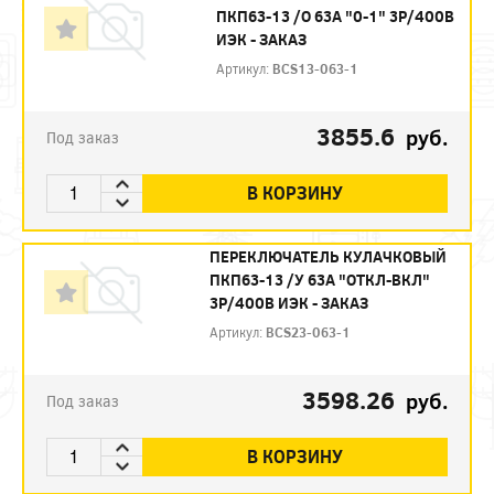
ПКП63-13 /О 63А "0-1" 3Р/400В
ИЭК - ЗАКАЗ
Артикул:
BCS13-063-1
3855.6
руб.
Под заказ
В КОРЗИНУ
ПЕРЕКЛЮЧАТЕЛЬ КУЛАЧКОВЫЙ
ПКП63-13 /У 63А "ОТКЛ-ВКЛ"
3Р/400В ИЭК - ЗАКАЗ
Артикул:
BCS23-063-1
3598.26
руб.
Под заказ
В КОРЗИНУ