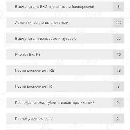
Выключатели ВКИ кнопочные с блокировкой
3
Автоматические выключатели
626
Выключатели концевые и путевые
22
Кнопки ВК, КЕ
10
Посты кнопочные ПКЕ
19
Посты кнопочные ПКТ
9
Предохранители, губки и изоляторы для них
91
Промежуточные реле
21