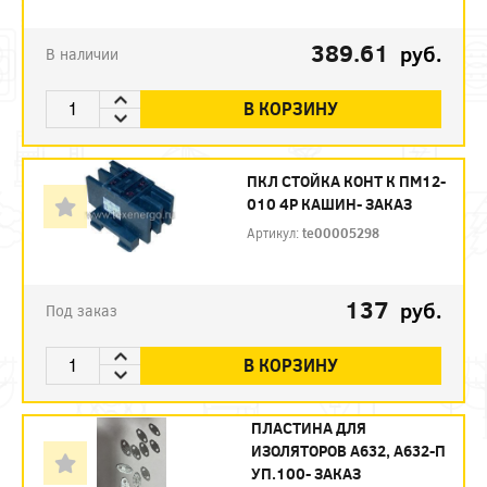
389.61
руб.
В наличии
В КОРЗИНУ
ПКЛ СТОЙКА КОНТ К ПМ12-
010 4Р КАШИН- ЗАКАЗ
Артикул:
te00005298
137
руб.
Под заказ
В КОРЗИНУ
ПЛАСТИНА ДЛЯ
ИЗОЛЯТОРОВ А632, А632-П
УП.100- ЗАКАЗ