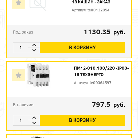
1З КАШИН - ЗАКАЗ
Артикул:
te00132054
1130.35
руб.
Под заказ
В КОРЗИНУ
ПМ12-010.100/220 -IP00-
1З ТЕХЭНЕРГО
Артикул:
te00364597
797.5
руб.
В наличии
В КОРЗИНУ