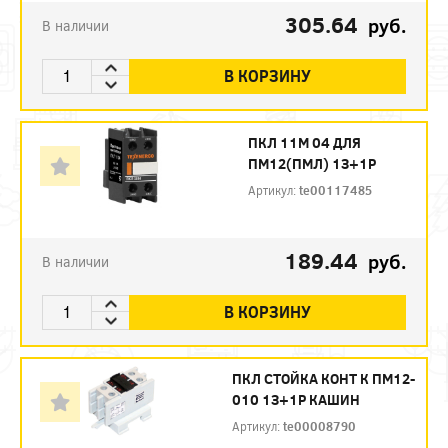
305.64
руб.
В наличии
В КОРЗИНУ
ПКЛ 11М 04 ДЛЯ
ПМ12(ПМЛ) 1З+1Р
Артикул:
te00117485
189.44
руб.
В наличии
В КОРЗИНУ
ПКЛ СТОЙКА КОНТ К ПМ12-
010 1З+1Р КАШИН
Артикул:
te00008790