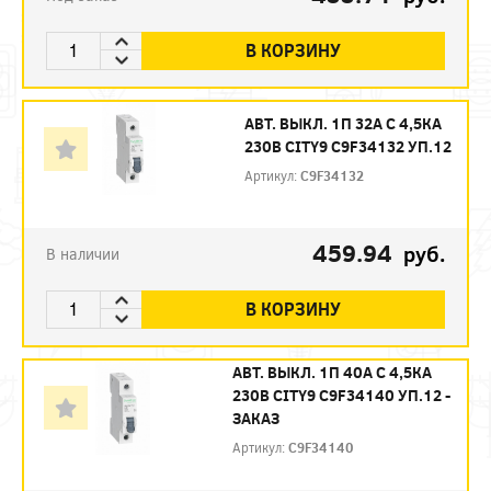
В КОРЗИНУ
АВТ. ВЫКЛ. 1П 32А С 4,5КА
230В CITY9 C9F34132 УП.12
Артикул:
C9F34132
459.94
руб.
В наличии
В КОРЗИНУ
АВТ. ВЫКЛ. 1П 40А С 4,5КА
230В CITY9 C9F34140 УП.12 -
ЗАКАЗ
Артикул:
C9F34140