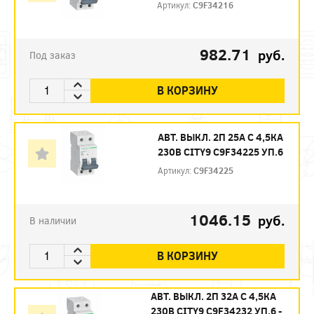
Артикул:
C9F34216
982.71
руб.
Под заказ
В КОРЗИНУ
АВТ. ВЫКЛ. 2П 25А С 4,5КА
230В CITY9 C9F34225 УП.6
Артикул:
C9F34225
1046.15
руб.
В наличии
В КОРЗИНУ
АВТ. ВЫКЛ. 2П 32А С 4,5КА
230В CITY9 C9F34232 УП.6 -