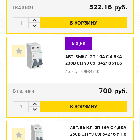
522.16
руб.
Под заказ
В КОРЗИНУ
АКЦИЯ
АВТ. ВЫКЛ. 2П 10А С 4,5КА
230В CITY9 C9F34210 УП.6
Артикул:
C9F34210
700
руб.
В наличии
В КОРЗИНУ
АВТ. ВЫКЛ. 2П 16А С 4,5КА
230В CITY9 C9F34216 УП.6