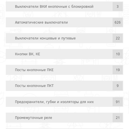
Выключатели ВКИ кнопочные с блокировкой
3
Автоматические выключатели
626
Выключатели концевые и путевые
22
Кнопки ВК, КЕ
10
Посты кнопочные ПКЕ
19
Посты кнопочные ПКТ
9
Предохранители, губки и изоляторы для них
91
Промежуточные реле
21