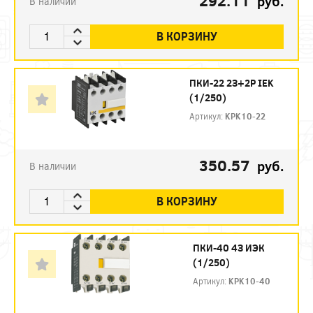
292.11
руб.
В наличии
В КОРЗИНУ
ПКИ-22 2З+2Р IEK
(1/250)
Артикул:
KPK10-22
350.57
руб.
В наличии
В КОРЗИНУ
ПКИ-40 4З ИЭК
(1/250)
Артикул:
KPK10-40