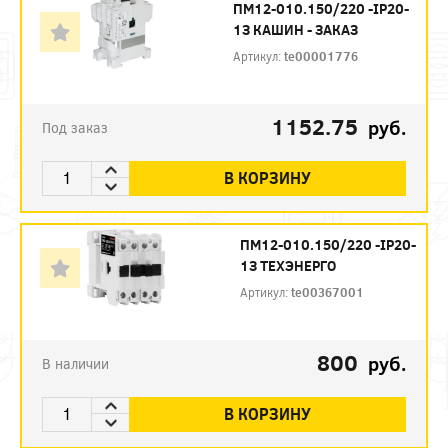
ПМ12-010.150/220 -IP20-
1З КАШИН - ЗАКАЗ
Артикул:
te00001776
1152.75
руб.
Под заказ
В КОРЗИНУ
ПМ12-010.150/220 -IP20-
1З ТЕХЭНЕРГО
Артикул:
te00367001
800
руб.
В наличии
В КОРЗИНУ