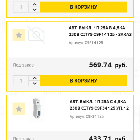
В КОРЗИНУ
АВТ. ВЫКЛ. 1П 25А B 4,5КА
230В CITY9 C9F14125 - ЗАКАЗ
Артикул:
C9F14125
569.74
руб.
Под заказ
В КОРЗИНУ
АВТ. ВЫКЛ. 1П 25А С 4,5КА
230В CITY9 C9F34125 УП.12
Артикул:
C9F34125
433.71
руб.
Под заказ