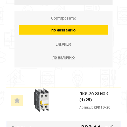
Сортировать:
по названию
по цене
по наличию
ПКИ-20 2З ИЭК
(1/25)
Артикул:
KPK10-20