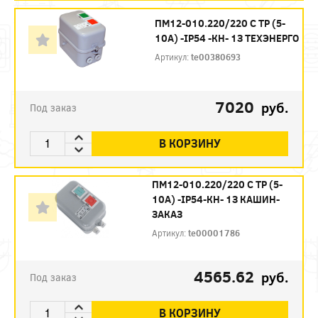
ПМ12-010.220/220 С ТР (5-
10А) -IP54 -КН- 1З ТЕХЭНЕРГО
Артикул:
te00380693
7020
руб.
Под заказ
В КОРЗИНУ
ПМ12-010.220/220 С ТР (5-
10А) -IP54-КН- 1З КАШИН-
ЗАКАЗ
Артикул:
te00001786
4565.62
руб.
Под заказ
В КОРЗИНУ