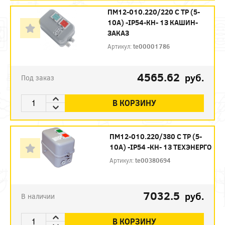
ПМ12-010.220/220 С ТР (5-
10А) -IP54-КН- 1З КАШИН-
ЗАКАЗ
Артикул:
te00001786
4565.62
руб.
Под заказ
В КОРЗИНУ
ПМ12-010.220/380 С ТР (5-
10А) -IP54 -КН- 1З ТЕХЭНЕРГО
Артикул:
te00380694
7032.5
руб.
В наличии
В КОРЗИНУ