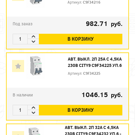
Артикул:
C9F34216
982.71
руб.
Под заказ
В КОРЗИНУ
АВТ. ВЫКЛ. 2П 25А С 4,5КА
230В CITY9 C9F34225 УП.6
Артикул:
C9F34225
1046.15
руб.
В наличии
В КОРЗИНУ
АВТ. ВЫКЛ. 2П 32А С 4,5КА
230В CITY9 C9F34232 УП.6 -