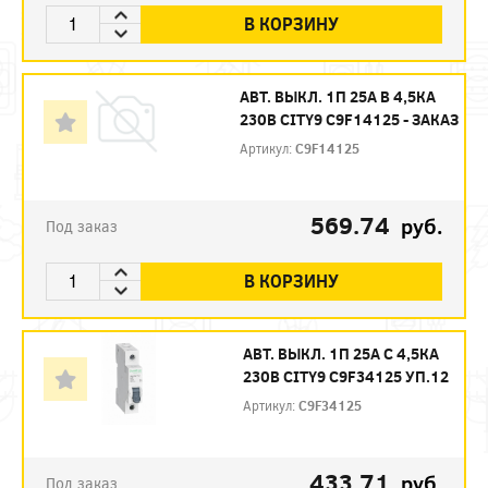
В КОРЗИНУ
АВТ. ВЫКЛ. 1П 25А B 4,5КА
230В CITY9 C9F14125 - ЗАКАЗ
Артикул:
C9F14125
569.74
руб.
Под заказ
В КОРЗИНУ
АВТ. ВЫКЛ. 1П 25А С 4,5КА
230В CITY9 C9F34125 УП.12
Артикул:
C9F34125
433.71
руб.
Под заказ