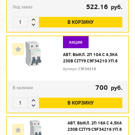
522.16
руб.
Под заказ
В КОРЗИНУ
АКЦИЯ
АВТ. ВЫКЛ. 2П 10А С 4,5КА
230В CITY9 C9F34210 УП.6
Артикул:
C9F34210
700
руб.
В наличии
В КОРЗИНУ
АВТ. ВЫКЛ. 2П 16А С 4,5КА
230В CITY9 C9F34216 УП.6