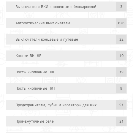
Выключатели ВКИ кнопочные с блокировкой
3
Автоматические выключатели
626
Выключатели концевые и путевые
22
Кнопки ВК, КЕ
10
Посты кнопочные ПКЕ
19
Посты кнопочные ПКТ
9
Предохранители, губки и изоляторы для них
91
Промежуточные реле
21