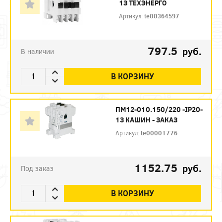
1З ТЕХЭНЕРГО
Артикул:
te00364597
797.5
руб.
В наличии
В КОРЗИНУ
ПМ12-010.150/220 -IP20-
1З КАШИН - ЗАКАЗ
Артикул:
te00001776
1152.75
руб.
Под заказ
В КОРЗИНУ