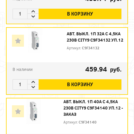
В КОРЗИНУ
АВТ. ВЫКЛ. 1П 32А С 4,5КА
230В CITY9 C9F34132 УП.12
Артикул:
C9F34132
459.94
руб.
В наличии
В КОРЗИНУ
АВТ. ВЫКЛ. 1П 40А С 4,5КА
230В CITY9 C9F34140 УП.12 -
ЗАКАЗ
Артикул:
C9F34140