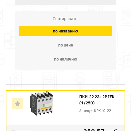
Сортировать:
по названию
по цене
по наличию
ПКИ-22 2З+2Р IEK
(1/250)
Артикул:
KPK10-22