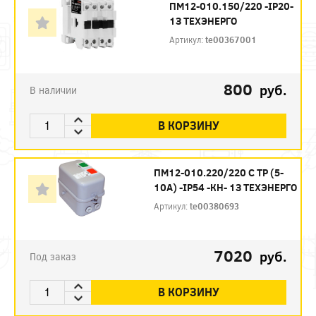
ПМ12-010.150/220 -IP20-
1З ТЕХЭНЕРГО
Артикул:
te00367001
800
руб.
В наличии
В КОРЗИНУ
ПМ12-010.220/220 С ТР (5-
10А) -IP54 -КН- 1З ТЕХЭНЕРГО
Артикул:
te00380693
7020
руб.
Под заказ
В КОРЗИНУ