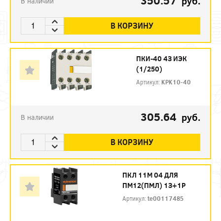
350.57
руб.
В наличии
В КОРЗИНУ
ПКИ-40 4З ИЭК
(1/250)
Артикул:
KPK10-40
305.64
руб.
В наличии
В КОРЗИНУ
ПКЛ 11М 04 ДЛЯ
ПМ12(ПМЛ) 1З+1Р
Артикул:
te00117485