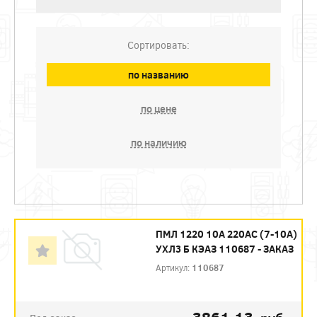
Сортировать:
по названию
по цене
по наличию
ПМЛ 1220 10А 220AC (7-10А)
УХЛ3 Б КЭАЗ 110687 - ЗАКАЗ
Артикул:
110687