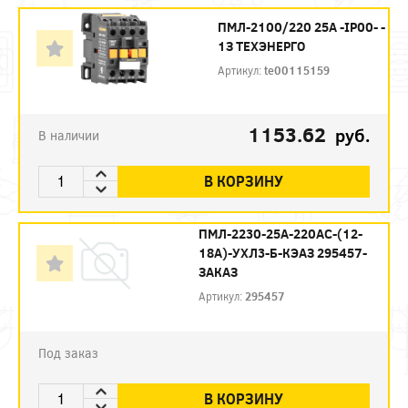
ПМЛ-2100/220 25А -IP00- -
1З ТЕХЭНЕРГО
Артикул:
te00115159
1153.62
руб.
В наличии
В КОРЗИНУ
ПМЛ-2230-25А-220AC-(12-
18А)-УХЛ3-Б-КЭАЗ 295457-
ЗАКАЗ
Артикул:
295457
Под заказ
В КОРЗИНУ