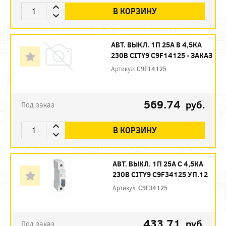
В КОРЗИНУ
АВТ. ВЫКЛ. 1П 25А B 4,5КА
230В CITY9 C9F14125 - ЗАКАЗ
Артикул:
C9F14125
569.74
руб.
Под заказ
В КОРЗИНУ
АВТ. ВЫКЛ. 1П 25А С 4,5КА
230В CITY9 C9F34125 УП.12
Артикул:
C9F34125
433.71
руб.
Под заказ