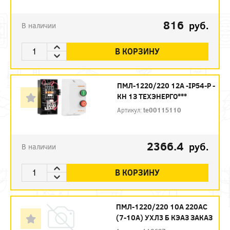
816
руб.
В наличии
В КОРЗИНУ
ПМЛ-1220/220 12А -IP54-Р -
КН 1З ТЕХЭНЕРГО***
Артикул:
te00115110
2366.4
руб.
В наличии
В КОРЗИНУ
ПМЛ-1220/220 10А 220AC
(7-10А) УХЛ3 Б КЭАЗ ЗАКАЗ