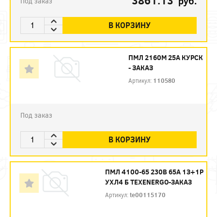
3861.13
руб.
Под заказ
В КОРЗИНУ
ПМЛ 2160М 25А КУРСК
- ЗАКАЗ
Артикул:
110580
Под заказ
В КОРЗИНУ
ПМЛ 4100-65 230В 65А 1З+1Р
УХЛ4 Б ТЕXENERGO-ЗАКАЗ
Артикул:
te00115170