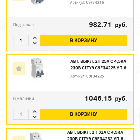
Артикул:
C9F34216
982.71
руб.
Под заказ
В КОРЗИНУ
АВТ. ВЫКЛ. 2П 25А С 4,5КА
230В CITY9 C9F34225 УП.6
Артикул:
C9F34225
1046.15
руб.
В наличии
В КОРЗИНУ
АВТ. ВЫКЛ. 2П 32А С 4,5КА
230В CITY9 C9F34232 УП.6 -