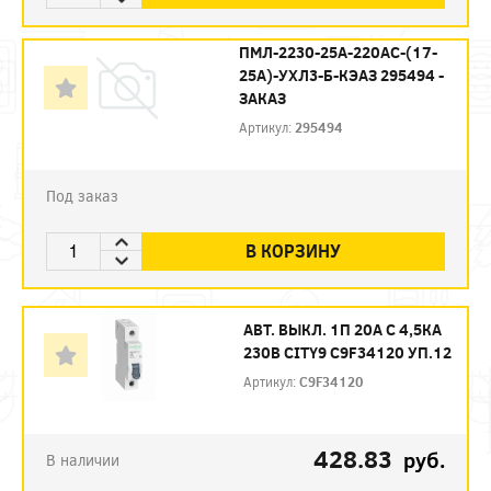
ПМЛ-2230-25А-220AC-(17-
25А)-УХЛ3-Б-КЭАЗ 295494 -
ЗАКАЗ
Артикул:
295494
Под заказ
В КОРЗИНУ
АВТ. ВЫКЛ. 1П 20А С 4,5КА
230В CITY9 C9F34120 УП.12
Артикул:
C9F34120
428.83
руб.
В наличии