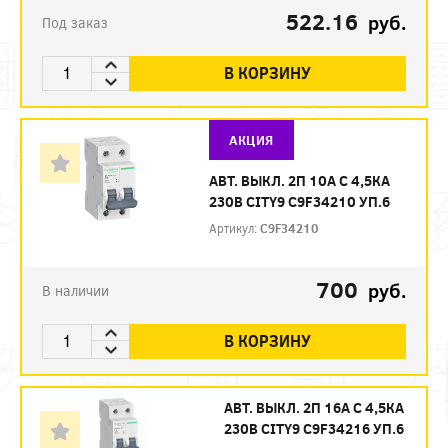
522.16
руб.
Под заказ
В КОРЗИНУ
АКЦИЯ
АВТ. ВЫКЛ. 2П 10А С 4,5КА
230В CITY9 C9F34210 УП.6
Артикул:
C9F34210
700
руб.
В наличии
В КОРЗИНУ
АВТ. ВЫКЛ. 2П 16А С 4,5КА
230В CITY9 C9F34216 УП.6