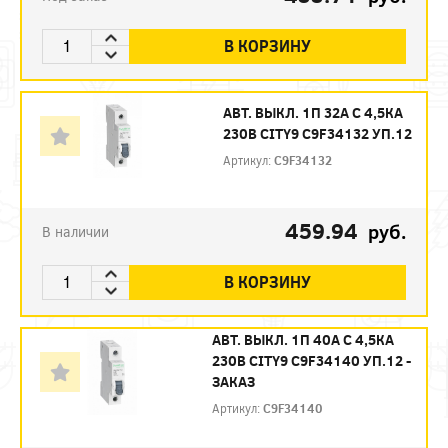
В КОРЗИНУ
АВТ. ВЫКЛ. 1П 32А С 4,5КА
230В CITY9 C9F34132 УП.12
Артикул:
C9F34132
459.94
руб.
В наличии
В КОРЗИНУ
АВТ. ВЫКЛ. 1П 40А С 4,5КА
230В CITY9 C9F34140 УП.12 -
ЗАКАЗ
Артикул:
C9F34140