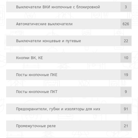
Выключатели ВКИ кнопочные с блокировкой
3
Автоматические выключатели
626
Выключатели концевые и путевые
22
Кнопки ВК, КЕ
10
Посты кнопочные ПКЕ
19
Посты кнопочные ПКТ
9
Предохранители, губки и изоляторы для них
91
Промежуточные реле
21