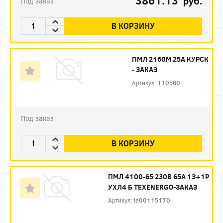
3861.13
руб.
Под заказ
В КОРЗИНУ
ПМЛ 2160М 25А КУРСК
- ЗАКАЗ
Артикул:
110580
Под заказ
В КОРЗИНУ
ПМЛ 4100-65 230В 65А 1З+1Р
УХЛ4 Б ТЕXENERGO-ЗАКАЗ
Артикул:
te00115170