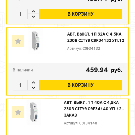
В КОРЗИНУ
АВТ. ВЫКЛ. 1П 32А С 4,5КА
230В CITY9 C9F34132 УП.12
Артикул:
C9F34132
459.94
руб.
В наличии
В КОРЗИНУ
АВТ. ВЫКЛ. 1П 40А С 4,5КА
230В CITY9 C9F34140 УП.12 -
ЗАКАЗ
Артикул:
C9F34140