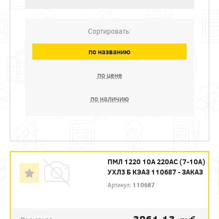
Сортировать:
по названию
по цене
по наличию
ПМЛ 1220 10А 220AC (7-10А)
УХЛ3 Б КЭАЗ 110687 - ЗАКАЗ
Артикул:
110687