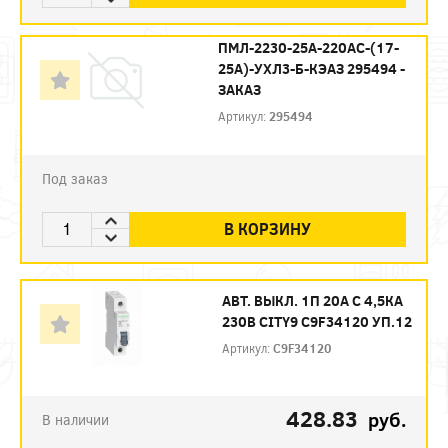
ПМЛ-2230-25А-220AC-(17-
25А)-УХЛ3-Б-КЭАЗ 295494 -
ЗАКАЗ
Артикул:
295494
Под заказ
В КОРЗИНУ
АВТ. ВЫКЛ. 1П 20А С 4,5КА
230В CITY9 C9F34120 УП.12
Артикул:
C9F34120
428.83
руб.
В наличии