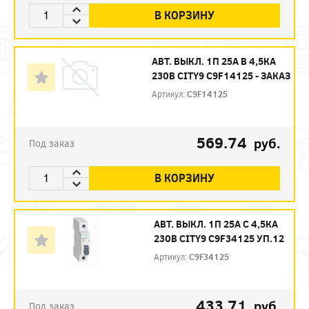
В КОРЗИНУ
АВТ. ВЫКЛ. 1П 25А B 4,5КА
230В CITY9 C9F14125 - ЗАКАЗ
Артикул:
C9F14125
569.74
руб.
Под заказ
В КОРЗИНУ
АВТ. ВЫКЛ. 1П 25А С 4,5КА
230В CITY9 C9F34125 УП.12
Артикул:
C9F34125
433.71
руб.
Под заказ