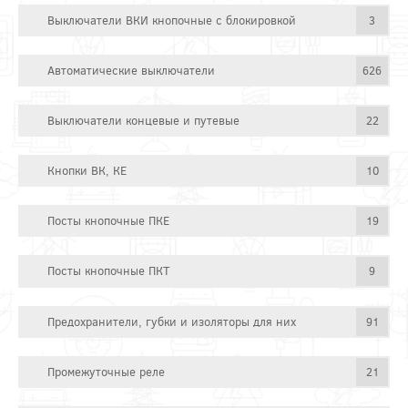
Выключатели ВКИ кнопочные с блокировкой
3
Автоматические выключатели
626
Выключатели концевые и путевые
22
Кнопки ВК, КЕ
10
Посты кнопочные ПКЕ
19
Посты кнопочные ПКТ
9
Предохранители, губки и изоляторы для них
91
Промежуточные реле
21