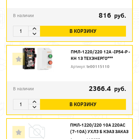
816
руб.
В наличии
В КОРЗИНУ
ПМЛ-1220/220 12А -IP54-Р -
КН 1З ТЕХЭНЕРГО***
Артикул:
te00115110
2366.4
руб.
В наличии
В КОРЗИНУ
ПМЛ-1220/220 10А 220AC
(7-10А) УХЛ3 Б КЭАЗ ЗАКАЗ