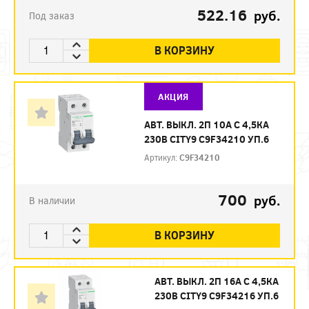
522.16
руб.
Под заказ
В КОРЗИНУ
АКЦИЯ
АВТ. ВЫКЛ. 2П 10А С 4,5КА
230В CITY9 C9F34210 УП.6
Артикул:
C9F34210
700
руб.
В наличии
В КОРЗИНУ
АВТ. ВЫКЛ. 2П 16А С 4,5КА
230В CITY9 C9F34216 УП.6