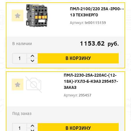
ПМЛ-2100/220 25А -IP00- -
1З ТЕХЭНЕРГО
Артикул:
te00115159
1153.62
руб.
В наличии
В КОРЗИНУ
ПМЛ-2230-25А-220AC-(12-
18А)-УХЛ3-Б-КЭАЗ 295457-
ЗАКАЗ
Артикул:
295457
Под заказ
В КОРЗИНУ