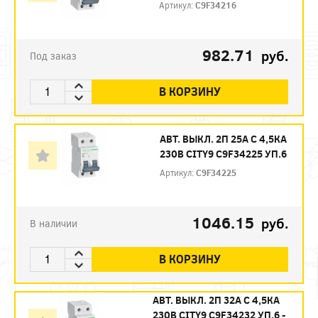
Артикул:
C9F34216
982.71
руб.
Под заказ
В КОРЗИНУ
АВТ. ВЫКЛ. 2П 25А С 4,5КА
230В CITY9 C9F34225 УП.6
Артикул:
C9F34225
1046.15
руб.
В наличии
В КОРЗИНУ
АВТ. ВЫКЛ. 2П 32А С 4,5КА
230В CITY9 C9F34232 УП.6 -