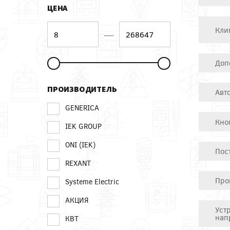
ЦЕНА
Кли
—
Доп
ПРОИЗВОДИТЕЛЬ
Авт
GENERICA
Кно
IEK GROUP
ONI (IEK)
Пос
REXANT
Про
Systeme Electric
АКЦИЯ
Уст
нап
КВТ