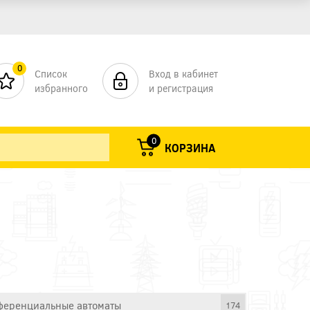
0
Список
Вход в кабинет
избранного
и регистрация
0
КОРЗИНА
еренциальные автоматы
174