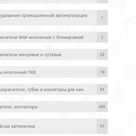
удование промышленной автоматизации
1
ючатели ВКИ кнопочные с блокировкой
3
ючатели концевые и путевые
22
ы кнопочные ПКЕ
19
охранители, губки и изоляторы для них
91
атели, контакторы
405
йная автоматика
57