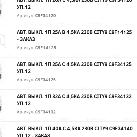
УП.12
Артикул:
C9F34120
АВТ. ВЫКЛ. 1П 25А B 4,5КА 230В CITY9 C9F14125
- ЗАКАЗ
Артикул:
C9F14125
АВТ. ВЫКЛ. 1П 25А С 4,5КА 230В CITY9 C9F34125
УП.12
Артикул:
C9F34125
АВТ. ВЫКЛ. 1П 32А С 4,5КА 230В CITY9 C9F34132
УП.12
Артикул:
C9F34132
АВТ. ВЫКЛ. 1П 40А С 4,5КА 230В CITY9 C9F34140
УП.12 - ЗАКАЗ