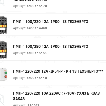
Артикул:
te00115170
ПМЛ-1100/220 12А -IP00- 1З ТЕХЭНЕРГО
Артикул:
te00114468
ПМЛ-1100/380 12А -IP00- 1З ТЕХЭНЕРГО
Артикул:
te00115153
ПМЛ-1220/220 12А -IP54-Р - КН 1З ТЕХЭНЕРГО***
Артикул:
te00115110
ПМЛ-1220/220 10А 220AC (7-10А) УХЛ3 Б КЭАЗ
ЗАКАЗ
Артикул:
110687