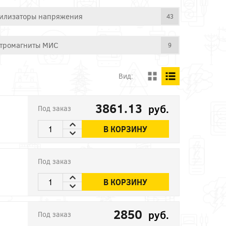
илизаторы напряжения
43
тромагниты МИС
9
Вид:
3861.13
руб.
Под заказ
В КОРЗИНУ
Под заказ
В КОРЗИНУ
2850
руб.
Под заказ