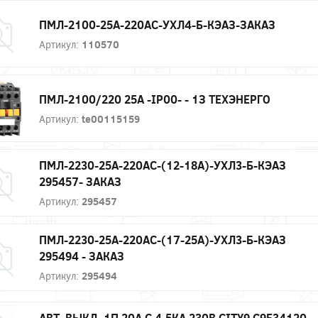
ПМЛ-2100-25А-220AC-УХЛ4-Б-КЭАЗ-ЗАКАЗ
Артикул:
110570
ПМЛ-2100/220 25А -IP00- - 1З ТЕХЭНЕРГО
Артикул:
te00115159
ПМЛ-2230-25А-220AC-(12-18А)-УХЛ3-Б-КЭАЗ
295457- ЗАКАЗ
Артикул:
295457
ПМЛ-2230-25А-220AC-(17-25А)-УХЛ3-Б-КЭАЗ
295494 - ЗАКАЗ
Артикул:
295494
АВТ. ВЫКЛ. 1П 20А С 4,5КА 230В CITY9 C9F34120