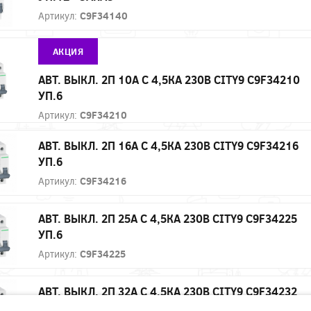
Артикул:
C9F34140
АКЦИЯ
АВТ. ВЫКЛ. 2П 10А С 4,5КА 230В CITY9 C9F34210
УП.6
Артикул:
C9F34210
АВТ. ВЫКЛ. 2П 16А С 4,5КА 230В CITY9 C9F34216
УП.6
Артикул:
C9F34216
АВТ. ВЫКЛ. 2П 25А С 4,5КА 230В CITY9 C9F34225
УП.6
Артикул:
C9F34225
АВТ. ВЫКЛ. 2П 32А С 4,5КА 230В CITY9 C9F34232
УП.6 - ЗАКАЗ