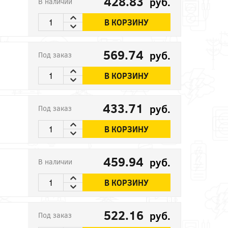
428.83
руб.
В наличии
В КОРЗИНУ
569.74
руб.
Под заказ
В КОРЗИНУ
433.71
руб.
Под заказ
В КОРЗИНУ
459.94
руб.
В наличии
В КОРЗИНУ
522.16
руб.
Под заказ