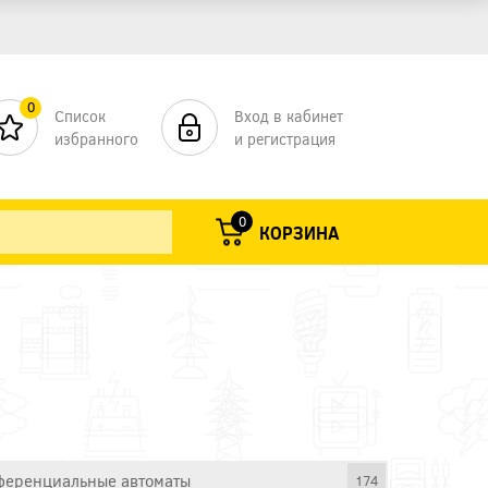
0
Список
Вход в кабинет
избранного
и регистрация
0
КОРЗИНА
еренциальные автоматы
174