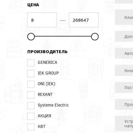
ЦЕНА
Кли
—
Доп
ПРОИЗВОДИТЕЛЬ
Авт
GENERICA
Кно
IEK GROUP
ONI (IEK)
Пос
REXANT
Про
Systeme Electric
АКЦИЯ
Уст
нап
КВТ