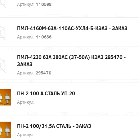
Артикул:
110598
ПМЛ-4160М-63А-110AC-УХЛ4-Б-КЭАЗ - ЗАКАЗ
Артикул:
110636
ПМЛ-4230 63А 380AC (37-50А) КЭАЗ 295470 -
ЗАКАЗ
Артикул:
295470
ПН-2 100 А СТАЛЬ УП.20
Артикул:
ПН-2 100/31,5А СТАЛЬ - ЗАКАЗ
Артикул: