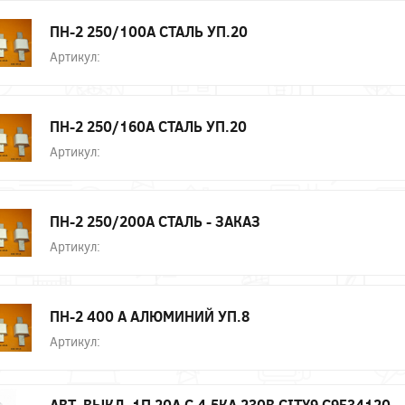
ПН-2 250/100А СТАЛЬ УП.20
Артикул:
ПН-2 250/160А СТАЛЬ УП.20
Артикул:
ПН-2 250/200А СТАЛЬ - ЗАКАЗ
Артикул:
ПН-2 400 А АЛЮМИНИЙ УП.8
Артикул:
АВТ. ВЫКЛ. 1П 20А С 4,5КА 230В CITY9 C9F34120