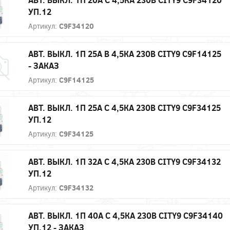
УП.12
Артикул:
C9F34120
АВТ. ВЫКЛ. 1П 25А B 4,5КА 230В CITY9 C9F14125
- ЗАКАЗ
Артикул:
C9F14125
АВТ. ВЫКЛ. 1П 25А С 4,5КА 230В CITY9 C9F34125
УП.12
Артикул:
C9F34125
АВТ. ВЫКЛ. 1П 32А С 4,5КА 230В CITY9 C9F34132
УП.12
Артикул:
C9F34132
АВТ. ВЫКЛ. 1П 40А С 4,5КА 230В CITY9 C9F34140
УП.12 - ЗАКАЗ