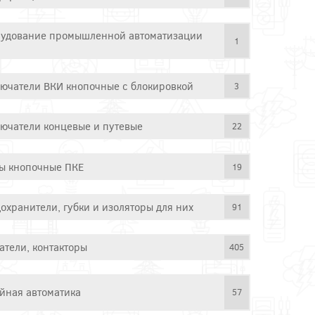
удование промышленной автоматизации
1
ючатели ВКИ кнопочные с блокировкой
3
ючатели концевые и путевые
22
ы кнопочные ПКЕ
19
охранители, губки и изоляторы для них
91
атели, контакторы
405
йная автоматика
57