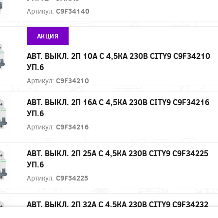
Артикул:
C9F34140
АКЦИЯ
АВТ. ВЫКЛ. 2П 10А С 4,5КА 230В CITY9 C9F34210
УП.6
Артикул:
C9F34210
АВТ. ВЫКЛ. 2П 16А С 4,5КА 230В CITY9 C9F34216
УП.6
Артикул:
C9F34216
АВТ. ВЫКЛ. 2П 25А С 4,5КА 230В CITY9 C9F34225
УП.6
Артикул:
C9F34225
АВТ. ВЫКЛ. 2П 32А С 4,5КА 230В CITY9 C9F34232
УП.6 - ЗАКАЗ