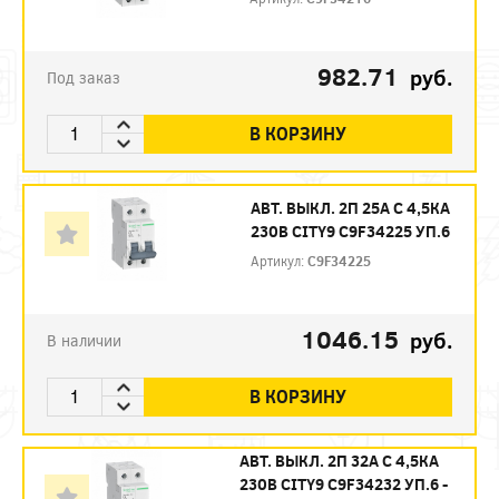
982.71
руб.
Под заказ
В КОРЗИНУ
АВТ. ВЫКЛ. 2П 25А С 4,5КА
230В CITY9 C9F34225 УП.6
Артикул:
C9F34225
1046.15
руб.
В наличии
В КОРЗИНУ
АВТ. ВЫКЛ. 2П 32А С 4,5КА
230В CITY9 C9F34232 УП.6 -