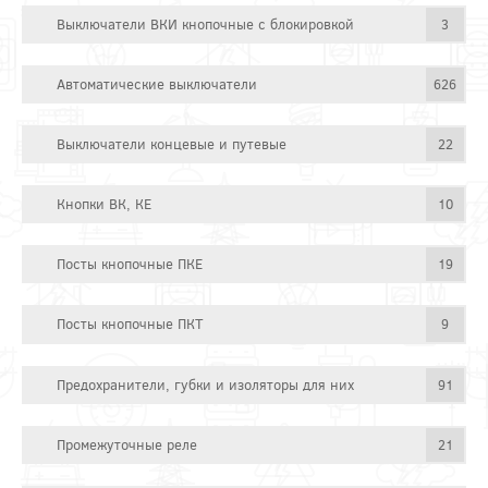
Выключатели ВКИ кнопочные с блокировкой
3
Автоматические выключатели
626
Выключатели концевые и путевые
22
Кнопки ВК, КЕ
10
Посты кнопочные ПКЕ
19
Посты кнопочные ПКТ
9
Предохранители, губки и изоляторы для них
91
Промежуточные реле
21