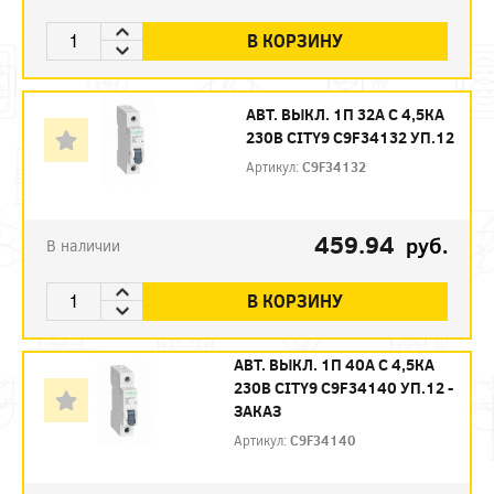
В КОРЗИНУ
АВТ. ВЫКЛ. 1П 32А С 4,5КА
230В CITY9 C9F34132 УП.12
Артикул:
C9F34132
459.94
руб.
В наличии
В КОРЗИНУ
АВТ. ВЫКЛ. 1П 40А С 4,5КА
230В CITY9 C9F34140 УП.12 -
ЗАКАЗ
Артикул:
C9F34140