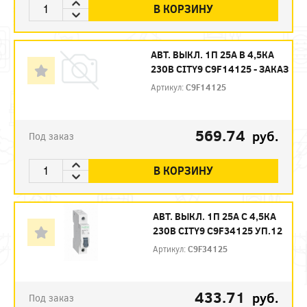
В КОРЗИНУ
АВТ. ВЫКЛ. 1П 25А B 4,5КА
230В CITY9 C9F14125 - ЗАКАЗ
Артикул:
C9F14125
569.74
руб.
Под заказ
В КОРЗИНУ
АВТ. ВЫКЛ. 1П 25А С 4,5КА
230В CITY9 C9F34125 УП.12
Артикул:
C9F34125
433.71
руб.
Под заказ