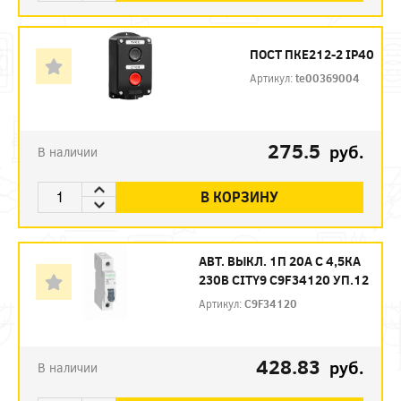
ПОСТ ПКЕ212-2 IP40
Артикул:
te00369004
275.5
руб.
В наличии
В КОРЗИНУ
АВТ. ВЫКЛ. 1П 20А С 4,5КА
230В CITY9 C9F34120 УП.12
Артикул:
C9F34120
428.83
руб.
В наличии