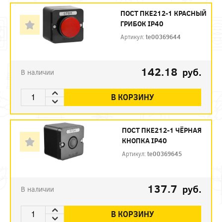
ПОСТ ПКЕ212-1 КРАСНЫЙ
ГРИБОК IP40
Артикул:
te00369644
142.18
руб.
В наличии
В КОРЗИНУ
ПОСТ ПКЕ212-1 ЧЁРНАЯ
КНОПКА IP40
Артикул:
te00369645
137.7
руб.
В наличии
В КОРЗИНУ