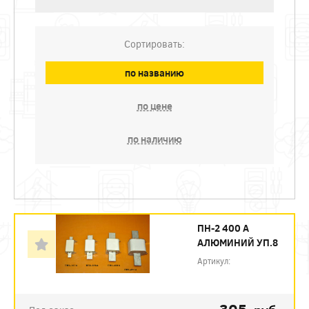
Сортировать:
по названию
по цене
по наличию
ПН-2 400 А
АЛЮМИНИЙ УП.8
Артикул: