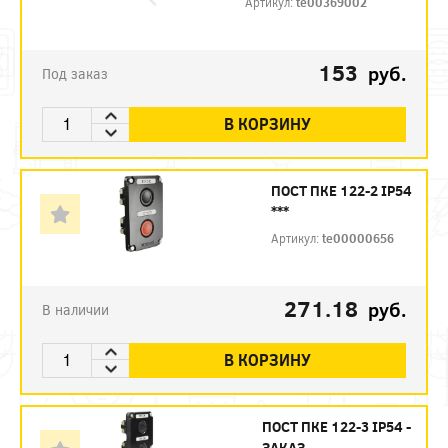
Артикул:
te00369002
153
руб.
Под заказ
В КОРЗИНУ
ПОСТ ПКЕ 122-2 IP54
***
Артикул:
te00000656
271.18
руб.
В наличии
В КОРЗИНУ
ПОСТ ПКЕ 122-3 IP54 -
ЗАКАЗ