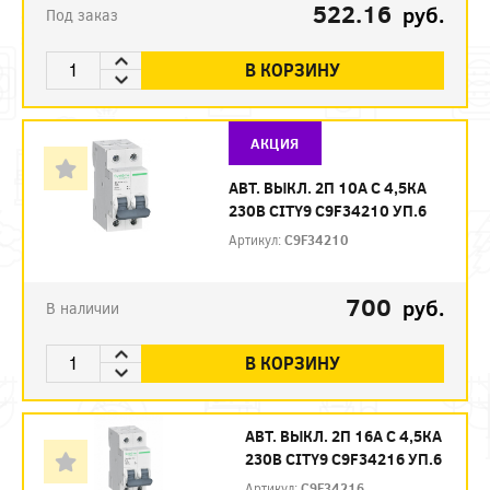
522.16
руб.
Под заказ
В КОРЗИНУ
АКЦИЯ
АВТ. ВЫКЛ. 2П 10А С 4,5КА
230В CITY9 C9F34210 УП.6
Артикул:
C9F34210
700
руб.
В наличии
В КОРЗИНУ
АВТ. ВЫКЛ. 2П 16А С 4,5КА
230В CITY9 C9F34216 УП.6
Артикул:
C9F34216