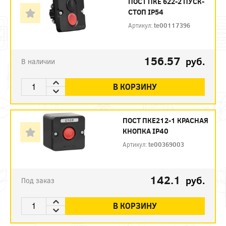
ПОСТ ПКЕ 622-2 ПУСК-
СТОП IP54
Артикул:
te00117396
156.57
руб.
В наличии
В КОРЗИНУ
ПОСТ ПКЕ212-1 КРАСНАЯ
КНОПКА IP40
Артикул:
te00369003
142.1
руб.
Под заказ
В КОРЗИНУ