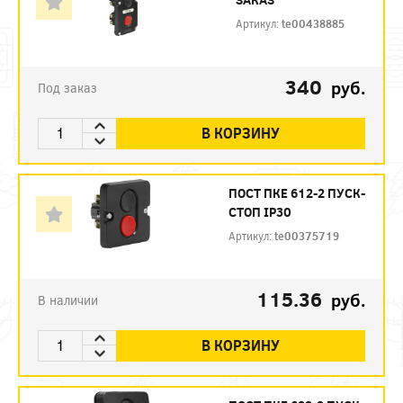
Артикул:
te00438885
340
руб.
Под заказ
В КОРЗИНУ
ПОСТ ПКЕ 612-2 ПУСК-
СТОП IP30
Артикул:
te00375719
115.36
руб.
В наличии
В КОРЗИНУ