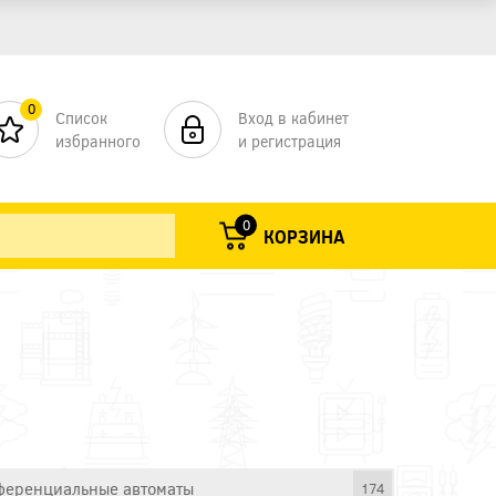
0
Список
Вход в кабинет
избранного
и регистрация
0
КОРЗИНА
еренциальные автоматы
174