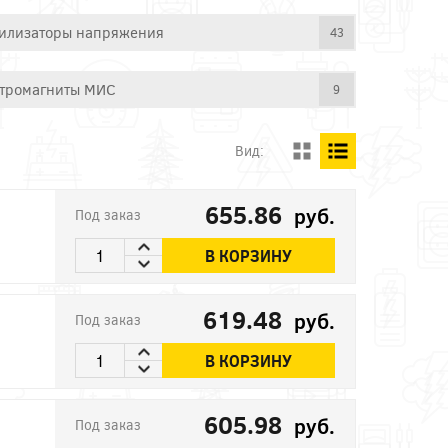
илизаторы напряжения
43
тромагниты МИС
9
Вид:
655.86
руб.
Под заказ
В КОРЗИНУ
619.48
руб.
Под заказ
В КОРЗИНУ
605.98
руб.
Под заказ