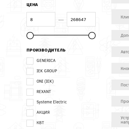
ЦЕНА
Кли
—
Доп
ПРОИЗВОДИТЕЛЬ
Авт
GENERICA
Кно
IEK GROUP
ONI (IEK)
Пос
REXANT
Про
Systeme Electric
АКЦИЯ
Уст
нап
КВТ