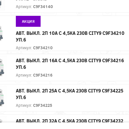
Артикул:
C9F34140
АКЦИЯ
АВТ. ВЫКЛ. 2П 10А С 4,5КА 230В CITY9 C9F34210
УП.6
Артикул:
C9F34210
АВТ. ВЫКЛ. 2П 16А С 4,5КА 230В CITY9 C9F34216
УП.6
Артикул:
C9F34216
АВТ. ВЫКЛ. 2П 25А С 4,5КА 230В CITY9 C9F34225
УП.6
Артикул:
C9F34225
АВТ. ВЫКЛ. 2П 32А С 4,5КА 230В CITY9 C9F34232
УП.6 - ЗАКАЗ