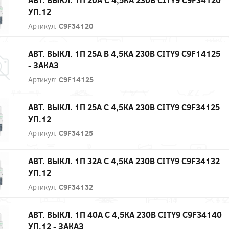
УП.12
Артикул:
C9F34120
АВТ. ВЫКЛ. 1П 25А B 4,5КА 230В CITY9 C9F14125
- ЗАКАЗ
Артикул:
C9F14125
АВТ. ВЫКЛ. 1П 25А С 4,5КА 230В CITY9 C9F34125
УП.12
Артикул:
C9F34125
АВТ. ВЫКЛ. 1П 32А С 4,5КА 230В CITY9 C9F34132
УП.12
Артикул:
C9F34132
АВТ. ВЫКЛ. 1П 40А С 4,5КА 230В CITY9 C9F34140
УП.12 - ЗАКАЗ