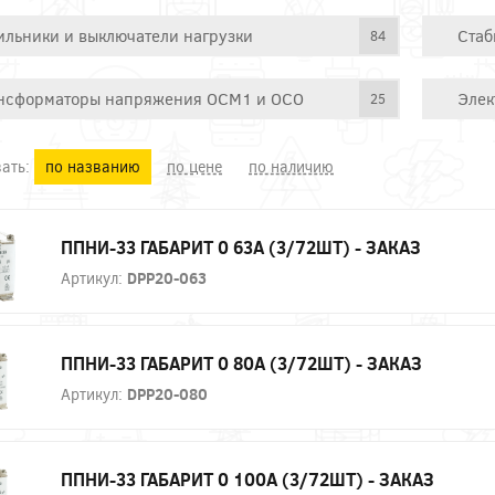
ильники и выключатели нагрузки
Стаб
84
нсформаторы напряжения ОСМ1 и ОСО
Элек
25
ать:
по названию
по цене
по наличию
ППНИ-33 ГАБАРИТ 0 63А (3/72ШТ) - ЗАКАЗ
Артикул:
DPP20-063
ППНИ-33 ГАБАРИТ 0 80А (3/72ШТ) - ЗАКАЗ
Артикул:
DPP20-080
ППНИ-33 ГАБАРИТ 0 100А (3/72ШТ) - ЗАКАЗ