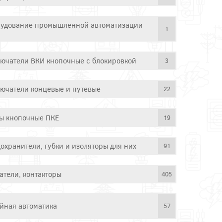
удование промышленной автоматизации
1
ючатели ВКИ кнопочные с блокировкой
3
ючатели концевые и путевые
22
ы кнопочные ПКЕ
19
охранители, губки и изоляторы для них
91
атели, контакторы
405
йная автоматика
57