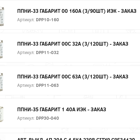
ППНИ-33 ГАБАРИТ 00 160А (3/90ШТ) ИЭК - ЗАКАЗ
Артикул:
DPP10-160
ППНИ-33 ГАБАРИТ 00С 32А (3/120ШТ) - ЗАКАЗ
Артикул:
DPP11-032
ППНИ-33 ГАБАРИТ 00С 63А (3/120ШТ) - ЗАКАЗ
Артикул:
DPP11-063
ППНИ-35 ГАБАРИТ 1 40А ИЭК - ЗАКАЗ
Артикул:
DPP30-040
АВТ. ВЫКЛ. 1П 20А С 4,5КА 230В CITY9 C9F34120