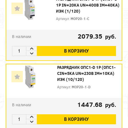
1Р IN=20KA UN=400B IM=40KA)
ИЭК (1/120)
Артикул:
MOP20-1-C
2079.35
руб.
В наличии
В КОРЗИНУ
РАЗРЯДНИК ОПС1-D 1P (ОПС1-
CIN=5KA UN=230B IM=10KA)
ИЭК (10/120)
Артикул:
MOP20-1-D
1447.68
руб.
В наличии
В КОРЗИНУ