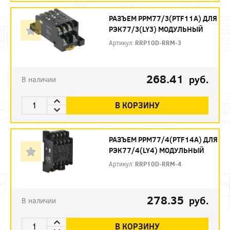
РАЗЪЕМ РРМ77/3(PTF11A) ДЛЯ
РЭК77/3(LY3) МОДУЛЬНЫЙ
Артикул:
RRP10D-RRM-3
268.41
руб.
В наличии
В КОРЗИНУ
РАЗЪЕМ РРМ77/4(PTF14A) ДЛЯ
РЭК77/4(LY4) МОДУЛЬНЫЙ
Артикул:
RRP10D-RRM-4
278.35
руб.
В наличии
В КОРЗИНУ