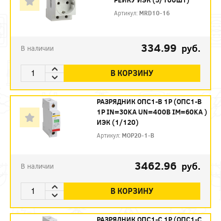
Артикул:
MRD10-16
334.99
руб.
В наличии
В КОРЗИНУ
РАЗРЯДНИК ОПС1-B 1Р (ОПС1-B
1Р IN=30KA UN=400B IM=60KA )
ИЭК (1/120)
Артикул:
MOP20-1-B
3462.96
руб.
В наличии
В КОРЗИНУ
РАЗРЯДНИК ОПС1-C 1Р (ОПС1-C