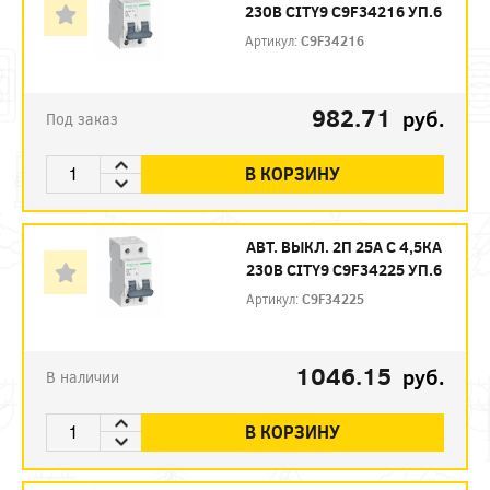
230В CITY9 C9F34216 УП.6
Артикул:
C9F34216
982.71
руб.
Под заказ
В КОРЗИНУ
АВТ. ВЫКЛ. 2П 25А С 4,5КА
230В CITY9 C9F34225 УП.6
Артикул:
C9F34225
1046.15
руб.
В наличии
В КОРЗИНУ