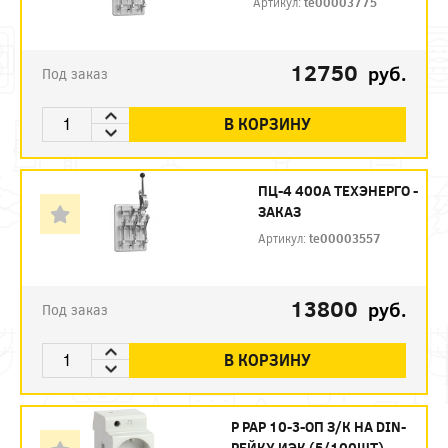
Артикул:
te00003775
12750
руб.
Под заказ
В КОРЗИНУ
ПЦ-4 400А ТЕХЭНЕРГО -
ЗАКАЗ
Артикул:
te00003557
13800
руб.
Под заказ
В КОРЗИНУ
Р РАР 10-3-ОП З/К НА DIN-
РЕЙКУ ИЭК (5/100ШТ)