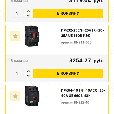
3119.64
руб.
В наличии
В КОРЗИНУ
ПРК32-25 IN=25A IR=20-
25A UE 660В ИЭК
Артикул:
DMS11-025
3254.27
руб.
В наличии
В КОРЗИНУ
ПРК64-40 IN=40A IR=25-
40A UE 660В ИЭК
Артикул:
DMS22-40