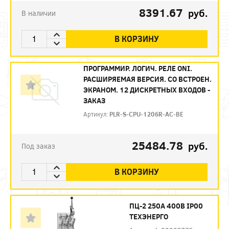
8391.67
руб.
В наличии
В КОРЗИНУ
ПРОГРАММИР. ЛОГИЧ. РЕЛЕ ONI.
РАСШИРЯЕМАЯ ВЕРСИЯ. СО ВСТРОЕН.
ЭКРАНОМ. 12 ДИСКРЕТНЫХ ВХОДОВ -
ЗАКАЗ
Артикул:
PLR-S-CPU-1206R-AC-BE
25484.78
руб.
Под заказ
В КОРЗИНУ
ПЦ-2 250А 400В IP00
ТЕХЭНЕРГО