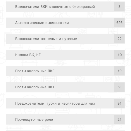
Выключатели ВКИ кнопочные с блокировкой
3
Автоматические выключатели
626
Выключатели концевые и путевые
22
Кнопки ВК, КЕ
10
Посты кнопочные ПКЕ
19
Посты кнопочные ПКТ
9
Предохранители, губки и изоляторы для них
91
Промежуточные реле
21