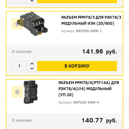
РАЗЪЕМ РРМ78/3 ДЛЯ РЭК78/3
МОДУЛЬНЫЙ ИЭК (20/600)
Артикул:
RRP20D-RRM-3
141.96
руб.
В наличии
В КОРЗИНУ
РАЗЪЕМ РРМ78/4(PTF14A) ДЛЯ
РЭК78/4(LY4) МОДУЛЬНЫЙ
(УП.20)
Артикул:
RRP20D-RRM-4
140.77
руб.
В наличии