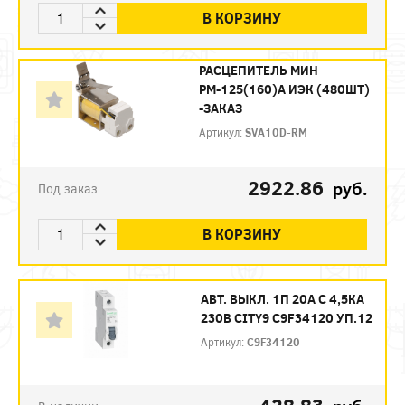
В КОРЗИНУ
РАСЦЕПИТЕЛЬ МИН
РМ-125(160)A ИЭК (480ШТ)
-ЗАКАЗ
Артикул:
SVA10D-RM
2922.86
руб.
Под заказ
В КОРЗИНУ
АВТ. ВЫКЛ. 1П 20А С 4,5КА
230В CITY9 C9F34120 УП.12
Артикул:
C9F34120