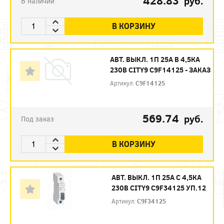
428.83
руб.
В наличии
В КОРЗИНУ
АВТ. ВЫКЛ. 1П 25А B 4,5КА
230В CITY9 C9F14125 - ЗАКАЗ
Артикул:
C9F14125
569.74
руб.
Под заказ
В КОРЗИНУ
АВТ. ВЫКЛ. 1П 25А С 4,5КА
230В CITY9 C9F34125 УП.12
Артикул:
C9F34125