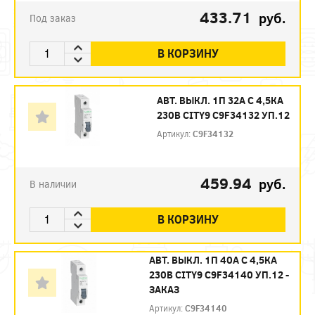
433.71
руб.
Под заказ
В КОРЗИНУ
АВТ. ВЫКЛ. 1П 32А С 4,5КА
230В CITY9 C9F34132 УП.12
Артикул:
C9F34132
459.94
руб.
В наличии
В КОРЗИНУ
АВТ. ВЫКЛ. 1П 40А С 4,5КА
230В CITY9 C9F34140 УП.12 -
ЗАКАЗ
Артикул:
C9F34140