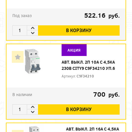
522.16
руб.
Под заказ
В КОРЗИНУ
АКЦИЯ
АВТ. ВЫКЛ. 2П 10А С 4,5КА
230В CITY9 C9F34210 УП.6
Артикул:
C9F34210
700
руб.
В наличии
В КОРЗИНУ
АВТ. ВЫКЛ. 2П 16А С 4,5КА