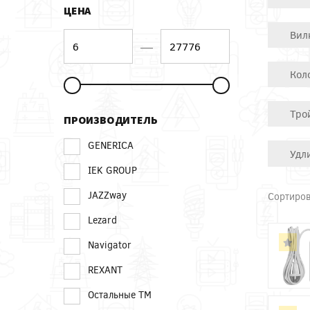
ЦЕНА
Вил
—
Кол
Тро
ПРОИЗВОДИТЕЛЬ
GENERICA
Удл
IEK GROUP
JAZZway
Сортиров
Lezard
Navigator
REXANT
Остальные ТМ