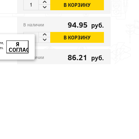
В КОРЗИНУ
94.95
руб.
В наличии
В КОРЗИНУ
те,
Я
es.
СОГЛАСЕН
86.21
руб.
В наличии
В КОРЗИНУ
170.78
руб.
В наличии
В КОРЗИНУ
90.3
руб.
В наличии
В КОРЗИНУ