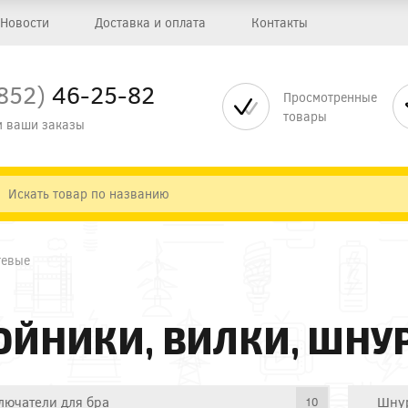
Новости
Доставка и оплата
Контакты
852)
46-25-82
Просмотренные
товары
 ваши заказы
тевые
ОЙНИКИ, ВИЛКИ, ШНУ
лючатели для бра
Шнур
10