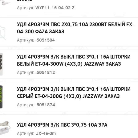
Артикул:
WYP11-16-04-02-Z
УДЛ 4РОЗ*3М ПВС 2Х0,75 10А 2300ВТ БЕЛЫЙ FX-
04-300 ФАZА ЗАКАЗ
Артикул:
.5051584
УДЛ 4РОЗ*3М З/К ВЫКЛ ПВС 3*0,1 16А ШТОРКИ
БЕЛЫЙ ET-04-300W (4Х3,0) JAZZWAY ЗАКАЗ
Артикул:
.5051812
УДЛ 4РОЗ*3М З/К ВЫКЛ ПВС 3*0,1 16А ШТОРКИ
СЕРЫЙ ET-04-300G (4Х3,0) JAZZWAY ЗАКАЗ
Артикул:
.5051874
УДЛ 4РОЗ*3М З/К ПВС 3*0,75 10А ЭРА
Артикул:
UX-4e-3m