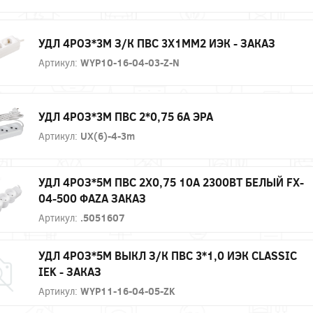
УДЛ 4РОЗ*3М З/К ПВС 3Х1ММ2 ИЭК - ЗАКАЗ
Артикул:
WYP10-16-04-03-Z-N
УДЛ 4РОЗ*3М ПВС 2*0,75 6А ЭРА
Артикул:
UX(6)-4-3m
УДЛ 4РОЗ*5М ПВС 2Х0,75 10А 2300ВТ БЕЛЫЙ FX-
04-500 ФАZА ЗАКАЗ
Артикул:
.5051607
УДЛ 4РОЗ*5М ВЫКЛ З/К ПВС 3*1,0 ИЭК CLASSIC
IEK - ЗАКАЗ
Артикул:
WYP11-16-04-05-ZK