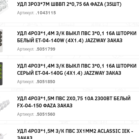
УДЛ 3РОЗ*7М ШВВП 2*0,75 6А ФАZА (35ШТ)
Артикул:
.1043115
УДЛ 4РОЗ*1,4М З/К ВЫКЛ ПВС 3*0,1 16А ШТОРКИ
БЕЛЫЙ ET-04-140W (4Х1.4) JAZZWAY ЗАКАЗ
Артикул:
.5051799
УДЛ 4РОЗ*1,4М З/К ВЫКЛ ПВС 3*0,1 16А ШТОРКИ
СЕРЫЙ ET-04-140G (4Х1.4) JAZZWAY ЗАКАЗ
Артикул:
.5051850
УДЛ 4РОЗ*1,5М ПВС 2Х0,75 10А 2300ВТ БЕЛЫЙ
FX-04-150 ФАZА ЗАКАЗ
Артикул:
.5051560
УДЛ 4РОЗ*1,5М З/К ПВС 3Х1ММ2 ACLASSIC IEK -
ЗАКАЗ