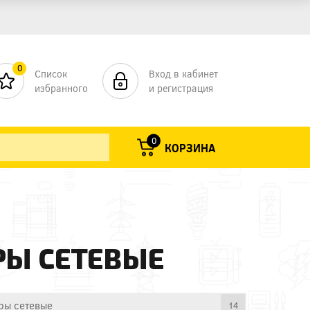
0
Список
Вход в кабинет
избранного
и регистрация
0
КОРЗИНА
РЫ СЕТЕВЫЕ
ы сетевые
14