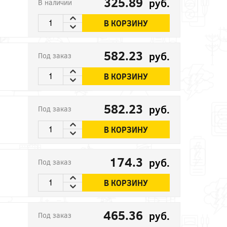
325.89
руб.
В наличии
В КОРЗИНУ
582.23
руб.
Под заказ
В КОРЗИНУ
582.23
руб.
Под заказ
В КОРЗИНУ
174.3
руб.
Под заказ
В КОРЗИНУ
465.36
руб.
Под заказ