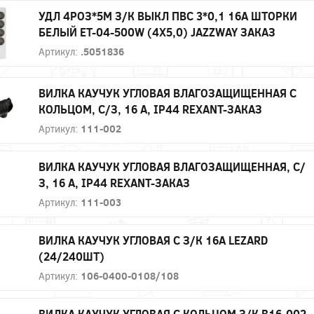
УДЛ 4РОЗ*5М З/К ВЫКЛ ПВС 3*0,1 16А ШТОРКИ
БЕЛЫЙ ET-04-500W (4Х5,0) JAZZWAY ЗАКАЗ
Артикул:
.5051836
ВИЛКА КАУЧУК УГЛОВАЯ ВЛАГОЗАЩИЩЕННАЯ С
КОЛЬЦОМ, С/З, 16 А, IP44 REXANT-ЗАКАЗ
Артикул:
111-002
ВИЛКА КАУЧУК УГЛОВАЯ ВЛАГОЗАЩИЩЕННАЯ, С/
З, 16 А, IP44 REXANT-ЗАКАЗ
Артикул:
111-003
ВИЛКА КАУЧУК УГЛОВАЯ С З/К 16А LEZARD
(24/240ШТ)
Артикул:
106-0400-0108/108
ВИЛКА КАУЧУК УГЛОВАЯ С КОЛЬЦОМ З/К В16-002