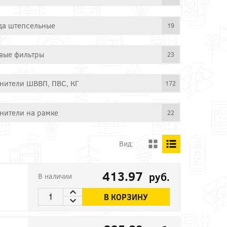
да штепсельные
19
вые фильтры
23
нители ШВВП, ПВС, КГ
172
нители на рамке
22
Вид:
413.97
руб.
В наличии
В КОРЗИНУ