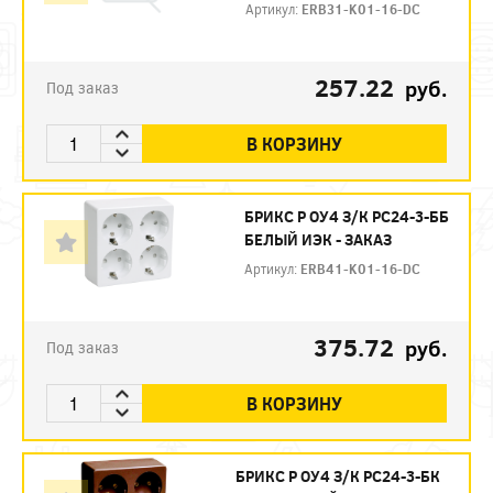
Артикул:
ERB31-K01-16-DC
257.22
руб.
Под заказ
В КОРЗИНУ
БРИКС Р ОУ4 З/К РС24-3-ББ
БЕЛЫЙ ИЭК - ЗАКАЗ
Артикул:
ERB41-K01-16-DC
375.72
руб.
Под заказ
В КОРЗИНУ
БРИКС Р ОУ4 З/К РС24-3-БК