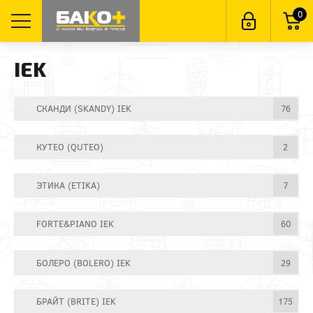
0
IEK
СКАНДИ (SKANDY) IEK
76
КУТЕО (QUTEO)
2
ЭТИКА (ETIKA)
7
FORTE&PIANO IEK
60
БОЛЕРО (BOLERO) IEK
29
БРАЙТ (BRITE) IEK
175