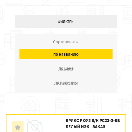
ФИЛЬТРЫ
Сортировать:
по названию
по цене
по наличию
БРИКС Р ОУ3 З/К РС23-3-ББ
БЕЛЫЙ ИЭК - ЗАКАЗ