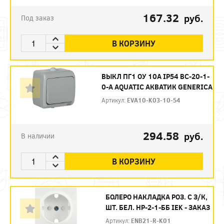
167.32
руб.
Под заказ
В КОРЗИНУ
ВЫКЛ ПГ1 ОУ 10А IP54 ВС-20-1-
0-A AQUATIC АКВАТИК GENERICA
Артикул:
EVA10-K03-10-54
294.58
руб.
В наличии
В КОРЗИНУ
БОЛЕРО НАКЛАДКА РОЗ. С З/К,
ШТ. БЕЛ. НР-2-1-ББ IEK - ЗАКАЗ
Артикул:
ENB21-R-K01