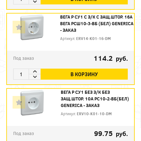
ВЕГА Р СУ1 C З/К C ЗАЩ.ШТОР. 16А
ВЕГА РСШ10-3-ВБ (БЕЛ) GENERICA
- ЗАКАЗ
Артикул:
ERV14-K01-16-DM
114.2
руб.
Под заказ
В КОРЗИНУ
ВЕГА Р СУ1 БЕЗ З/К БЕЗ
ЗАЩ.ШТОР. 10А РС10-2-ВБ(БЕЛ)
GENERICA - ЗАКАЗ
Артикул:
ERV10-K01-10-DM
99.75
руб.
Под заказ