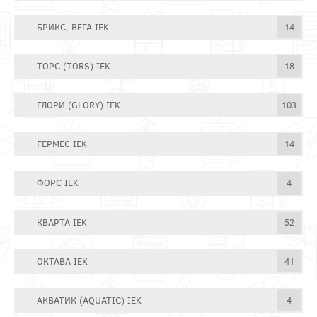
БРИКС, ВЕГА IEK
14
ТОРС (TORS) IEK
18
ГЛОРИ (GLORY) IEK
103
ГЕРМЕС IEK
14
ФОРС IEK
4
КВАРТА IEK
52
ОКТАВА IEK
41
АКВАТИК (AQUATIC) IEK
4