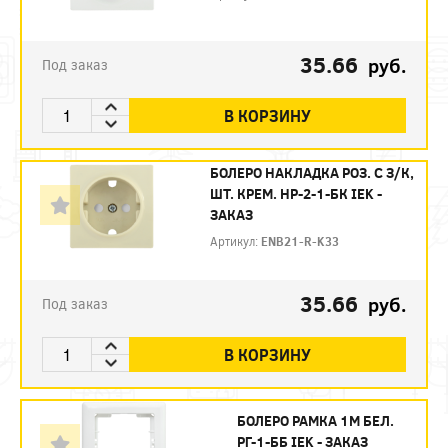
35.66
руб.
Под заказ
В КОРЗИНУ
БОЛЕРО НАКЛАДКА РОЗ. С З/К,
ШТ. КРЕМ. НР-2-1-БК IEK -
ЗАКАЗ
Артикул:
ENB21-R-K33
35.66
руб.
Под заказ
В КОРЗИНУ
БОЛЕРО РАМКА 1М БЕЛ.
РГ-1-ББ IEK - ЗАКАЗ