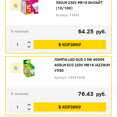
350LM 230V MR16 ОНЛАЙТ
(10/100)
Артикул:
71637
64.25
руб.
В наличии
В КОРЗИНУ
ЛАМПА-LED GU5.3 5W 4000K
400LM ECO 220V MR16 JAZZWAY
УП50
Артикул:
.1037107A
76.43
руб.
В наличии
В КОРЗИНУ