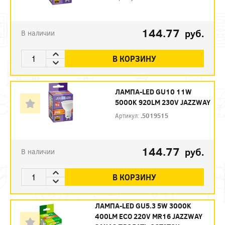
144.77
руб.
В наличии
В КОРЗИНУ
ЛАМПА-LED GU10 11W
5000K 920LM 230V JAZZWAY
Артикул:
.5019515
144.77
руб.
В наличии
В КОРЗИНУ
ЛАМПА-LED GU5.3 5W 3000K
400LM ECO 220V MR16 JAZZWAY