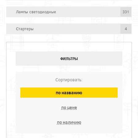
Лампы светодиодные
331
Стартеры
4
ФИЛЬТРЫ
Сортировать:
по названию
по цене
по наличию