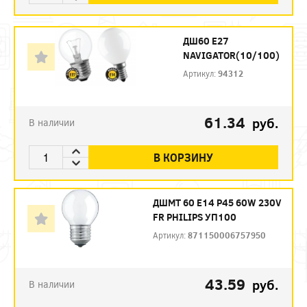
ДШ60 Е27
NAVIGATOR(10/100)
Артикул:
94312
61.34
руб.
В наличии
В КОРЗИНУ
ДШМТ 60 Е14 P45 60W 230V
FR PHILIPS УП100
Артикул:
871150006757950
43.59
руб.
В наличии