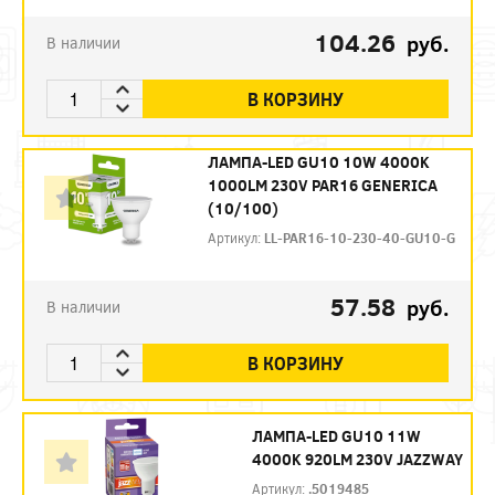
104.26
руб.
В наличии
В КОРЗИНУ
ЛАМПА-LED GU10 10W 4000K
1000LM 230V PAR16 GENERICA
(10/100)
Артикул:
LL-PAR16-10-230-40-GU10-G
57.58
руб.
В наличии
В КОРЗИНУ
ЛАМПА-LED GU10 11W
4000K 920LM 230V JAZZWAY
Артикул:
.5019485