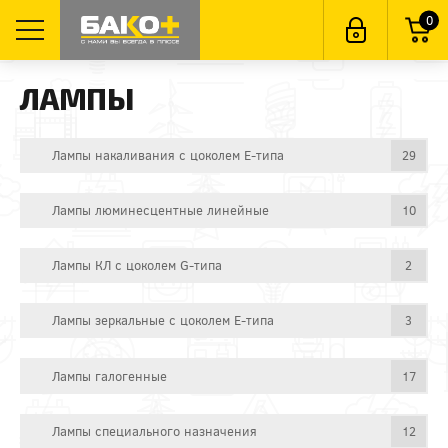
0
ЛАМПЫ
Лампы накаливания с цоколем E-типа
29
Лампы люминесцентные линейные
10
Лампы КЛ с цоколем G-типа
2
Лампы зеркальные с цоколем E-типа
3
Лампы галогенные
17
Лампы специального назначения
12