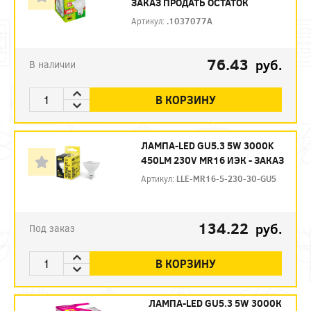
ЗАКАЗ ПРОДАТЬ ОСТАТОК
Артикул:
.1037077A
76.43
руб.
В наличии
В КОРЗИНУ
ЛАМПА-LED GU5.3 5W 3000K
450LM 230V MR16 ИЭК - ЗАКАЗ
Артикул:
LLE-MR16-5-230-30-GU5
134.22
руб.
Под заказ
В КОРЗИНУ
ЛАМПА-LED GU5.3 5W 3000К