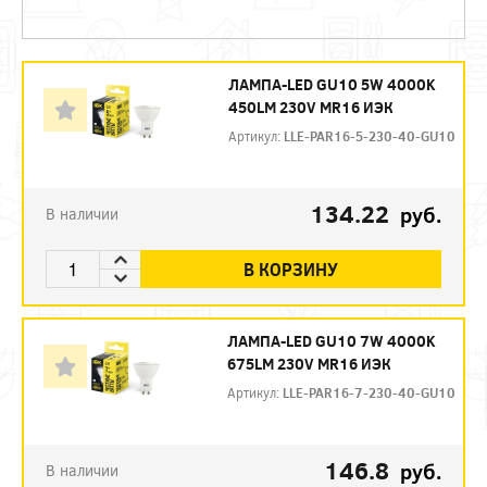
ЛАМПА-LED GU10 5W 4000K
450LM 230V MR16 ИЭК
Артикул:
LLE-PAR16-5-230-40-GU10
134.22
руб.
В наличии
В КОРЗИНУ
ЛАМПА-LED GU10 7W 4000K
675LM 230V MR16 ИЭК
Артикул:
LLE-PAR16-7-230-40-GU10
146.8
руб.
В наличии