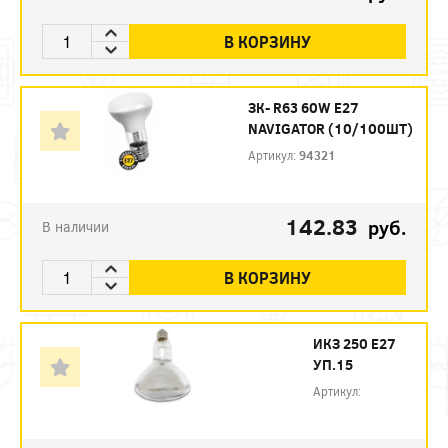
В КОРЗИНУ
ЗК- R63 60W E27
NAVIGATOR (10/100ШТ)
Артикул:
94321
142.83
руб.
В наличии
В КОРЗИНУ
ИКЗ 250 Е27
УП.15
Артикул: