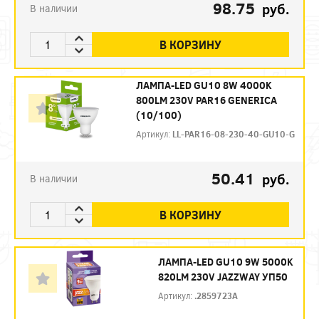
98.75
руб.
В наличии
В КОРЗИНУ
ЛАМПА-LED GU10 8W 4000K
800LM 230V PAR16 GENERICA
(10/100)
Артикул:
LL-PAR16-08-230-40-GU10-G
50.41
руб.
В наличии
В КОРЗИНУ
ЛАМПА-LED GU10 9W 5000K
820LM 230V JAZZWAY УП50
Артикул:
.2859723A