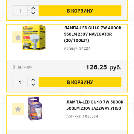
В КОРЗИНУ
ЛАМПА-LED GU10 7W 4000К
560LM 230V NAVIGATOR
(20/100ШТ)
Артикул:
94227
126.25
руб.
В наличии
В КОРЗИНУ
ЛАМПА-LED GU10 7W 5000K
500LM 230V JAZZWAY УП50
Артикул:
.1033574