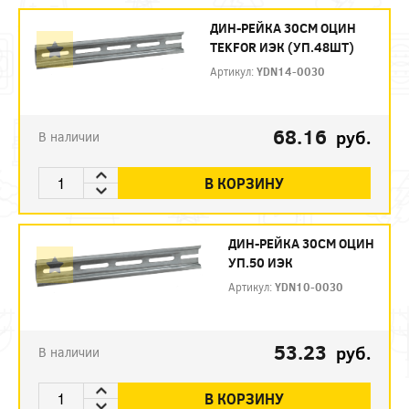
ДИН-РЕЙКА 30СМ ОЦИН
TEKFOR ИЭК (УП.48ШТ)
Артикул:
YDN14-0030
68.16
руб.
В наличии
В КОРЗИНУ
ДИН-РЕЙКА 30СМ ОЦИН
УП.50 ИЭК
Артикул:
YDN10-0030
53.23
руб.
В наличии
В КОРЗИНУ