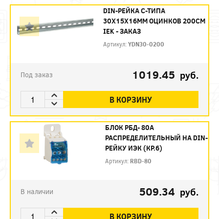
DIN-РЕЙКА С-ТИПА
30Х15Х16ММ ОЦИНКОВ 200СМ
IEK - ЗАКАЗ
Артикул:
YDN30-0200
1019.45
руб.
Под заказ
В КОРЗИНУ
БЛОК РБД- 80А
РАСПРЕДЕЛИТЕЛЬНЫЙ НА DIN-
РЕЙКУ ИЭК (КР.6)
Артикул:
RBD-80
509.34
руб.
В наличии
В КОРЗИНУ