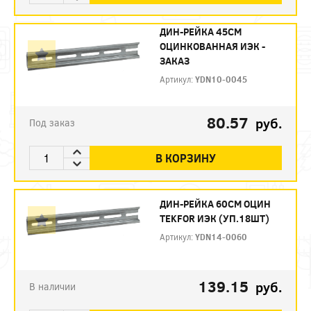
ДИН-РЕЙКА 45СМ
ОЦИНКОВАННАЯ ИЭК -
ЗАКАЗ
Артикул:
YDN10-0045
80.57
руб.
Под заказ
В КОРЗИНУ
ДИН-РЕЙКА 60СМ ОЦИН
TEKFOR ИЭК (УП.18ШТ)
Артикул:
YDN14-0060
139.15
руб.
В наличии