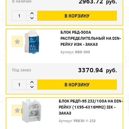
2963.72
руб.
В наличии
В КОРЗИНУ
БЛОК РБД-500А
РАСПРЕДЕЛИТЕЛЬНЫЙ НА DIN-
РЕЙКУ ИЭК - ЗАКАЗ
Артикул:
RBD-500
3370.94
руб.
Под заказ
В КОРЗИНУ
БЛОК РБДП-95 232/100А НА DIN-
РЕЙКУ (1Х95-4Х16ММ2) IEK -
ЗАКАЗ
Артикул:
YRB30-1-232