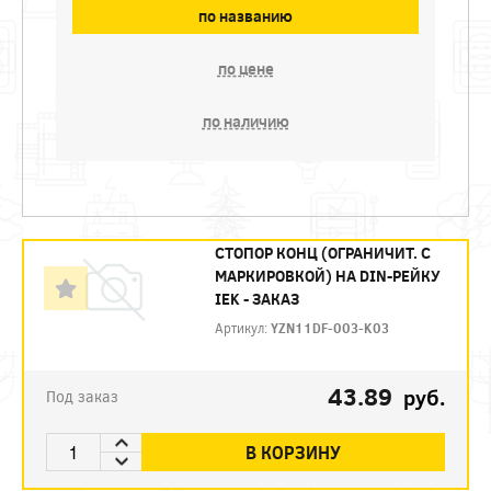
по названию
по цене
по наличию
CТОПОР КОНЦ (ОГРАНИЧИТ. С
МАРКИРОВКОЙ) НА DIN-РЕЙКУ
IEK - ЗАКАЗ
Артикул:
YZN11DF-003-K03
43.89
руб.
Под заказ
В КОРЗИНУ