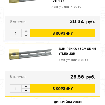
(УП.48)
Артикул:
YDN14-0010
30.34
руб.
В наличии
В КОРЗИНУ
ДИН-РЕЙКА 13СМ ОЦИН
УП.50 ИЭК
Артикул:
YDN10-0013
26.56
руб.
В наличии
В КОРЗИНУ
ДИН-РЕЙКА 20СМ