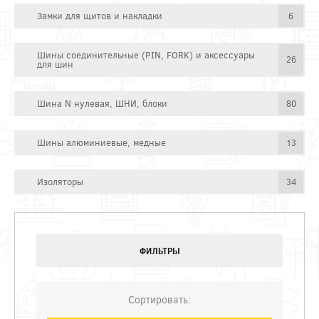
Замки для щитов и накладки
6
Шины соединительные (PIN, FORK) и аксессуары
26
для шин
Шина N нулевая, ШНИ, блоки
80
Шины алюминиевые, медные
13
Изоляторы
34
ФИЛЬТРЫ
Сортировать: