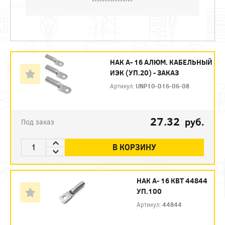
НАК А- 16 АЛЮМ. КАБЕЛЬНЫЙ
ИЭК (УП.20) - ЗАКАЗ
Артикул:
UNP10-016-06-08
27.32
руб.
Под заказ
В КОРЗИНУ
НАК А- 16 КВТ 44844
УП.100
Артикул:
44844