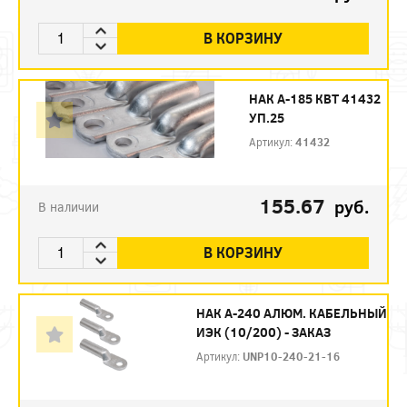
В КОРЗИНУ
НАК А-185 КВТ 41432
УП.25
Артикул:
41432
155.67
руб.
В наличии
В КОРЗИНУ
НАК А-240 АЛЮМ. КАБЕЛЬНЫЙ
ИЭК (10/200) - ЗАКАЗ
Артикул:
UNP10-240-21-16