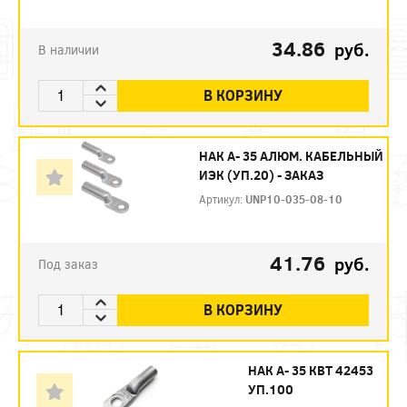
34.86
руб.
В наличии
В КОРЗИНУ
НАК А- 35 АЛЮМ. КАБЕЛЬНЫЙ
ИЭК (УП.20) - ЗАКАЗ
Артикул:
UNP10-035-08-10
41.76
руб.
Под заказ
В КОРЗИНУ
НАК А- 35 КВТ 42453
УП.100