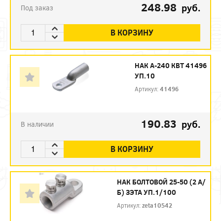
248.98
руб.
Под заказ
В КОРЗИНУ
НАК А-240 КВТ 41496
УП.10
Артикул:
41496
190.83
руб.
В наличии
В КОРЗИНУ
НАК БОЛТОВОЙ 25-50 (2 А/
Б) ЗЭТА УП.1/100
Артикул:
zeta10542