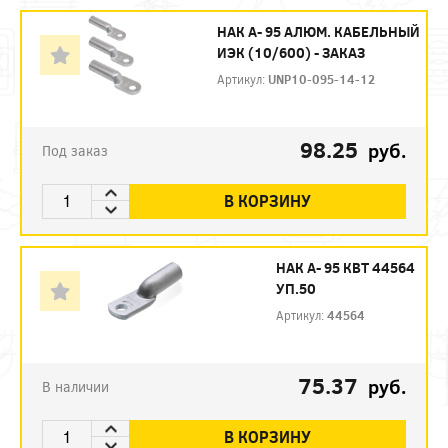
НАК А- 95 АЛЮМ. КАБЕЛЬНЫЙ
ИЭК (10/600) - ЗАКАЗ
Артикул:
UNP10-095-14-12
98.25
руб.
Под заказ
В КОРЗИНУ
НАК А- 95 КВТ 44564
УП.50
Артикул:
44564
75.37
руб.
В наличии
В КОРЗИНУ