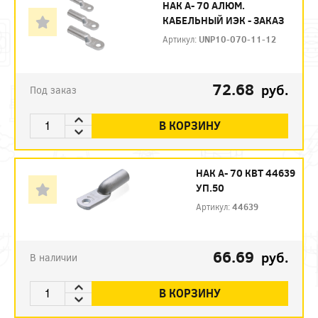
НАК А- 70 АЛЮМ.
КАБЕЛЬНЫЙ ИЭК - ЗАКАЗ
Артикул:
UNP10-070-11-12
72.68
руб.
Под заказ
В КОРЗИНУ
НАК А- 70 КВТ 44639
УП.50
Артикул:
44639
66.69
руб.
В наличии
В КОРЗИНУ