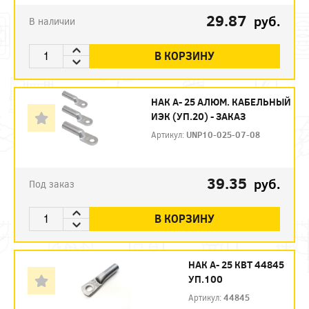
29.87
руб.
В наличии
В КОРЗИНУ
НАК А- 25 АЛЮМ. КАБЕЛЬНЫЙ
ИЭК (УП.20) - ЗАКАЗ
Артикул:
UNP10-025-07-08
39.35
руб.
Под заказ
В КОРЗИНУ
НАК А- 25 КВТ 44845
УП.100
Артикул:
44845